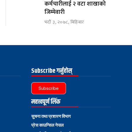
कर्मचारीलाई २ वटा शाखाको
जिम्मेवारी
भदौ ३, २०७८, बिहिबार
Subscribe गर्नुहोस्
Subscribe
महत्त्वपूर्ण लिंक
सुचना तथा प्रशारण विभाग
प्रेस काउन्सिल नेपाल