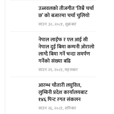
उज्जवलको तीजगीत ‘तिम्रै चर्चा
छ’ को बजारमा चर्चा चुलियो
साउन ३२, २०८१, शुक्रबार
नेपाल लाईफ र एल आई सी
नेपाल दुई बिमा कम्पनी ओरालो
लाग्दै बिमा गर्ने भन्दा समर्पण
गर्नेको संख्या बढि
साउन २९, २०८१, मङ्लबार
आरम्भ चौतारी लघुवित्त,
लुम्बिनी प्रदेश कार्यालयबाट
१४६ पिन्ट रगत संकलन
साउन २६, २०८१, शनिबार