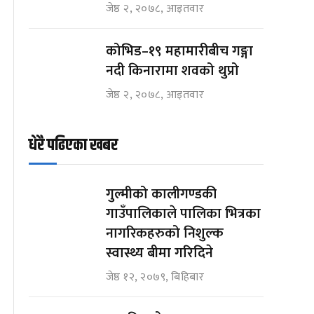
जेष्ठ २, २०७८, आइतवार
कोभिड–१९ महामारीबीच गङ्गा
नदी किनारामा शवको थुप्रो
जेष्ठ २, २०७८, आइतवार
धेरै पढिएका खबर
गुल्मीको कालीगण्डकी
गाउँपालिकाले पालिका भित्रका
नागरिकहरुको निशुल्क
स्वास्थ्य बीमा गरिदिने
जेष्ठ १२, २०७९, बिहिबार