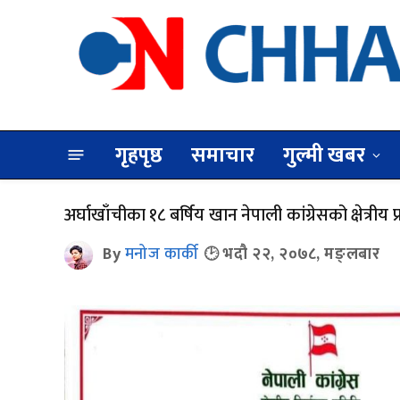
गृहपृष्ठ
समाचार
गुल्मी खबर
अर्घाखाँचीका १८ बर्षिय खान नेपाली कांग्रेसको क्षेत्रीय प
By
मनोज कार्की
भदौ २२, २०७८, मङ्लबार