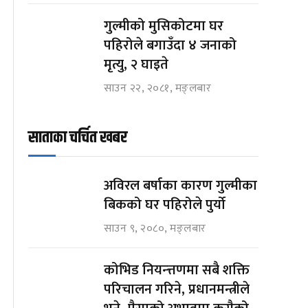
गुल्मीको मुसिकोटमा घर
पहिरोले बगाउँदा ४ जनाको
मृत्यु, २ घाइते
साउन २२, २०८१, मङ्लबार
साताका चर्चित खबर
अविरल बर्षाका कारण गुल्मीका
बिकको घर पहिरोले पुर्यो
साउन ९, २०८०, मङ्लबार
कोभिड नियन्त्तणमा सबै शक्ति
परिचालन गरिने, प्रधानमन्त्रीले