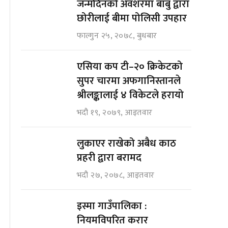
जन्मदिनको अवशरमा बाबु द्वारा
छोरीलाई बीमा पोलिसी उपहार
फाल्गुन २५, २०७८, बुधबार
एसिया कप टी–२० क्रिकेटको
सुपर चारमा अफगानिस्तानले
श्रीलङ्कालाई ४ विकेटले हरायो
भदौ १९, २०७९, आइतवार
लुकाएर राखेको अबैध काठ
प्रहरी द्वारा बरामद
भदौ २७, २०७८, आइतवार
इस्मा गाउँपालिका :
नियमविपरित करार