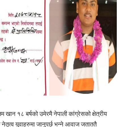
खान १८ बर्षको उमेरमै नेपाली कांग्रेसको क्षेत्रीय
तृत्व युवाहरुमा जानुपर्छ भन्ने आवाज जताततै