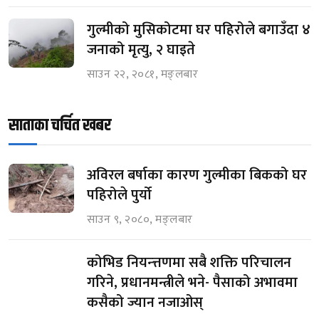
गुल्मीको मुसिकोटमा घर पहिरोले बगाउँदा ४
जनाको मृत्यु, २ घाइते
साउन २२, २०८१, मङ्लबार
साताका चर्चित खबर
अविरल बर्षाका कारण गुल्मीका बिकको घर
पहिरोले पुर्यो
साउन ९, २०८०, मङ्लबार
कोभिड नियन्त्तणमा सबै शक्ति परिचालन
गरिने, प्रधानमन्त्रीले भने- पैसाको अभावमा
कसैको ज्यान नजाओस्