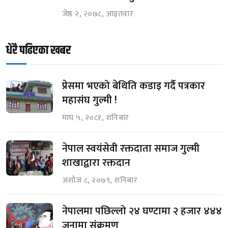
जेष्ठ २, २०७८, आइतवार
धेरै पढिएका खबर
प्रेसमा भएको बेथिति कडाइ गर्दै पत्रकार
महासंघ गुल्मी !
माघ ५, २०८१, शनिबार
नेपाल स्वयंसेवी रक्तदाता समाज गुल्मी
शाखाद्वारा रक्तदान
अशोज ८, २०७९, शनिबार
नेपालमा पछिल्लो २४ घण्टामा २ हजार ४४४
जनामा संक्रमण