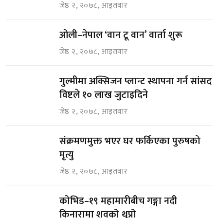
जेष्ठ २, २०७८, आइतवार
ओली–नेपाल ‘वान टू वान’ वार्ता शुरू
जेष्ठ २, २०७८, आइतवार
गुल्मीमा अक्सिजन प्लान्ट स्थापना गर्न सांसद
विष्टले १० लाख जुटाइदिने
जेष्ठ २, २०७८, आइतवार
संक्रमणमुक्त भएर घर फर्किएका पुरुषको
मृत्यु
जेष्ठ २, २०७८, आइतवार
कोभिड–१९ महामारीबीच गङ्गा नदी
किनारामा शवको थुप्रो