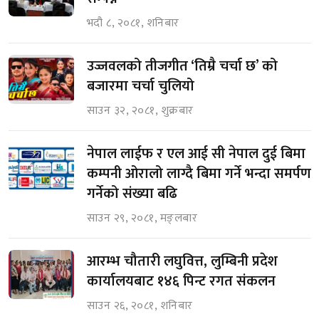
भदौ ८, २०८१, शनिबार
उज्जवलको तीजगीत ‘तिम्रै चर्चा छ’ को
बजारमा चर्चा चुलियो
साउन ३२, २०८१, शुक्रबार
नेपाल लाईफ र एल आई सी नेपाल दुई बिमा
कम्पनी ओरालो लाग्दै बिमा गर्ने भन्दा समर्पण
गर्नेको संख्या बढि
साउन २९, २०८१, मङ्लबार
आरम्भ चौतारी लघुवित्त, लुम्बिनी प्रदेश
कार्यालयबाट १४६ पिन्ट रगत संकलन
साउन २६, २०८१, शनिबार