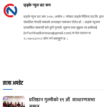
छ्ड्के न्युज डट कम
छड्के न्युज डट कम २०७८ असोज ८ गतेबाट छड्के मिडिया प्रा.लि. द्वारा
संचालित नेपाली भाषाको अनलाइन समाचार पोर्टल हो । छड्के न्युजमा
प्रकाशित सामाग्री बारे कुनै गुनासो, सूचना तथा सुझाव भए हामीलाई
(infochhadkenews@gmail.com) मा मेल पठाउन वा
९८५७०६४२५२ फोन गर्न सक्नुहुने छ ।
ताजा अपडेट
प्रतिष्ठान गुल्मीको १९ औं साधारणसभा
सम्पन्न