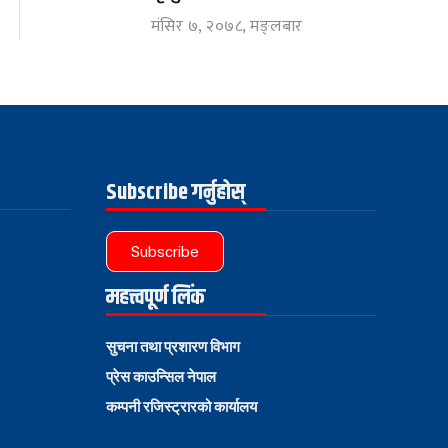
मंसिर ७, २०७८, मङ्लबार
Subscribe गर्नुहोस्
Subscribe
महत्त्वपूर्ण लिंक
सुचना तथा प्रशारण विभाग
प्रेस काउन्सिल नेपाल
कम्पनी रजिस्ट्रारको कार्यालय