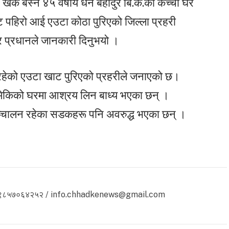
खर्क बस्ने ४५ वर्षीय धन बहादुर बि.क.को कच्ची घर
ट पहिरो आई एउटा कोठा पुरिएको जिल्ला प्रहरी
ोर प्रधानले जानकारी दिनुभयो ।
रहेको एउटा खाट पुरिएको प्रहरीले जनाएको छ।
ेकिको घरमा आश्रय लिन बाध्य भएका छन् ।
मा सञ्चालन रहेका सडकहरू पनि अवरुद्ध भएका छन् ।
 ९८५७०६४२५२ / info.chhadkenews@gmail.com