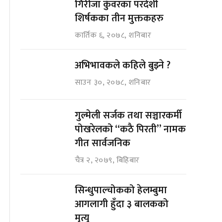
गिरीजा कुँवरका परदेशी
शिर्षकका तीन मुक्तकहरु
कार्तिक ६, २०७८, शनिबार
अभिभावकले कहिले बुझ्ने ?
साउन ३०, २०७८, शनिबार
गुल्मेली सर्जक तथा सञ्चारकर्मी
पोखरेलको “कठै पिरती” नामक
गीत सार्वजनिक
चैत्र २, २०७९, बिहिबार
सिन्धुपाल्चोकको हेलम्बुमा
आगलागी हुँदा ३ बालकको
मृत्यु