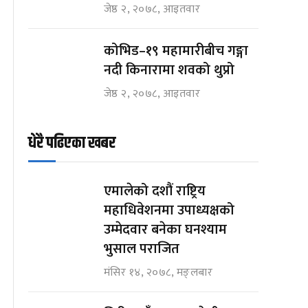
जेष्ठ २, २०७८, आइतवार
कोभिड–१९ महामारीबीच गङ्गा
नदी किनारामा शवको थुप्रो
जेष्ठ २, २०७८, आइतवार
धेरै पढिएका खबर
एमालेको दशौं राष्ट्रिय
महाधिवेशनमा उपाध्यक्षको
उम्मेदवार बनेका घनश्याम
भुसाल पराजित
मंसिर १४, २०७८, मङ्लबार