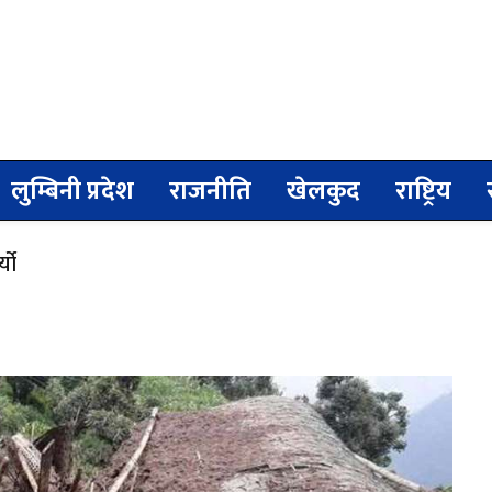
लुम्बिनी प्रदेश
राजनीति
खेलकुद
राष्ट्रिय
यो