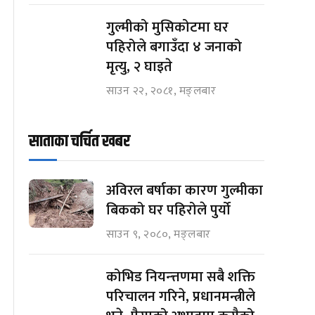
गुल्मीको मुसिकोटमा घर
पहिरोले बगाउँदा ४ जनाको
मृत्यु, २ घाइते
साउन २२, २०८१, मङ्लबार
साताका चर्चित खबर
अविरल बर्षाका कारण गुल्मीका
बिकको घर पहिरोले पुर्यो
साउन ९, २०८०, मङ्लबार
कोभिड नियन्त्तणमा सबै शक्ति
परिचालन गरिने, प्रधानमन्त्रीले