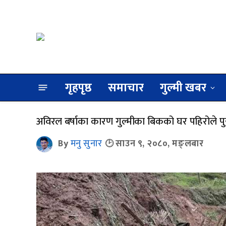
गृहपृष्ठ
समाचार
गुल्मी खबर
अविरल बर्षाका कारण गुल्मीका बिकको घर पहिरोले पुर्
By
मनु सुनार
साउन ९, २०८०, मङ्लबार