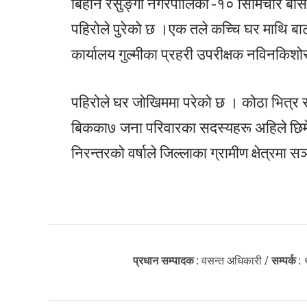
बिहान रेसुङ्गा नगरपालिका -१० सिमिचौर बाँस 
पहिरोले पुरेको छ ।एक तले कच्चि घर माथि बा
कार्यालय गुल्मीका प्रहरी उपरीक्षक नविनकिश
पहिरोले घर जोखिममा परेको छ । कोठा भित्र 
बिकका७ जना परिवारका सदस्यहरू अहिले छिम
निरन्तरको वर्षाले जिल्लाका ग्रामीण क्षेत्र
प्रधान सम्पादक
: वसन्त अधिकारी /
सम्पर्क
: