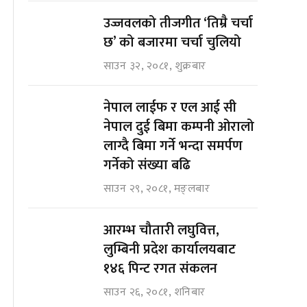
उज्जवलको तीजगीत ‘तिम्रै चर्चा
छ’ को बजारमा चर्चा चुलियो
साउन ३२, २०८१, शुक्रबार
नेपाल लाईफ र एल आई सी
नेपाल दुई बिमा कम्पनी ओरालो
लाग्दै बिमा गर्ने भन्दा समर्पण
गर्नेको संख्या बढि
साउन २९, २०८१, मङ्लबार
आरम्भ चौतारी लघुवित्त,
लुम्बिनी प्रदेश कार्यालयबाट
१४६ पिन्ट रगत संकलन
साउन २६, २०८१, शनिबार