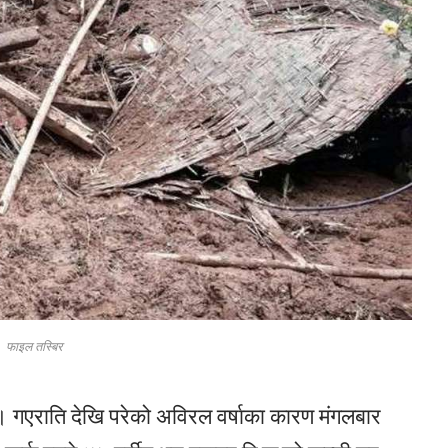
फाइल तस्बिर
ो छ । गएराति देखि परेको अविरल वर्षाका कारण मंगलबार