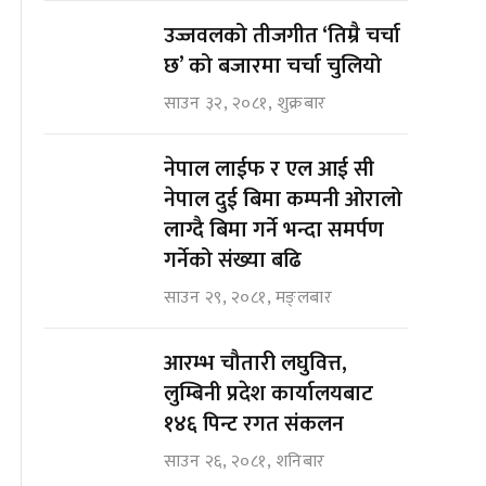
उज्जवलको तीजगीत ‘तिम्रै चर्चा
छ’ को बजारमा चर्चा चुलियो
साउन ३२, २०८१, शुक्रबार
नेपाल लाईफ र एल आई सी
नेपाल दुई बिमा कम्पनी ओरालो
लाग्दै बिमा गर्ने भन्दा समर्पण
गर्नेको संख्या बढि
साउन २९, २०८१, मङ्लबार
आरम्भ चौतारी लघुवित्त,
लुम्बिनी प्रदेश कार्यालयबाट
१४६ पिन्ट रगत संकलन
साउन २६, २०८१, शनिबार