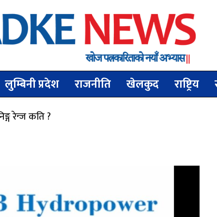
लुम्बिनी प्रदेश
राजनीति
खेलकुद
राष्ट्रिय
्ग रेन्ज कति ?