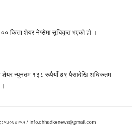
 कित्ता शेयर नेप्सेमा सूचिकृत भएको हो ।
ति शेयर न्युनतम १३८ रूपैयाँ ७९ पैसादेखि अधिकतम
छ ।
 ९८५७०६४२५२ / info.chhadkenews@gmail.com