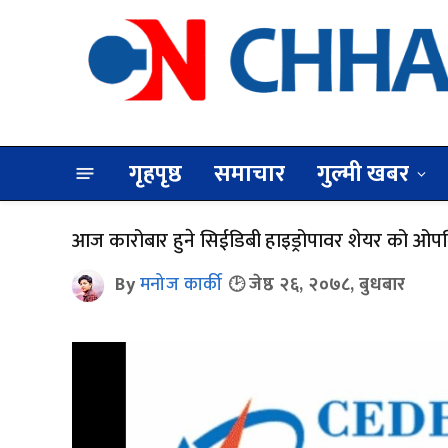
गृहपृष्ठ
समाचार
गुल्मी खबर
आज कारोबार हुने सिईडिबी हाइड्रोपावर शेयर को ओपनिङ
By
मनोज कार्की
जेष्ठ २६, २०७८, बुधबार