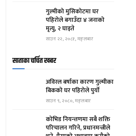
गुल्मीको मुसिकोटमा घर
पहिरोले बगाउँदा ४ जनाको
मृत्यु, २ घाइते
साउन २२, २०८१, मङ्लबार
साताका चर्चित खबर
अविरल बर्षाका कारण गुल्मीका
बिकको घर पहिरोले पुर्यो
साउन ९, २०८०, मङ्लबार
कोभिड नियन्त्तणमा सबै शक्ति
परिचालन गरिने, प्रधानमन्त्रीले