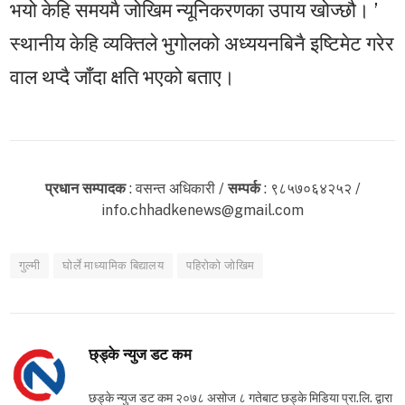
भयो केहि समयमै जोखिम न्यूनिकरणका उपाय खोज्छौ। ’
स्थानीय केहि व्यक्तिले भुगोलको अध्ययनबिनै इष्टिमेट गरेर
वाल थप्दै जाँदा क्षति भएको बताए।
प्रधान सम्पादक
: वसन्त अधिकारी /
सम्पर्क
: ९८५७०६४२५२ /
info.chhadkenews@gmail.com
गुल्मी
घोर्ले माध्यामिक बिद्यालय
पहिरोको जोखिम
छ्ड्के न्युज डट कम
छड्के न्युज डट कम २०७८ असोज ८ गतेबाट छड्के मिडिया प्रा.लि. द्वारा