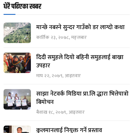
धेरै पढिएका खबर
मान्छे नबस्ने सुन्दर गाउँको डर लाग्दो कथा
कार्तिक २३, २०७८, मङ्लबार
दिदी समुहले दियो बहिनी समुहलाई बाख्रा
उपहार
माघ २२, २०७९, आइतवार
साझा नेटवर्क मिडिया प्रा.लि द्धारा भित्तेपात्रो
बिमोचन
बैशाख १८, २०७९, आइतवार
कुलमानलाई नियुक्त गर्ने प्रस्ताव