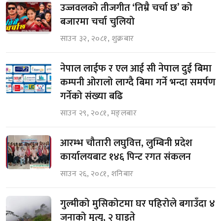
उज्जवलको तीजगीत ‘तिम्रै चर्चा छ’ को
बजारमा चर्चा चुलियो
साउन ३२, २०८१, शुक्रबार
नेपाल लाईफ र एल आई सी नेपाल दुई बिमा
कम्पनी ओरालो लाग्दै बिमा गर्ने भन्दा समर्पण
गर्नेको संख्या बढि
साउन २९, २०८१, मङ्लबार
आरम्भ चौतारी लघुवित्त, लुम्बिनी प्रदेश
कार्यालयबाट १४६ पिन्ट रगत संकलन
साउन २६, २०८१, शनिबार
गुल्मीको मुसिकोटमा घर पहिरोले बगाउँदा ४
जनाको मृत्यु, २ घाइते