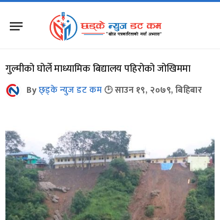
गुल्मीको घोर्ले माध्यामिक बिद्यालय पहिरोको जोखिममा
By
छ्ड्के न्युज डट कम
साउन १९, २०७९, बिहिबार