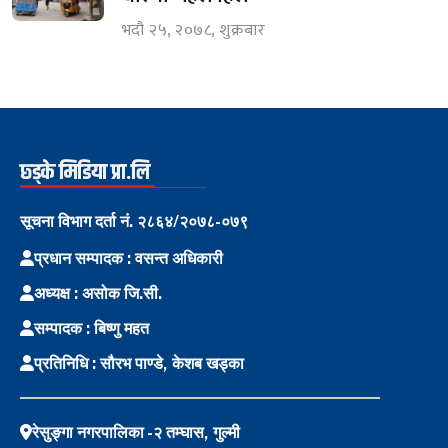
भदौ २५, २०७८, शुक्रबार
छ्ड्के मिडिया प्रा.लि
सूचना विभाग दर्ता नं. २८६४/२०७८-०७९
प्रधान सम्पादक : वसन्त अधिकारी
अध्यक्ष : असोक जि.सी.
सम्पादक : बिष्णु महत
प्रतिनिधि : सौरभ पाण्डे, केशब खड्का
रेसुङ्गा नगरपालिका -२ तम्घास, गुल्मी