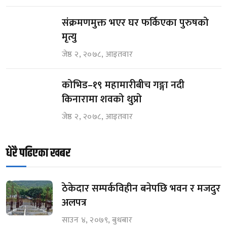
संक्रमणमुक्त भएर घर फर्किएका पुरुषको
मृत्यु
जेष्ठ २, २०७८, आइतवार
कोभिड–१९ महामारीबीच गङ्गा नदी
किनारामा शवको थुप्रो
जेष्ठ २, २०७८, आइतवार
धेरै पढिएका खबर
ठेकेदार सम्पर्कविहीन बनेपछि भवन र मजदुर
अलपत्र
साउन ४, २०७९, बुधबार