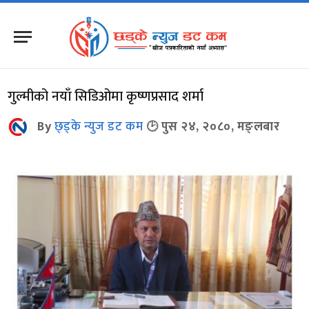
गुल्मीको नयाँ सिडिओमा कृष्णप्रसाद शर्मा
By
छ्ड्के न्युज डट कम
पुस २४, २०८०, मङ्लबार