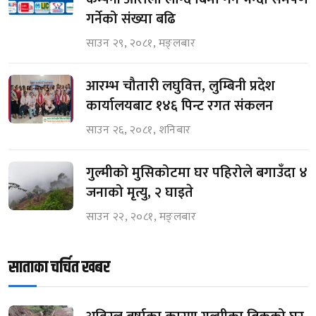
गर्नेको संख्या बढि
साउन २९, २०८१, मङ्लबार
आरम्भ चौतारी लघुवित्त, लुम्बिनी प्रदेश
कार्यालयबाट १४६ पिन्ट रगत संकलन
साउन २६, २०८१, शनिबार
गुल्मीको मुसिकोटमा घर पहिरोले बगाउँदा ४
जनाको मृत्यु, २ घाइते
साउन २२, २०८१, मङ्लबार
साताका चर्चित खबर