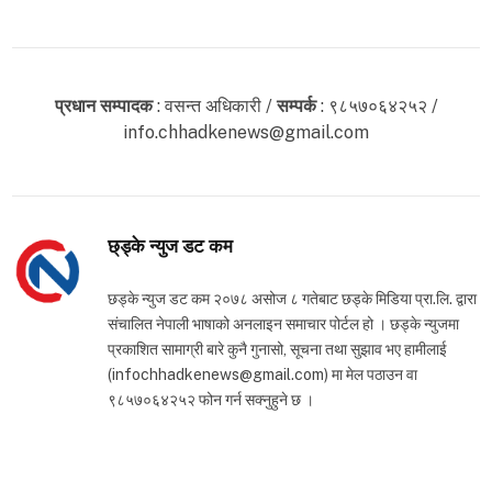
प्रधान सम्पादक
: वसन्त अधिकारी /
सम्पर्क
: ९८५७०६४२५२ /
info.chhadkenews@gmail.com
छ्ड्के न्युज डट कम
छड्के न्युज डट कम २०७८ असोज ८ गतेबाट छड्के मिडिया प्रा.लि. द्वारा
संचालित नेपाली भाषाको अनलाइन समाचार पोर्टल हो । छड्के न्युजमा
प्रकाशित सामाग्री बारे कुनै गुनासो, सूचना तथा सुझाव भए हामीलाई
(infochhadkenews@gmail.com) मा मेल पठाउन वा
९८५७०६४२५२ फोन गर्न सक्नुहुने छ ।