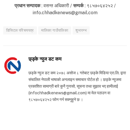
प्रधान सम्पादक
: वसन्त अधिकारी /
सम्पर्क
: ९८५७०६४२५२ /
info.chhadkenews@gmail.com
डिजिटल परिचयपत्र
मालिका गाउँपालिका
शुभारम्भ
छ्ड्के न्युज डट कम
छड्के न्युज डट कम २०७८ असोज ८ गतेबाट छड्के मिडिया प्रा.लि. द्वारा
संचालित नेपाली भाषाको अनलाइन समाचार पोर्टल हो । छड्के न्युजमा
प्रकाशित सामाग्री बारे कुनै गुनासो, सूचना तथा सुझाव भए हामीलाई
(infochhadkenews@gmail.com) मा मेल पठाउन वा
९८५७०६४२५२ फोन गर्न सक्नुहुने छ ।