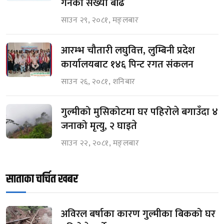
गर्नेको संख्या बढि
साउन २९, २०८१, मङ्लबार
आरम्भ चौतारी लघुवित्त, लुम्बिनी प्रदेश
कार्यालयबाट १४६ पिन्ट रगत संकलन
साउन २६, २०८१, शनिबार
गुल्मीको मुसिकोटमा घर पहिरोले बगाउँदा ४
जनाको मृत्यु, २ घाइते
साउन २२, २०८१, मङ्लबार
साताका चर्चित खबर
अविरल बर्षाका कारण गुल्मीका बिकको घर