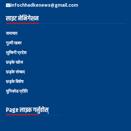
infochhadkenews@gmail.com
साइट नेभिगेशन
समाचार
गुल्मी खबर
लुम्बिनी प्रदेश
छड्के खोज
छड्के संम्बाद
छड्के बिशेष
युनिकोड प्रीति
Page लाइक गर्नुहोस्