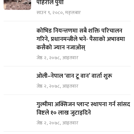
पहिरोले पुर्यो
साउन ९, २०८०, मङ्लबार
कोभिड नियन्त्तणमा सबै शक्ति परिचालन
गरिने, प्रधानमन्त्रीले भने- पैसाको अभावमा
कसैको ज्यान नजाओस्
जेष्ठ २, २०७८, आइतवार
ओली–नेपाल ‘वान टू वान’ वार्ता शुरू
जेष्ठ २, २०७८, आइतवार
गुल्मीमा अक्सिजन प्लान्ट स्थापना गर्न सांसद
विष्टले १० लाख जुटाइदिने
जेष्ठ २, २०७८, आइतवार