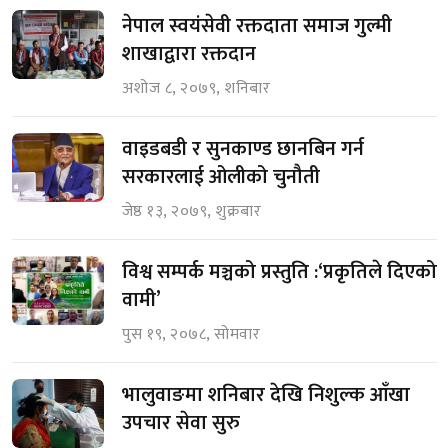
नेपाल स्वयंसेवी रक्तदाता समाज गुल्मी
शाखाद्वारा रक्तदान
अशोज ८, २०७९, शनिबार
वाइडबडी र सुनकाण्ड छानबिन गर्न
सरकारलाई ओलीको चुनौती
जेष्ठ १३, २०७९, शुक्रबार
विश्व सम्पर्क मञ्चको प्रस्तुति :‘प्रकृतिले दिएको
वामी’
पुस १९, २०७८, सोमवार
भालुवाङमा शनिबार देखि निशुल्क आँखा
उपचार सेवा सुरु