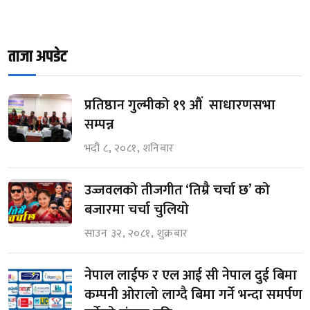
ताजा अपडेट
प्रतिष्ठान गुल्मीको १९ औं साधारणसभा
सम्पन्न
भदौ ८, २०८१, शनिबार
उज्जवलको तीजगीत ‘तिम्रै चर्चा छ’ को
बजारमा चर्चा चुलियो
साउन ३२, २०८१, शुक्रबार
नेपाल लाईफ र एल आई सी नेपाल दुई बिमा
कम्पनी ओरालो लाग्दै बिमा गर्ने भन्दा समर्पण