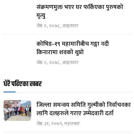
संक्रमणमुक्त भएर घर फर्किएका पुरुषको
मृत्यु
जेष्ठ २, २०७८, आइतवार
कोभिड–१९ महामारीबीच गङ्गा नदी
किनारामा शवको थुप्रो
जेष्ठ २, २०७८, आइतवार
धेरै पढिएका खबर
जिल्ला समन्वय समिति गुल्मीको निर्वाचनका
लागि दलहरुले गराए उम्मेदवारी दर्ता
जेष्ठ ३१, २०७९, मङ्लबार