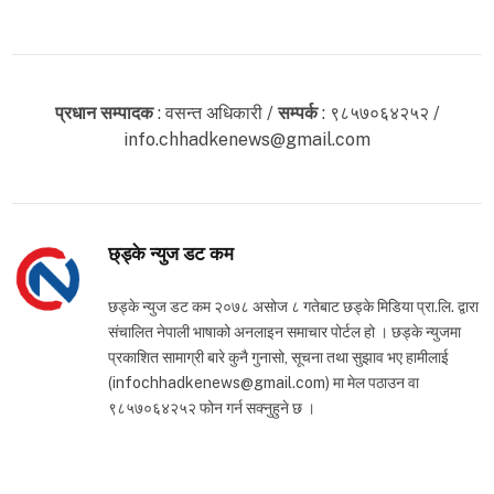
प्रधान सम्पादक
: वसन्त अधिकारी /
सम्पर्क
: ९८५७०६४२५२ /
info.chhadkenews@gmail.com
छ्ड्के न्युज डट कम
छड्के न्युज डट कम २०७८ असोज ८ गतेबाट छड्के मिडिया प्रा.लि. द्वारा
संचालित नेपाली भाषाको अनलाइन समाचार पोर्टल हो । छड्के न्युजमा
प्रकाशित सामाग्री बारे कुनै गुनासो, सूचना तथा सुझाव भए हामीलाई
(infochhadkenews@gmail.com) मा मेल पठाउन वा
९८५७०६४२५२ फोन गर्न सक्नुहुने छ ।