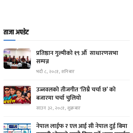
ताजा अपडेट
प्रतिष्ठान गुल्मीको १९ औं साधारणसभा
सम्पन्न
भदौ ८, २०८१, शनिबार
उज्जवलको तीजगीत ‘तिम्रै चर्चा छ’ को
बजारमा चर्चा चुलियो
साउन ३२, २०८१, शुक्रबार
नेपाल लाईफ र एल आई सी नेपाल दुई बिमा