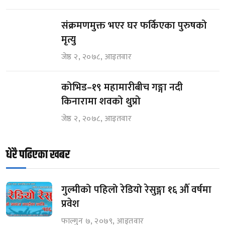
संक्रमणमुक्त भएर घर फर्किएका पुरुषको
मृत्यु
जेष्ठ २, २०७८, आइतवार
कोभिड–१९ महामारीबीच गङ्गा नदी
किनारामा शवको थुप्रो
जेष्ठ २, २०७८, आइतवार
धेरै पढिएका खबर
गुल्मीको पहिलो रेडियो रेसुङ्गा १६ औँ वर्षमा
प्रवेश
फाल्गुन ७, २०७९, आइतवार