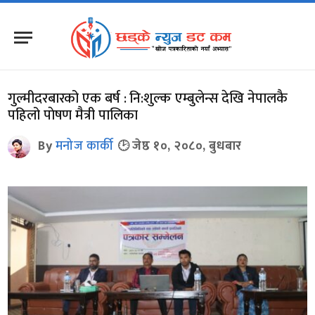
गुल्मीदरबारको एक बर्ष : नि:शुल्क एम्बुलेन्स देखि नेपालकै
पहिलो पाेषण मैत्री पालिका
By
मनोज कार्की
जेष्ठ १०, २०८०, बुधबार