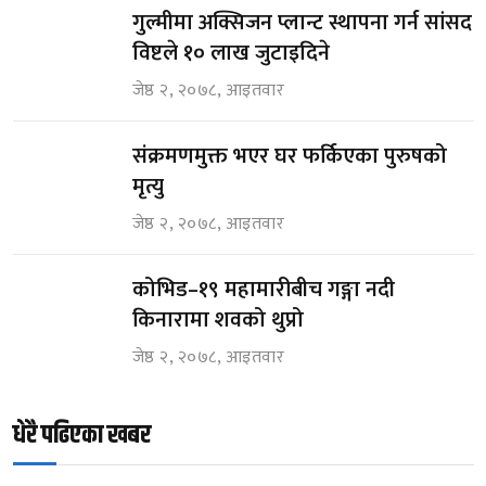
गुल्मीमा अक्सिजन प्लान्ट स्थापना गर्न सांसद
विष्टले १० लाख जुटाइदिने
जेष्ठ २, २०७८, आइतवार
संक्रमणमुक्त भएर घर फर्किएका पुरुषको
मृत्यु
जेष्ठ २, २०७८, आइतवार
कोभिड–१९ महामारीबीच गङ्गा नदी
किनारामा शवको थुप्रो
जेष्ठ २, २०७८, आइतवार
धेरै पढिएका खबर