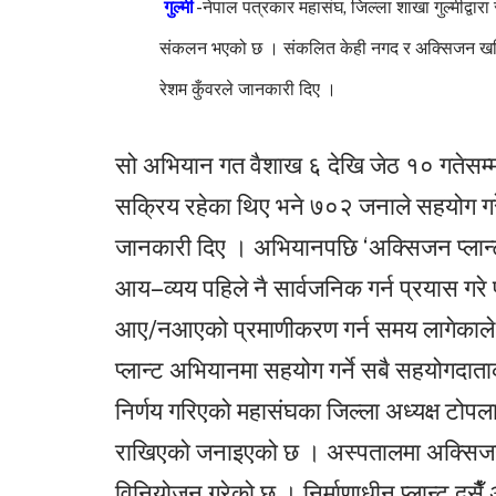
गुल्मी
-नेपाल पत्रकार महासंघ, जिल्ला शाखा गुल्मीद
संकलन भएको छ । संकलित केही नगद र अक्सिजन खरि
रेशम कुँवरले जानकारी दिए ।
सो अभियान गत वैशाख ६ देखि जेठ १० गतेसम्
सक्रिय रहेका थिए भने ७०२ जनाले सहयोग ग
जानकारी दिए । अभियानपछि ‘अक्सिजन प्लान्
आय–व्यय पहिले नै सार्वजनिक गर्न प्रयास गरे
आए/नआएको प्रमाणीकरण गर्न समय लागेकाले
प्लान्ट अभियानमा सहयोग गर्ने सबै सहयोगदाता
निर्णय गरिएको महासंघका जिल्ला अध्यक्ष टोपल
राखिएको जनाइएको छ । अस्पतालमा अक्सिजन प
विनियोजन गरेको छ । निर्माणाधीन प्लान्ट द