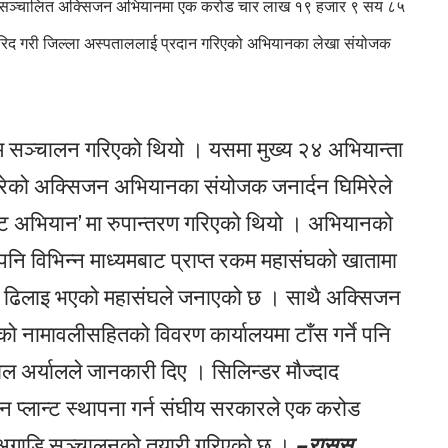
्वारा सञ्चालित अक्सिजन अभियानमा एक करोड चार लाख १९ हजार ९ सय ८५
द गरी जिल्ला अस्पताललाई प्रदान गरिएको अभियानका लेखा संयोजक
म सञ्चालन गरिएको थियो । यसमा मुख्य २४ अभियान्ता
रेको अक्सिजन अभियानका संयोजक जनार्दन घिमिरेले
ट अभियान’ मा रुपान्तरण गरिएको थियो । अभियानको
 पनि विभिन्न माध्यमबाट प्राप्त रकम महासंघको खातामा
 ढिलाइ भएको महासंघले जनाएको छ । साथै अक्सिजन
को नामावलीसहितको विवरण कार्यालयमा टाँस गर्ने पनि
ाल अर्यालले जानकारी दिए । सिलिन्डर मौज्दाद
्लान्ट स्थापना गर्न संघीय सरकारले एक करोड
सैँ अगाडि सञ्चालनको तयारी गरिएको छ ।
–रासस