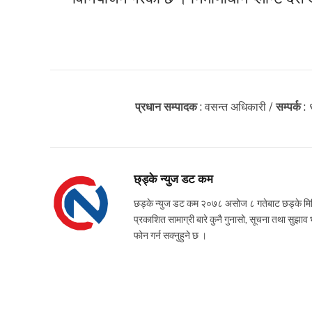
प्रधान सम्पादक
: वसन्त अधिकारी /
सम्पर्क
:
छ्ड्के न्युज डट कम
छड्के न्युज डट कम २०७८ असोज ८ गतेबाट छड्के मिडिया
प्रकाशित सामाग्री बारे कुनै गुनासो, सूचना तथ
फोन गर्न सक्नुहुने छ ।