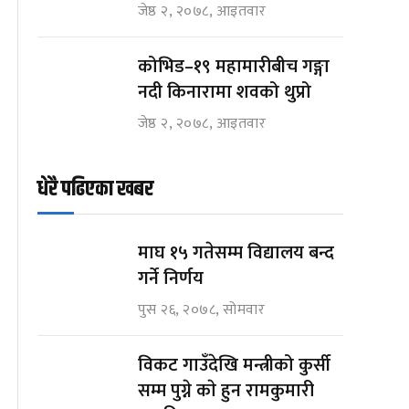
जेष्ठ २, २०७८, आइतवार
कोभिड–१९ महामारीबीच गङ्गा
नदी किनारामा शवको थुप्रो
जेष्ठ २, २०७८, आइतवार
धेरै पढिएका खबर
माघ १५ गतेसम्म विद्यालय बन्द
गर्ने निर्णय
पुस २६, २०७८, सोमवार
विकट गाउँदेखि मन्त्रीको कुर्सी
सम्म पुग्ने काे हुन रामकुमारी