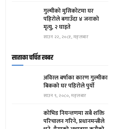
गुल्मीको मुसिकोटमा घर
पहिरोले बगाउँदा ४ जनाको
मृत्यु, २ घाइते
साउन २२, २०८१, मङ्लबार
साताका चर्चित खबर
अविरल बर्षाका कारण गुल्मीका
बिकको घर पहिरोले पुर्यो
साउन ९, २०८०, मङ्लबार
कोभिड नियन्त्तणमा सबै शक्ति
परिचालन गरिने, प्रधानमन्त्रीले