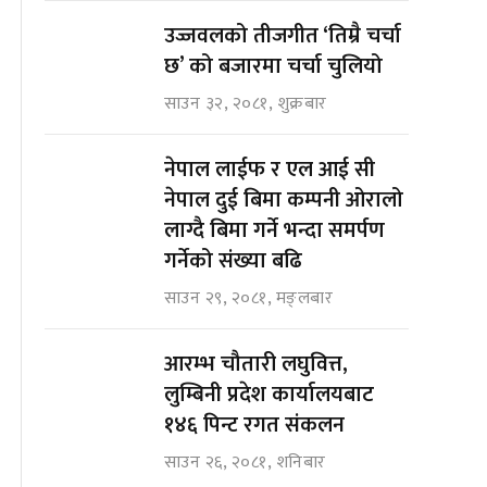
उज्जवलको तीजगीत ‘तिम्रै चर्चा
छ’ को बजारमा चर्चा चुलियो
साउन ३२, २०८१, शुक्रबार
नेपाल लाईफ र एल आई सी
नेपाल दुई बिमा कम्पनी ओरालो
लाग्दै बिमा गर्ने भन्दा समर्पण
गर्नेको संख्या बढि
साउन २९, २०८१, मङ्लबार
आरम्भ चौतारी लघुवित्त,
लुम्बिनी प्रदेश कार्यालयबाट
१४६ पिन्ट रगत संकलन
साउन २६, २०८१, शनिबार