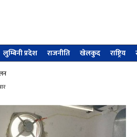
लुम्बिनी प्रदेश
राजनीति
खेलकुद
राष्ट्रिय
कलन
बार