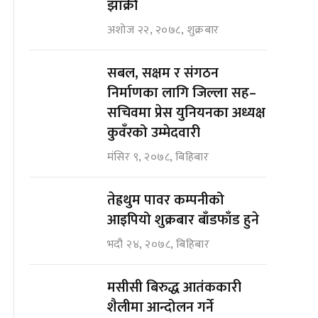
झाक्री
अशोज २२, २०७८, शुक्रबार
सबल, सक्षम र संगठन
निर्माणका लागि जिल्ला सह–
सचिवमा प्रेस युनियनका अध्यक्ष
कुवँरको उम्मेदवारी
मंसिर ९, २०७८, बिहिबार
तेह्रथुम पावर कम्पनीको
आइपियो शुक्रबार बाँडफाँड हुने
भदौ २४, २०७८, बिहिबार
मसीसी बिरुद्ध आतंककारी
शैलीमा आन्दोलन गर्ने