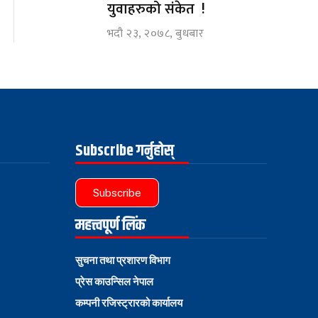
युवाहरुको संकेत !
भदौ २३, २०७८, बुधबार
Subscribe गर्नुहोस्
Subscribe
महत्त्वपूर्ण लिंक
सुचना तथा प्रशारण विभाग
प्रेस काउन्सिल नेपाल
कम्पनी रजिस्ट्रारको कार्यालय