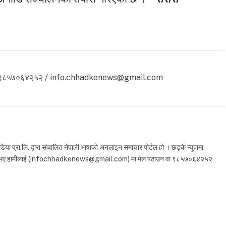
 ९८५७०६४२५२ / info.chhadkenews@gmail.com
 प्रा.लि. द्वारा संचालित नेपाली भाषाको अनलाइन समाचार पोर्टल हो । छड्के न्युजमा
ा सुझाव भए हामीलाई (infochhadkenews@gmail.com) मा मेल पठाउन वा ९८५७०६४२५२