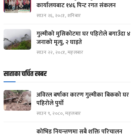
कार्यालयबाट १४६ पिन्ट रगत संकलन
साउन २६, २०८१, शनिबार
गुल्मीको मुसिकोटमा घर पहिरोले बगाउँदा ४
जनाको मृत्यु, २ घाइते
साउन २२, २०८१, मङ्लबार
साताका चर्चित खबर
अविरल बर्षाका कारण गुल्मीका बिकको घर
पहिरोले पुर्यो
साउन ९, २०८०, मङ्लबार
कोभिड नियन्त्तणमा सबै शक्ति परिचालन