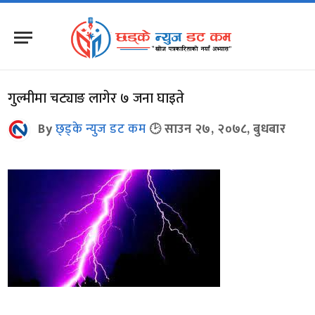
गुल्मीमा चट्याङ लागेर ७ जना घाइते
By
छ्ड्के न्युज डट कम
साउन २७, २०७८, बुधबार