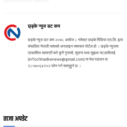
छ्ड्के न्युज डट कम
छड्के न्युज डट कम २०७८ असोज ८ गतेबाट छड्के मिडिया प्रा.लि. द्वारा
संचालित नेपाली भाषाको अनलाइन समाचार पोर्टल हो । छड्के न्युजमा
प्रकाशित सामाग्री बारे कुनै गुनासो, सूचना तथा सुझाव भए हामीलाई
(infochhadkenews@gmail.com) मा मेल पठाउन वा
९८५७०६४२५२ फोन गर्न सक्नुहुने छ ।
ताजा अपडेट