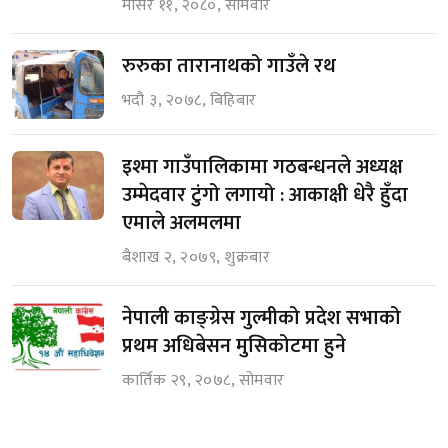
मंसिर ११, २०८०, सोमवार
रुरुका तारानाथको गाउँले रथ
भदौ ३, २०७८, बिहिबार
इश्मा गाउँपालिकामा गठबन्धनले अध्यक्ष
उम्मेदवार टुंगो लगायो : आकाक्षी धेरै हुँदा
एमाले अलमलमा
बैशाख २, २०७९, शुक्रबार
नेपाली काङ्ग्रेस गुल्मीको प्रदेश सभाको
प्रथम अधिबेसन मुसिकोटमा हुने
कार्तिक २९, २०७८, सोमवार