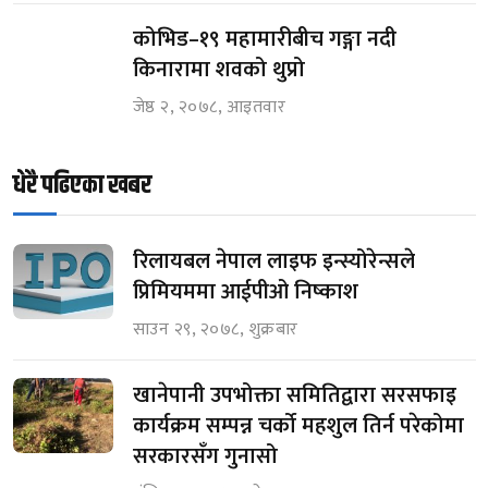
कोभिड–१९ महामारीबीच गङ्गा नदी
किनारामा शवको थुप्रो
जेष्ठ २, २०७८, आइतवार
धेरै पढिएका खबर
रिलायबल नेपाल लाइफ इन्स्योरेन्सले
प्रिमियममा आईपीओ निष्काश
साउन २९, २०७८, शुक्रबार
खानेपानी उपभोक्ता समितिद्वारा सरसफाइ
कार्यक्रम सम्पन्न चर्को महशुल तिर्न परेकोमा
सरकारसँग गुनासो