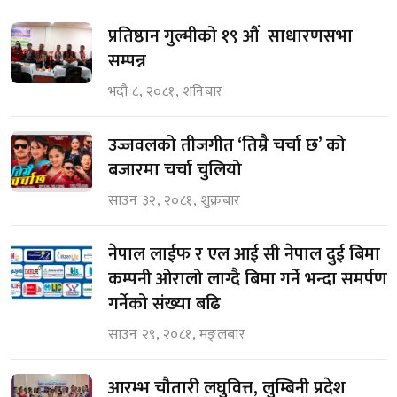
प्रतिष्ठान गुल्मीको १९ औं साधारणसभा
सम्पन्न
भदौ ८, २०८१, शनिबार
उज्जवलको तीजगीत ‘तिम्रै चर्चा छ’ को
बजारमा चर्चा चुलियो
साउन ३२, २०८१, शुक्रबार
नेपाल लाईफ र एल आई सी नेपाल दुई बिमा
कम्पनी ओरालो लाग्दै बिमा गर्ने भन्दा समर्पण
गर्नेको संख्या बढि
साउन २९, २०८१, मङ्लबार
आरम्भ चौतारी लघुवित्त, लुम्बिनी प्रदेश