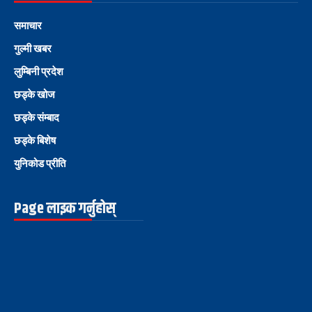
समाचार
गुल्मी खबर
लुम्बिनी प्रदेश
छड्के खोज
छड्के संम्बाद
छड्के बिशेष
युनिकोड प्रीति
Page लाइक गर्नुहोस्