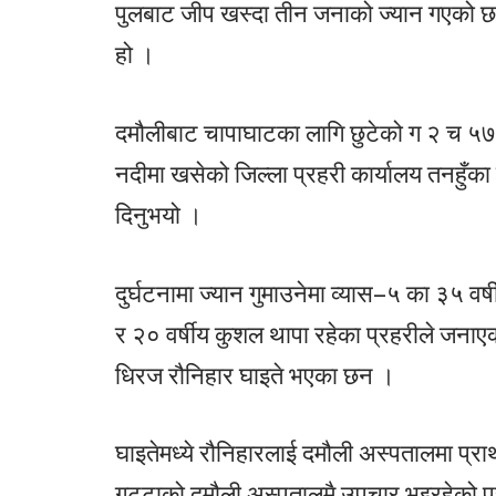
पुलबाट जीप खस्दा तीन जनाको ज्यान गएको छ
हो ।
दमौलीबाट चापाघाटका लागि छुटेको ग २ च ५७
नदीमा खसेको जिल्ला प्रहरी कार्यालय तनहुँका
दिनुभयो ।
दुर्घटनामा ज्यान गुमाउनेमा व्यास–५ का ३५ वर्
र २० वर्षीय कुशल थापा रहेका प्रहरीले जनाएको
धिरज रौनिहार घाइते भएका छन ।
घाइतेमध्ये रौनिहारलाई दमौली अस्पतालमा प
गुट्टाको दमौली अस्पतालमै उपचार भइरहेको 