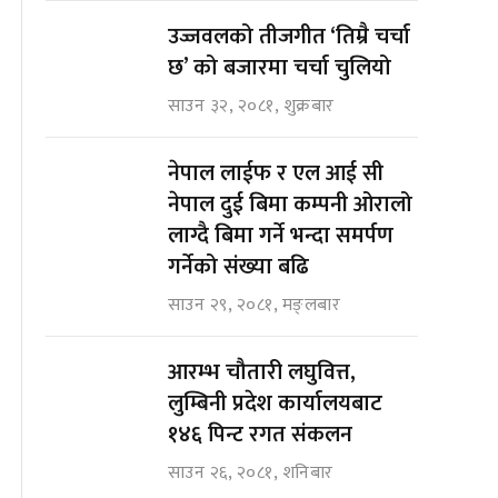
उज्जवलको तीजगीत ‘तिम्रै चर्चा
छ’ को बजारमा चर्चा चुलियो
साउन ३२, २०८१, शुक्रबार
नेपाल लाईफ र एल आई सी
नेपाल दुई बिमा कम्पनी ओरालो
लाग्दै बिमा गर्ने भन्दा समर्पण
गर्नेको संख्या बढि
साउन २९, २०८१, मङ्लबार
आरम्भ चौतारी लघुवित्त,
लुम्बिनी प्रदेश कार्यालयबाट
१४६ पिन्ट रगत संकलन
साउन २६, २०८१, शनिबार