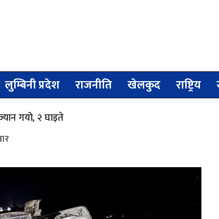
लुम्बिनी प्रदेश
राजनीति
खेलकुद
राष्ट्रिय
्यान गयो, २ घाइते
वार