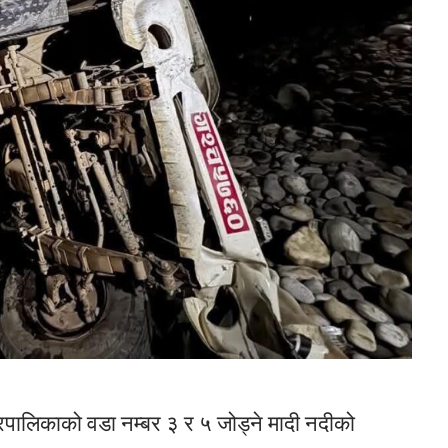
स नगरपालिकाको वडा नम्बर ३ र ५ जोड्ने मादी नदीको