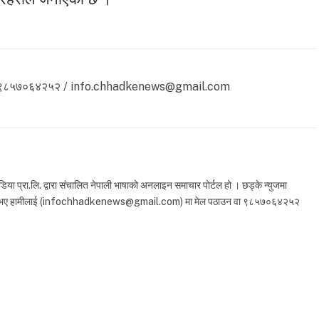
 ९८५७०६४२५२ / info.chhadkenews@gmail.com
 प्रा.लि. द्वारा संचालित नेपाली भाषाको अनलाइन समाचार पोर्टल हो । छड्के न्युजमा
ा सुझाव भए हामीलाई (infochhadkenews@gmail.com) मा मेल पठाउन वा ९८५७०६४२५२