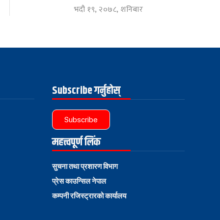
भदौ १९, २०७८, शनिबार
Subscribe गर्नुहोस्
Subscribe
महत्त्वपूर्ण लिंक
सुचना तथा प्रशारण विभाग
प्रेस काउन्सिल नेपाल
कम्पनी रजिस्ट्रारको कार्यालय