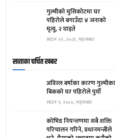
गुल्मीको मुसिकोटमा घर
पहिरोले बगाउँदा ४ जनाको
मृत्यु, २ घाइते
साउन २२, २०८१, मङ्लबार
साताका चर्चित खबर
अविरल बर्षाका कारण गुल्मीका
बिकको घर पहिरोले पुर्यो
साउन ९, २०८०, मङ्लबार
कोभिड नियन्त्तणमा सबै शक्ति
परिचालन गरिने, प्रधानमन्त्रीले