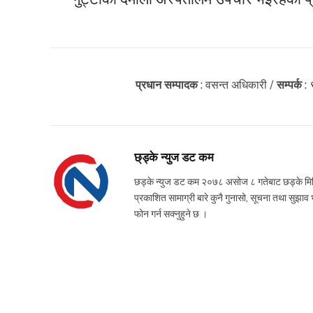
प्रधान सम्पादक
: वसन्त अधिकारी /
सम्पर्क
:
छ्ड्के न्युज डट कम
छड्के न्युज डट कम २०७८ असोज ८ गतेबाट छड्के मिडिया
प्रकाशित सामाग्री बारे कुनै गुनासो, सूचना तथ
फोन गर्न सक्नुहुने छ ।