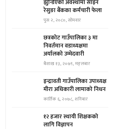
झुन्डिएको अवस्थामा साइन
रेसुङा बैंकका कर्मचारी फेला
पुस २, २०८०, सोमवार
छत्रकोट गाउँपालिका ३ मा
निवर्तमान वडाध्यक्षमा
अर्यालको उम्मेदवारी
बैशाख १३, २०७९, मङ्लबार
इन्द्रावती गाउँपालिका उपाध्यक्ष
मीरा अधिकारी लामाको निधन
कार्तिक ६, २०७८, शनिबार
१२ हजार स्थायी शिक्षकको
लागि विज्ञापन