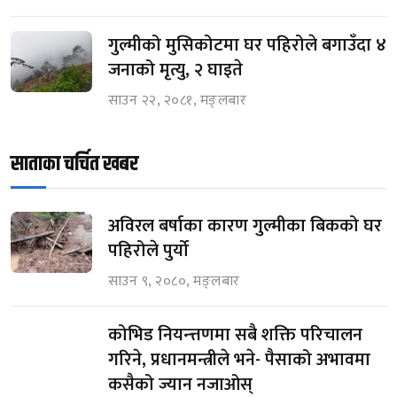
गुल्मीको मुसिकोटमा घर पहिरोले बगाउँदा ४
जनाको मृत्यु, २ घाइते
साउन २२, २०८१, मङ्लबार
साताका चर्चित खबर
अविरल बर्षाका कारण गुल्मीका बिकको घर
पहिरोले पुर्यो
साउन ९, २०८०, मङ्लबार
कोभिड नियन्त्तणमा सबै शक्ति परिचालन
गरिने, प्रधानमन्त्रीले भने- पैसाको अभावमा
कसैको ज्यान नजाओस्