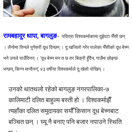
रामबहादुर थापा, बागलुङ
– पवित्रा विश्वकर्माकामा दुईवटा भैँसी छन्
। लैनोमा तिनले पुगेसरी दूध दिन्छन् । दुःखजिलो गरेर पालेका भैँसीको दूध बेच्न
भने उनले पाउँदिनन् । ‘दूध बेच्न मन त छ तर बिक्री हुँदैन, गाउँमा छोइन्छ
भन्छन्, किन्न मान्दैनन्’, ४३ वर्षीया विश्वकर्माले दुःखेसो पोखिन् ।
उनको थातथलो रहेको बागलुङ नगरपालिका-७
कालिमाटी दलित बाहुल्य बस्ती हो । विश्वकर्माझैँ
त्यहाँका दलित समुदायका सयौँ किसान दूध बेच्नबाट
बञ्चित छन् । घ्यू नै बनाए पनि बजार नपाउने स्थिति