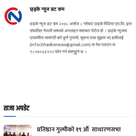
छ्ड्के न्युज डट कम
छड्के न्युज डट कम २०७८ असोज ८ गतेबाट छड्के मिडिया प्रा.लि. द्वारा
संचालित नेपाली भाषाको अनलाइन समाचार पोर्टल हो । छड्के न्युजमा
प्रकाशित सामाग्री बारे कुनै गुनासो, सूचना तथा सुझाव भए हामीलाई
(infochhadkenews@gmail.com) मा मेल पठाउन वा
९८५७०६४२५२ फोन गर्न सक्नुहुने छ ।
ताजा अपडेट
प्रतिष्ठान गुल्मीको १९ औं साधारणसभा