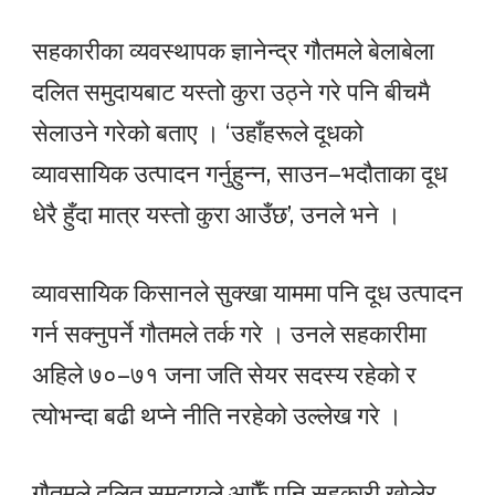
सहकारीका व्यवस्थापक ज्ञानेन्द्र गौतमले बेलाबेला
दलित समुदायबाट यस्तो कुरा उठ्ने गरे पनि बीचमै
सेलाउने गरेको बताए । ‘उहाँहरूले दूधको
व्यावसायिक उत्पादन गर्नुहुन्न, साउन–भदौताका दूध
धेरै हुँदा मात्र यस्तो कुरा आउँछ’, उनले भने ।
व्यावसायिक किसानले सुक्खा याममा पनि दूध उत्पादन
गर्न सक्नुपर्ने गौतमले तर्क गरे । उनले सहकारीमा
अहिले ७०–७१ जना जति सेयर सदस्य रहेको र
त्योभन्दा बढी थप्ने नीति नरहेको उल्लेख गरे ।
गौतमले दलित समुदायले आफैँ पनि सहकारी खोलेर