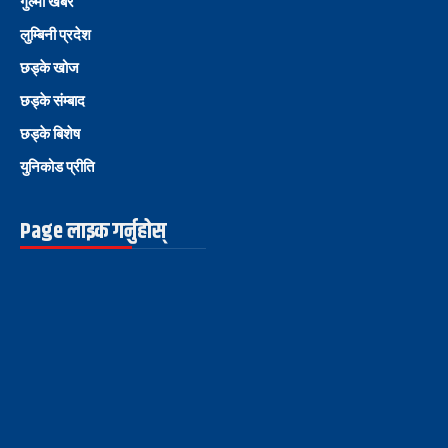
गुल्मी खबर
लुम्बिनी प्रदेश
छड्के खोज
छड्के संम्बाद
छड्के बिशेष
युनिकोड प्रीति
Page लाइक गर्नुहोस्