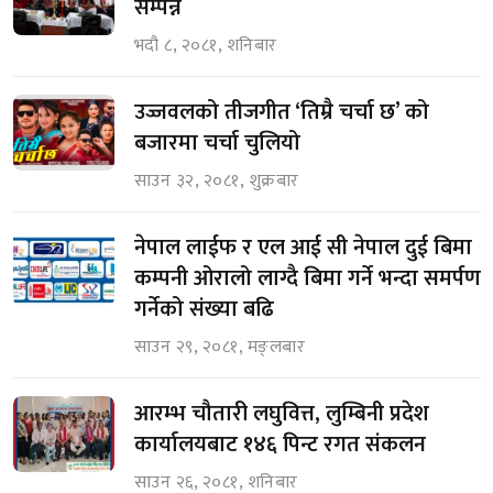
सम्पन्न
भदौ ८, २०८१, शनिबार
उज्जवलको तीजगीत ‘तिम्रै चर्चा छ’ को
बजारमा चर्चा चुलियो
साउन ३२, २०८१, शुक्रबार
नेपाल लाईफ र एल आई सी नेपाल दुई बिमा
कम्पनी ओरालो लाग्दै बिमा गर्ने भन्दा समर्पण
गर्नेको संख्या बढि
साउन २९, २०८१, मङ्लबार
आरम्भ चौतारी लघुवित्त, लुम्बिनी प्रदेश
कार्यालयबाट १४६ पिन्ट रगत संकलन
साउन २६, २०८१, शनिबार