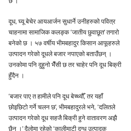
छ ।
दूध, घ्यू बेचेर आयआर्जन सुधार्ने उनीहरुको पवित्र
चाहनामा सामाजिक कलङ्क ‘जातीय छुवाछूत’ तगारो
बनेको छ । ५७ वर्षीय भीमबहादुर किसान आफूहरुले
उत्पादन गरेको दूधले बजार नपाएको बताउँछन् ।
उनकोमा पनि दुहुनो भैँसी छ तर चाहेर पनि दूध बिक्री
हुँदैन ।
‘बजार पाए त हामीले पनि दूध बेच्थ्यौँ, तर यहाँ
छोइछिटो गर्ने चलन छ’, भीमबहादुरले भने, ‘दलितले
उत्पादन गरेको दूध सहजै बिक्री हुने वातावरण अझै
छैन ।’ दैलोमा रहेको ‘कालीमाटी दुग्ध उत्पादक