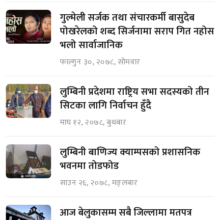
गुल्मेली सर्जक तथा संचारकर्मी बासुदेब
पोखरेलको शब्द सिर्जनामा सराप गित नहोस
भलो सार्वाजानिक
फाल्गुन ३०, २०७८, सोमवार
लुम्बिनी प्रदेशमा राष्ट्रिय सभा सदस्यको तीन
सिटका लागि निर्वाचन हुँदै
माघ १२, २०७८, बुधबार
लुम्बिनी बाणिज्य क्याम्पसको प्रशासनिक
भवनमा तोडफोड
साउन २६, २०७८, मङ्लबार
आज बेलुकासम्म सबै जिल्लामा मतपत्र