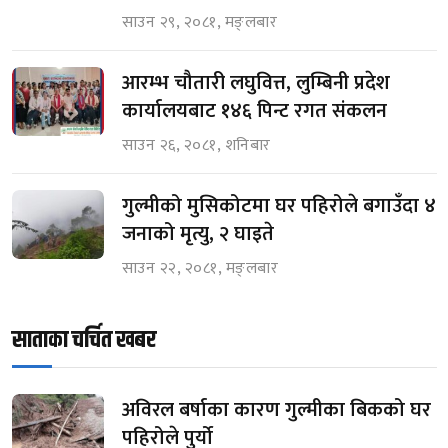
साउन २९, २०८१, मङ्लबार
आरम्भ चौतारी लघुवित्त, लुम्बिनी प्रदेश
कार्यालयबाट १४६ पिन्ट रगत संकलन
साउन २६, २०८१, शनिबार
गुल्मीको मुसिकोटमा घर पहिरोले बगाउँदा ४
जनाको मृत्यु, २ घाइते
साउन २२, २०८१, मङ्लबार
साताका चर्चित खबर
अविरल बर्षाका कारण गुल्मीका बिकको घर
पहिरोले पुर्यो