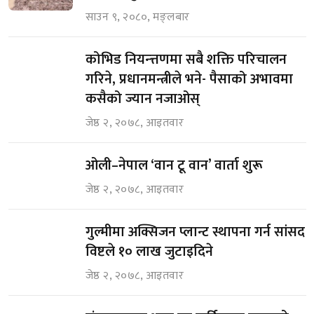
साउन ९, २०८०, मङ्लबार
कोभिड नियन्त्तणमा सबै शक्ति परिचालन
गरिने, प्रधानमन्त्रीले भने- पैसाको अभावमा
कसैको ज्यान नजाओस्
जेष्ठ २, २०७८, आइतवार
ओली–नेपाल ‘वान टू वान’ वार्ता शुरू
जेष्ठ २, २०७८, आइतवार
गुल्मीमा अक्सिजन प्लान्ट स्थापना गर्न सांसद
विष्टले १० लाख जुटाइदिने
जेष्ठ २, २०७८, आइतवार