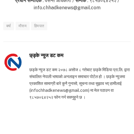
प्रधान सम्पादक
: वसन्त अधिकारी /
सम्पर्क
: ९८५७०६४२५२ /
info.chhadkenews@gmail.com
बर्षा
मौसम
हिमपात
छ्ड्के न्युज डट कम
छड्के न्युज डट कम २०७८ असोज ८ गतेबाट छड्के मिडिया प्रा.लि. द्वारा
संचालित नेपाली भाषाको अनलाइन समाचार पोर्टल हो । छड्के न्युजमा
प्रकाशित सामाग्री बारे कुनै गुनासो, सूचना तथा सुझाव भए हामीलाई
(infochhadkenews@gmail.com) मा मेल पठाउन वा
९८५७०६४२५२ फोन गर्न सक्नुहुने छ ।