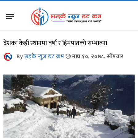
देशका केही स्थानमा वर्षा र हिमपातको सम्भावना
By
छ्ड्के न्युज डट कम
माघ १०, २०७८, सोमवार