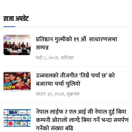
ताजा अपडेट
प्रतिष्ठान गुल्मीको १९ औं साधारणसभा
सम्पन्न
भदौ ८, २०८१, शनिबार
उज्जवलको तीजगीत ‘तिम्रै चर्चा छ’ को
बजारमा चर्चा चुलियो
साउन ३२, २०८१, शुक्रबार
नेपाल लाईफ र एल आई सी नेपाल दुई बिमा
कम्पनी ओरालो लाग्दै बिमा गर्ने भन्दा समर्पण
गर्नेको संख्या बढि