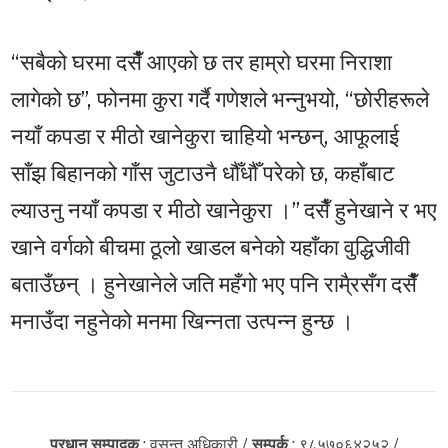
“सबैको घरमा दसैँं आएको छ तर हाम्रो घरमा निराशा
लागेको छ”, फोनमा कुरा गर्दै गणेशले भन्नुभयो, “छोरीहरूले
नयाँ कपडा र मीठो खानेकुरा चाहियो भन्छन्, आफूलाई
साँझ बिहानको गाँस जुटाउनै धौँधौँ परेको छ, कहाँबाट
ल्याउनु नयाँ कपडा र मीठो खानेकुरा ।” दसैँ हुनेखाने र भए
खाने वर्गको बीचमा ठूलो खाडल बनेको यहाँका वुद्धिजीवी
बताउँछन् । हुनेखानेले जति महँगो भए पनि रामै्रसँग दसैँं
मनाउँदा नहुनेको मनमा खिन्नता उत्पन्न हुन्छ ।
प्रधान सम्पादक
: वसन्त अधिकारी /
सम्पर्क
: ९८५७०६४२५२ /