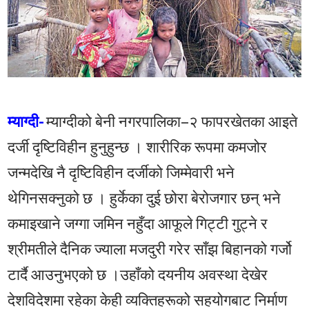
म्याग्दी-
म्याग्दीको बेनी नगरपालिका–२ फापरखेतका आइते
दर्जी दृष्टिविहीन हुनुहुन्छ । शारीरिक रूपमा कमजोर
जन्मदेखि नै दृष्टिविहीन दर्जीको जिम्मेवारी भने
थेगिनसक्नुको छ । हुर्केका दुई छोरा बेरोजगार छन् भने
कमाइखाने जग्गा जमिन नहुँदा आफूले गिट्टी गुट्ने र
श्रीमतीले दैनिक ज्याला मजदुरी गरेर साँझ बिहानको गर्जो
टार्दै आउनुभएको छ ।उहाँको दयनीय अवस्था देखेर
देशविदेशमा रहेका केही व्यक्तिहरूको सहयोगबाट निर्माण