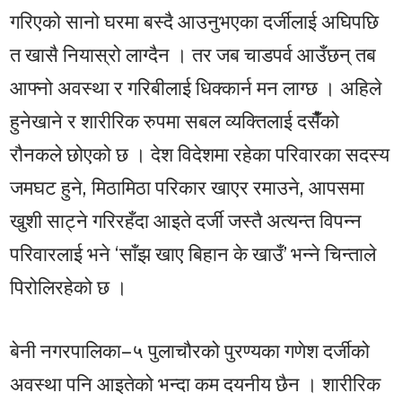
गरिएको सानो घरमा बस्दै आउनुभएका दर्जीलाई अघिपछि
त खासै नियास्रो लाग्दैन । तर जब चाडपर्व आउँछन् तब
आफ्नो अवस्था र गरिबीलाई धिक्कार्न मन लाग्छ । अहिले
हुनेखाने र शारीरिक रुपमा सबल व्यक्तिलाई दसैँंको
रौनकले छोएको छ । देश विदेशमा रहेका परिवारका सदस्य
जमघट हुने, मिठामिठा परिकार खाएर रमाउने, आपसमा
खुशी साट्ने गरिरहँदा आइते दर्जी जस्तै अत्यन्त विपन्न
परिवारलाई भने ‘साँझ खाए बिहान के खाउँ’ भन्ने चिन्ताले
पिरोलिरहेको छ ।
बेनी नगरपालिका–५ पुलाचौरको पुरण्यका गणेश दर्जीको
अवस्था पनि आइतेको भन्दा कम दयनीय छैन । शारीरिक