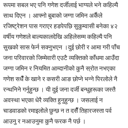
रूपमा सबल भए पनि गणेश दर्जीलाई भाग्यले भने कहिल्यै
साथ दिएन । आफ्नो बुबाको जग्गा जमिन अर्कैले
रजिष्ट्रेशन पास गराएर हडपेपछि सुकुम्वासी बनेका ४२
वर्षीय गणेशले बाल्यकालदेखि अहिलेसम्म कहिल्यै पनि
सुखको सास फेर्न सक्नुभएन ।दुई छोरी र आमा गरी पाँच
जना परिवारको जिम्मेवारी एउटै व्यक्तिको काँधमा आउँदा
जग्गा जमिन र नियमित आम्दानीको कुनै स्रोत नभएका
गणेश सधैँ के खाने र कसरी आङ छोप्ने भन्ने पिरलोले नै
रन्थनिने गर्नुहुन्छ । यी दुई जना दर्जी बन्धुहरूका जस्तै
अवस्था भएका धेरै व्यक्ति हुनुहुन्छ । जसलाई न
चाडवाडको रमाइलोले छुन्छ न त दसैँ तिहारजस्ता पर्व
आउनु र नआउनुमा कुनै फरक नै पर्छ ।