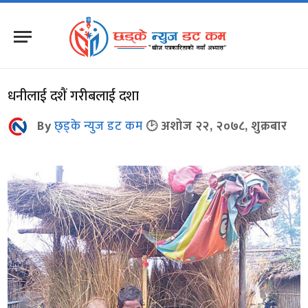
धनीलाई दशैं गरीबलाई दशा
By
छ्ड्के न्युज डट कम
अशोज २२, २०७८, शुक्रबार