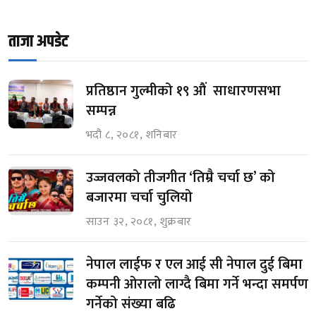
ताजा अपडेट
प्रतिष्ठान गुल्मीको १९ औं साधारणसभा
सम्पन्न
भदौ ८, २०८१, शनिबार
उज्जवलको तीजगीत ‘तिम्रै चर्चा छ’ को
बजारमा चर्चा चुलियो
साउन ३२, २०८१, शुक्रबार
नेपाल लाईफ र एल आई सी नेपाल दुई बिमा
कम्पनी ओरालो लाग्दै बिमा गर्ने भन्दा समर्पण
गर्नेको संख्या बढि