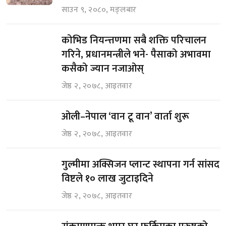
साउन ९, २०८०, मङ्लबार
कोभिड नियन्त्तणमा सबै शक्ति परिचालन
गरिने, प्रधानमन्त्रीले भने- पैसाको अभावमा
कसैको ज्यान नजाओस्
जेष्ठ २, २०७८, आइतवार
ओली–नेपाल ‘वान टू वान’ वार्ता शुरू
जेष्ठ २, २०७८, आइतवार
गुल्मीमा अक्सिजन प्लान्ट स्थापना गर्न सांसद
विष्टले १० लाख जुटाइदिने
जेष्ठ २, २०७८, आइतवार