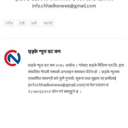
info.chhadkenews@gmail.com
गरीब
दशैं
धनी
म्याग्दी
छ्ड्के न्युज डट कम
छड्के न्युज डट कम २०७८ असोज ८ गतेबाट छड्के मिडिया प्रा.लि. द्वारा
संचालित नेपाली भाषाको अनलाइन समाचार पोर्टल हो । छड्के न्युजमा
प्रकाशित सामाग्री बारे कुनै गुनासो, सूचना तथा सुझाव भए हामीलाई
(infochhadkenews@gmail.com) मा मेल पठाउन वा
९८५७०६४२५२ फोन गर्न सक्नुहुने छ ।