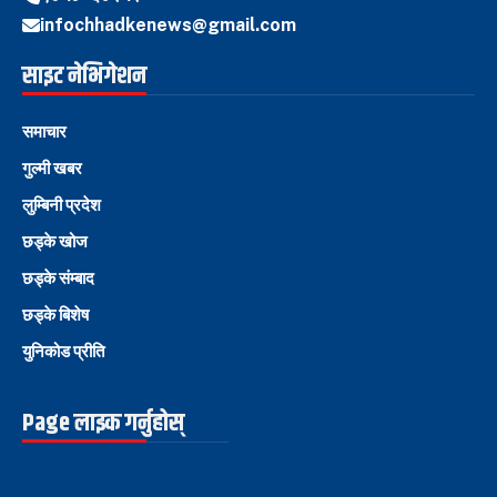
infochhadkenews@gmail.com
साइट नेभिगेशन
समाचार
गुल्मी खबर
लुम्बिनी प्रदेश
छड्के खोज
छड्के संम्बाद
छड्के बिशेष
युनिकोड प्रीति
Page लाइक गर्नुहोस्