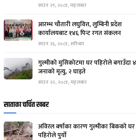
साउन २९, २०८१, मङ्लबार
आरम्भ चौतारी लघुवित्त, लुम्बिनी प्रदेश
कार्यालयबाट १४६ पिन्ट रगत संकलन
साउन २६, २०८१, शनिबार
गुल्मीको मुसिकोटमा घर पहिरोले बगाउँदा ४
जनाको मृत्यु, २ घाइते
साउन २२, २०८१, मङ्लबार
साताका चर्चित खबर
अविरल बर्षाका कारण गुल्मीका बिकको घर
पहिरोले पुर्यो