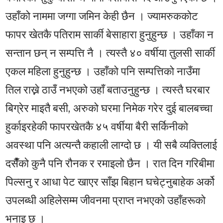
उहाँको नाममा जग्गा जमिन केही छैन । ज्यामरुककोट
फापर खेतकै पतिराम सार्की बेसाहारा हुनुहुन्छ । उहाँका न
सन्तान छन् न सम्पत्ति नै । त्यस्तै ४० वर्षीया तुलसी सार्की
एकल महिला हुनुहुन्छ । उहाँको पनि सम्पत्तिको नाउँमा
तिल राख्ने ठाउँ नभएको उहाँ बताउनुहुन्छ । त्यस्तै घरबार
बिग्रेर माइतै बसी, अरुको घरमा निमेक गरेर दुई बालबच्चा
हुर्काइरहेकी फापरखेतकै ४५ वर्षीया बैरी सर्किनीको
अवस्था पनि अत्यन्तै कहाली लाग्दो छ । यी सबै व्यक्तिलाई
दसैँंको कुनै पनि रौनक र रमाइलो छैन । रात दिन गरिबीमा
पिल्सनु र आधा पेट खाएर साँझ बिहान घचेट्नुबाहेक अर्को
उपलब्धी अहिलेसम्म जीवनमा प्राप्त नभएको उहाँहरूको
भनाइ छ ।