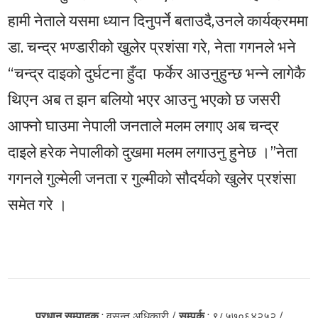
हामी नेताले यसमा ध्यान दिनुपर्ने बताउदै,उनले कार्यक्रममा
डा. चन्द्र भण्डारीको खुलेर प्रशंसा गरे, नेता गगनले भने
“चन्द्र दाइको दुर्घटना हुँदा फर्केर आउनुहुन्छ भन्ने लागेकै
थिएन अब त झन बलियो भएर आउनु भएको छ जसरी
आफ्नो घाउमा नेपाली जनताले मलम लगाए अब चन्द्र
दाइले हरेक नेपालीको दुखमा मलम लगाउनु हुनेछ ।”नेता
गगनले गुल्मेली जनता र गुल्मीको सौदर्यको खुलेर प्रशंसा
समेत गरे ।
प्रधान सम्पादक
: वसन्त अधिकारी /
सम्पर्क
: ९८५७०६४२५२ /