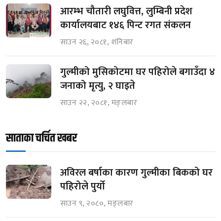
आरम्भ चौतारी लघुवित्त, लुम्बिनी प्रदेश
कार्यालयबाट १४६ पिन्ट रगत संकलन
साउन २६, २०८१, शनिबार
गुल्मीको मुसिकोटमा घर पहिरोले बगाउँदा ४
जनाको मृत्यु, २ घाइते
साउन २२, २०८१, मङ्लबार
साताका चर्चित खबर
अविरल बर्षाका कारण गुल्मीका बिकको घर
पहिरोले पुर्यो
साउन ९, २०८०, मङ्लबार