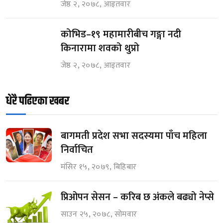
जेष्ठ २, २०७८, आइतवार
कोभिड–१९ महामारीबीच गङ्गा नदी
किनारामा शवको थुप्रो
जेष्ठ २, २०७८, आइतवार
धेरै पढिएका खबर
बागमती प्रदेश सभा सदस्यमा पाँच महिला
निर्वाचित
मंसिर १५, २०७९, बिहिबार
प्रिओपन सेसन – करिब छ अंकले बढ्यो नेप्से
साउन २५, २०७८, सोमवार