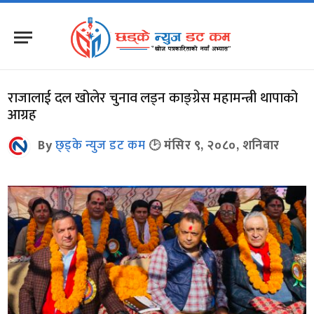
राजालाई दल खोलेर चुनाव लड्न काङ्ग्रेस महामन्त्री थापाको
आग्रह
By
छ्ड्के न्युज डट कम
मंसिर ९, २०८०, शनिबार