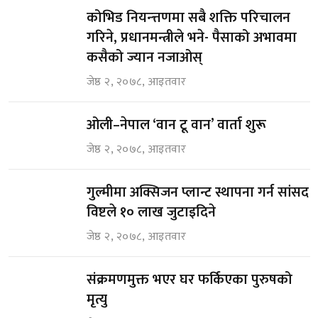
कोभिड नियन्त्तणमा सबै शक्ति परिचालन
गरिने, प्रधानमन्त्रीले भने- पैसाको अभावमा
कसैको ज्यान नजाओस्
जेष्ठ २, २०७८, आइतवार
ओली–नेपाल ‘वान टू वान’ वार्ता शुरू
जेष्ठ २, २०७८, आइतवार
गुल्मीमा अक्सिजन प्लान्ट स्थापना गर्न सांसद
विष्टले १० लाख जुटाइदिने
जेष्ठ २, २०७८, आइतवार
संक्रमणमुक्त भएर घर फर्किएका पुरुषको
मृत्यु