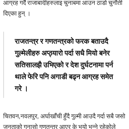
आग्रह गर्दै राजाबादीहरुलाइ चुनाबमा आउन ठाडो चुनौती
दिएका हुन् ।
राजतन्त्र र गणतन्त्रको फरक बताउदै
गुल्मेलीहरु अप्ठ्यारो पर्दा सधै मियो बनेर
सतिसालझै उभिएको र देश दुर्घटनामा पर्न
थाले फेरि पनि अगाडी बढ्न आग्रह समेत
गरे ।
चितवन,नवलपुर, अर्घाखाँची हुँदै गुल्मी आउदै गर्दा सबै जसो
जनताको गुनासो गणतन्त्र आएर के भयो भन्ने रहेकोले