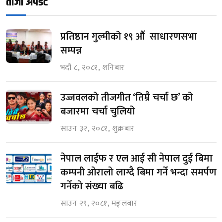
ताजा अपडेट
प्रतिष्ठान गुल्मीको १९ औं साधारणसभा
सम्पन्न
भदौ ८, २०८१, शनिबार
उज्जवलको तीजगीत ‘तिम्रै चर्चा छ’ को
बजारमा चर्चा चुलियो
साउन ३२, २०८१, शुक्रबार
नेपाल लाईफ र एल आई सी नेपाल दुई बिमा
कम्पनी ओरालो लाग्दै बिमा गर्ने भन्दा समर्पण
गर्नेको संख्या बढि
साउन २९, २०८१, मङ्लबार