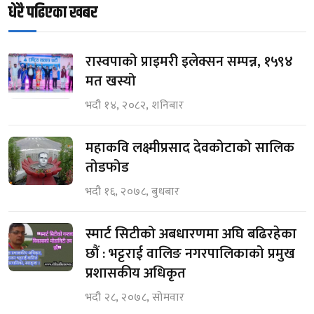
धेरै पढिएका खबर
रास्वपाको प्राइमरी इलेक्सन सम्पन्न, १५९४
मत खस्यो
भदौ १४, २०८२, शनिबार
महाकवि लक्ष्मीप्रसाद देवकोटाको सालिक
तोडफोड
भदौ १६, २०७८, बुधबार
स्मार्ट सिटीको अबधारणमा अघि बढिरहेका
छौं : भट्टराई वालिङ नगरपालिकाको प्रमुख
प्रशासकीय अधिकृत
भदौ २८, २०७८, सोमवार