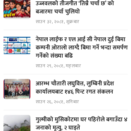
उज्जवलको तीजगीत ‘तिम्रै चर्चा छ’ को
बजारमा चर्चा चुलियो
साउन ३२, २०८१, शुक्रबार
नेपाल लाईफ र एल आई सी नेपाल दुई बिमा
कम्पनी ओरालो लाग्दै बिमा गर्ने भन्दा समर्पण
गर्नेको संख्या बढि
साउन २९, २०८१, मङ्लबार
आरम्भ चौतारी लघुवित्त, लुम्बिनी प्रदेश
कार्यालयबाट १४६ पिन्ट रगत संकलन
साउन २६, २०८१, शनिबार
गुल्मीको मुसिकोटमा घर पहिरोले बगाउँदा ४
जनाको मृत्यु, २ घाइते