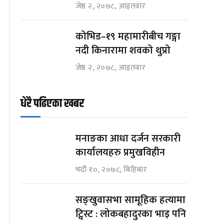
जेष्ठ २, २०७८, आइतवार
कोभिड–१९ महामारीबीच गङ्गा
नदी किनारामा शवको थुप्रो
जेष्ठ २, २०७८, आइतवार
धेरै पढिएका खबर
मनाङका आधा दर्जन सरकारी
कार्यालयहरु प्रमुखविहीन
भदौ १०, २०७८, बिहिबार
सङ्खुवासभा सामूहिक हत्यामा
ट्विस्ट : लोकबहादुरका भाइ पनि