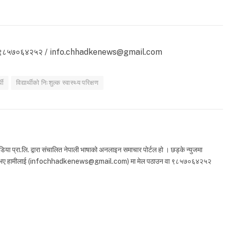
 ९८५७०६४२५२ / info.chhadkenews@gmail.com
थी
विद्यार्थीको निःशुल्क स्वास्थ्य परिक्षण
 प्रा.लि. द्वारा संचालित नेपाली भाषाको अनलाइन समाचार पोर्टल हो । छड्के न्युजमा
ा सुझाव भए हामीलाई (infochhadkenews@gmail.com) मा मेल पठाउन वा ९८५७०६४२५२