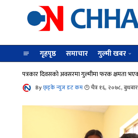
गृहपृष्ठ
समाचार
गुल्मी खबर
पत्रकार दिवसको अवसरमा गुल्मीमा फरक क्षमता भएका विद
By
छ्ड्के न्युज डट कम
चैत्र १६, २०७८, बुधबार