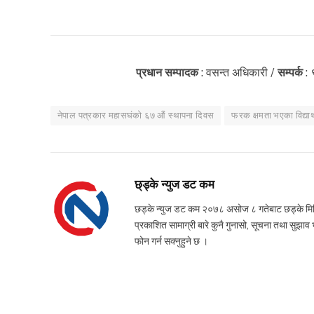
प्रधान सम्पादक
: वसन्त अधिकारी /
सम्पर्क
:
नेपाल पत्रकार महासघंको ६७ औं स्थापना दिवस
फरक क्षमता भएका विद्यार्
छ्ड्के न्युज डट कम
छड्के न्युज डट कम २०७८ असोज ८ गतेबाट छड्के मिडिया
प्रकाशित सामाग्री बारे कुनै गुनासो, सूचना तथ
फोन गर्न सक्नुहुने छ ।