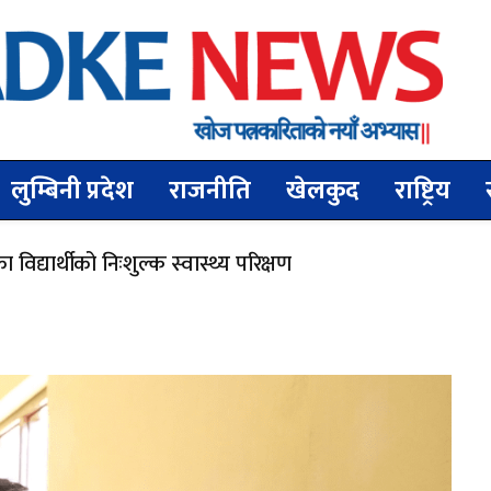
लुम्बिनी प्रदेश
राजनीति
खेलकुद
राष्ट्रिय
्यार्थीको निःशुल्क स्वास्थ्य परिक्षण