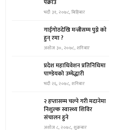
पक्राउ
भदौ ३१, २०७८, बिहिबार
गाईगोठदेखि मन्त्रीसम्म पुग्ने काे
हुन् रमा ?
अशोज ३०, २०७८, शनिबार
प्रदेश महाधिवेशन प्रतिनिधिमा
पाण्डेयको उम्मेद्धारी
भदौ २६, २०७८, शनिबार
२ हप्तासम्म चल्ने गरी मदानेमा
निशुल्क स्वास्थ्य शिविर
संचालन हुने
अशोज ८, २०७८, शुक्रबार