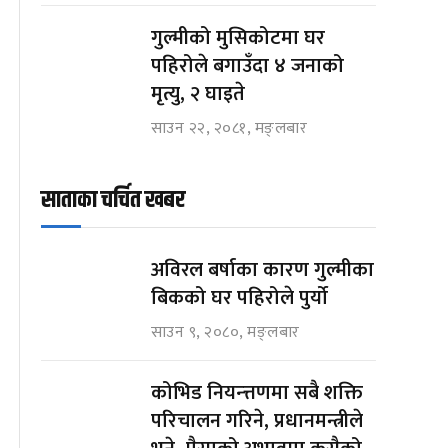
गुल्मीको मुसिकोटमा घर
पहिरोले बगाउँदा ४ जनाको
मृत्यु, २ घाइते
साउन २२, २०८१, मङ्लबार
साताका चर्चित खबर
अविरल बर्षाका कारण गुल्मीका
बिकको घर पहिरोले पुर्यो
साउन ९, २०८०, मङ्लबार
कोभिड नियन्त्तणमा सबै शक्ति
परिचालन गरिने, प्रधानमन्त्रीले