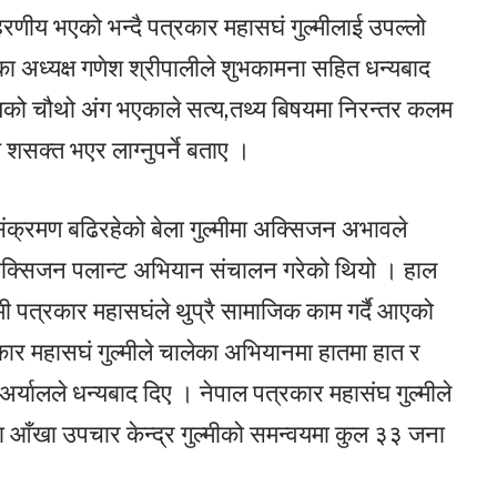
हरणीय भएको भन्दै पत्रकार महासघं गुल्मीलाई उपल्लो
का अध्यक्ष गणेश श्रीपालीले शुभकामना सहित धन्यबाद
ज्यको चौथो अंग भएकाले सत्य,तथ्य बिषयमा निरन्तर कलम
सक्त भएर लाग्नुपर्ने बताए ।
संक्रमण बढिरहेको बेला गुल्मीमा अक्सिजन अभावले
ा अक्सिजन पलान्ट अभियान संचालन गरेको थियो । हाल
ी पत्रकार महासघंले थुप्रै सामाजिक काम गर्दै आएको
कार महासघं गुल्मीले चालेका अभियानमा हातमा हात र
 अर्यालले धन्यबाद दिए । नेपाल पत्रकार महासंघ गुल्मीले
्ला आँखा उपचार केन्द्र गुल्मीको समन्वयमा कुल ३३ जना