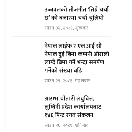
उज्जवलको तीजगीत ‘तिम्रै चर्चा
छ’ को बजारमा चर्चा चुलियो
साउन ३२, २०८१, शुक्रबार
नेपाल लाईफ र एल आई सी
नेपाल दुई बिमा कम्पनी ओरालो
लाग्दै बिमा गर्ने भन्दा समर्पण
गर्नेको संख्या बढि
साउन २९, २०८१, मङ्लबार
आरम्भ चौतारी लघुवित्त,
लुम्बिनी प्रदेश कार्यालयबाट
१४६ पिन्ट रगत संकलन
साउन २६, २०८१, शनिबार