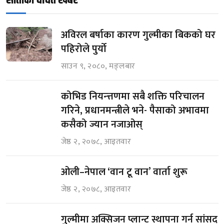
अविरल बर्षाका कारण गुल्मीका बिकको घर
पहिरोले पुर्यो
साउन ९, २०८०, मङ्लबार
कोभिड नियन्त्तणमा सबै शक्ति परिचालन
गरिने, प्रधानमन्त्रीले भने- पैसाको अभावमा
कसैको ज्यान नजाओस्
जेष्ठ २, २०७८, आइतवार
ओली–नेपाल ‘वान टू वान’ वार्ता शुरू
जेष्ठ २, २०७८, आइतवार
गुल्मीमा अक्सिजन प्लान्ट स्थापना गर्न सांसद