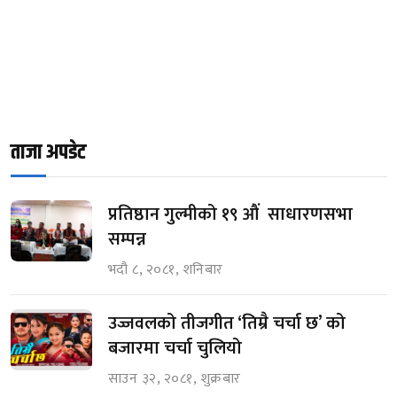
ताजा अपडेट
प्रतिष्ठान गुल्मीको १९ औं साधारणसभा
सम्पन्न
भदौ ८, २०८१, शनिबार
उज्जवलको तीजगीत ‘तिम्रै चर्चा छ’ को
बजारमा चर्चा चुलियो
साउन ३२, २०८१, शुक्रबार