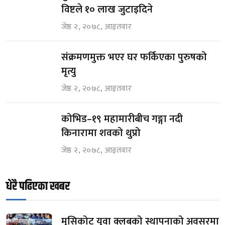
विष्टले १० लाख जुटाइदिने
जेष्ठ २, २०७८, आइतवार
संक्रमणमुक्त भएर घर फर्किएका पुरुषको
मृत्यु
जेष्ठ २, २०७८, आइतवार
कोभिड–१९ महामारीबीच गङ्गा नदी
किनारामा शवको थुप्रो
जेष्ठ २, २०७८, आइतवार
धेरै पढिएका खबर
मुसिकोट युवा क्लबको स्थापनाको अवसरमा