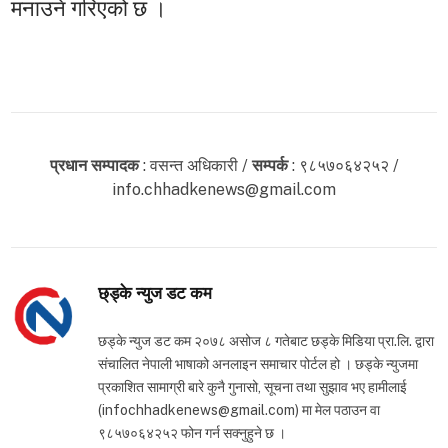
मनाउने गरिएको छ ।
प्रधान सम्पादक
: वसन्त अधिकारी /
सम्पर्क
: ९८५७०६४२५२ /
info.chhadkenews@gmail.com
छ्ड्के न्युज डट कम
छड्के न्युज डट कम २०७८ असोज ८ गतेबाट छड्के मिडिया प्रा.लि. द्वारा
संचालित नेपाली भाषाको अनलाइन समाचार पोर्टल हो । छड्के न्युजमा
प्रकाशित सामाग्री बारे कुनै गुनासो, सूचना तथा सुझाव भए हामीलाई
(infochhadkenews@gmail.com) मा मेल पठाउन वा
९८५७०६४२५२ फोन गर्न सक्नुहुने छ ।