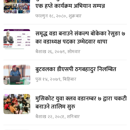
एक हप्ते कार्यक्रम अभियान सम्पन्न
फाल्गुन १८, २०८०, शुक्रबार
समृद्ध वडा बनाउने संकल्प बोकेका रेसुङा ७
का वडाध्यक्ष पदका उम्मेदवार थापा
बैशाख २६, २०७९, सोमवार
बुटवलका डीएसपी ठगबहादुर निलम्बित
पुस १४, २०७९, बिहिबार
मुसिकोट युवा क्लव वडानम्बर ७ द्वारा चकटी
बनाउने तालिम सुरु
बैशाख २२, २०८१, शनिबार