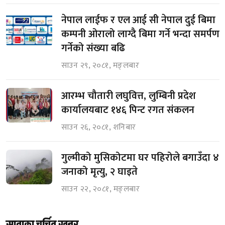
नेपाल लाईफ र एल आई सी नेपाल दुई बिमा
कम्पनी ओरालो लाग्दै बिमा गर्ने भन्दा समर्पण
गर्नेको संख्या बढि
साउन २९, २०८१, मङ्लबार
आरम्भ चौतारी लघुवित्त, लुम्बिनी प्रदेश
कार्यालयबाट १४६ पिन्ट रगत संकलन
साउन २६, २०८१, शनिबार
गुल्मीको मुसिकोटमा घर पहिरोले बगाउँदा ४
जनाको मृत्यु, २ घाइते
साउन २२, २०८१, मङ्लबार
साताका चर्चित खबर