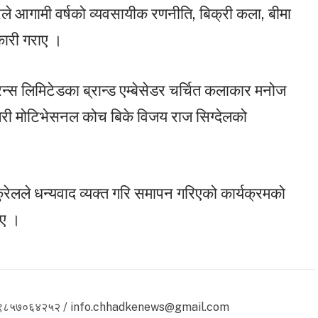
े आगामी वर्षको व्यवसायीक रणनीति, बिक्री कला, बीमा
कारी गराए ।
ोरेन्स लिमिटेडका ब्रान्ड एम्बेसेडर चर्चित कलाकार मनोज
ैगरी मोटिभेसनल कोच बिके विजय राज सिग्देलको
ुरेलले धन्यवाद व्यक्त गरि समापन गरिएको कार्यक्रमको
िए ।
 ९८५७०६४२५२ / info.chhadkenews@gmail.com