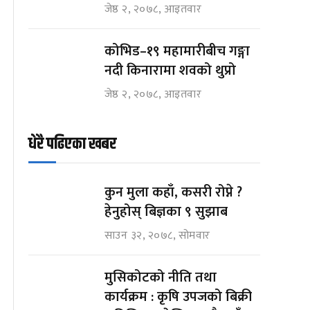
जेष्ठ २, २०७८, आइतवार
कोभिड–१९ महामारीबीच गङ्गा
नदी किनारामा शवको थुप्रो
जेष्ठ २, २०७८, आइतवार
धेरै पढिएका खबर
कुन मुला कहाँ, कसरी रोप्ने ?
हेनुहोस् बिज्ञका ९ सुझाब
साउन ३२, २०७८, सोमवार
मुसिकोटको नीति तथा
कार्यक्रम : कृषि उपजको बिक्री