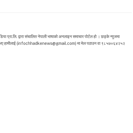
 प्रा.लि. द्वारा संचालित नेपाली भाषाको अनलाइन समाचार पोर्टल हो । छड्के न्युजमा
ा सुझाव भए हामीलाई (infochhadkenews@gmail.com) मा मेल पठाउन वा ९८५७०६४२५२