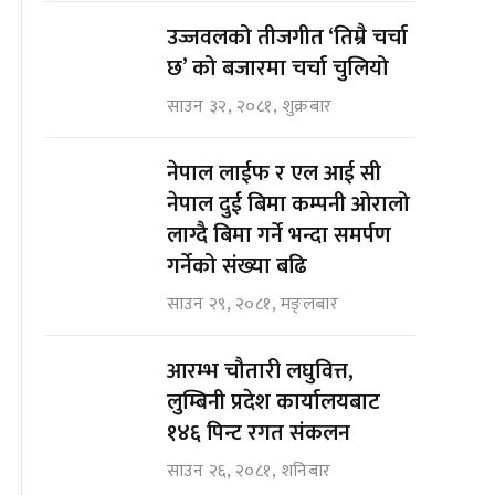
उज्जवलको तीजगीत ‘तिम्रै चर्चा
छ’ को बजारमा चर्चा चुलियो
साउन ३२, २०८१, शुक्रबार
नेपाल लाईफ र एल आई सी
नेपाल दुई बिमा कम्पनी ओरालो
लाग्दै बिमा गर्ने भन्दा समर्पण
गर्नेको संख्या बढि
साउन २९, २०८१, मङ्लबार
आरम्भ चौतारी लघुवित्त,
लुम्बिनी प्रदेश कार्यालयबाट
१४६ पिन्ट रगत संकलन
साउन २६, २०८१, शनिबार