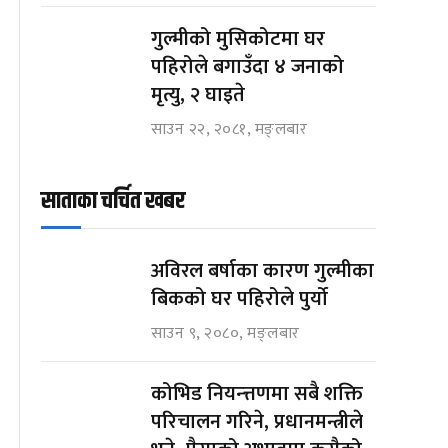
गुल्मीको मुसिकोटमा घर
पहिरोले बगाउँदा ४ जनाको
मृत्यु, २ घाइते
साउन २२, २०८१, मङ्लबार
साताका चर्चित खबर
अविरल बर्षाका कारण गुल्मीका
बिकको घर पहिरोले पुर्यो
साउन ९, २०८०, मङ्लबार
कोभिड नियन्त्तणमा सबै शक्ति
परिचालन गरिने, प्रधानमन्त्रीले