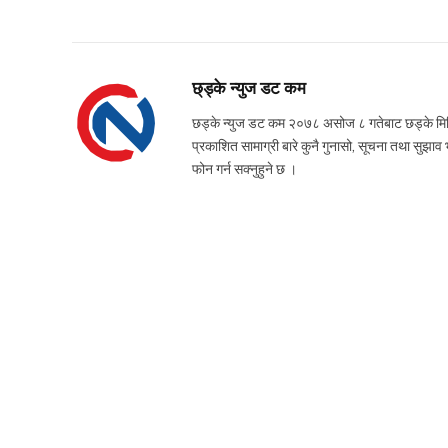
छ्ड्के न्युज डट कम
छड्के न्युज डट कम २०७८ असोज ८ गतेबाट छड्के मिडिया
प्रकाशित सामाग्री बारे कुनै गुनासो, सूचना तथ
फोन गर्न सक्नुहुने छ ।