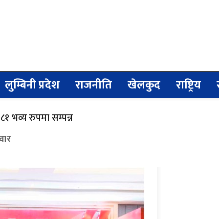
लुम्बिनी प्रदेश
राजनीति
खेलकुद
राष्ट्रिय
१ भव्य रुपमा सम्पन्न
वार