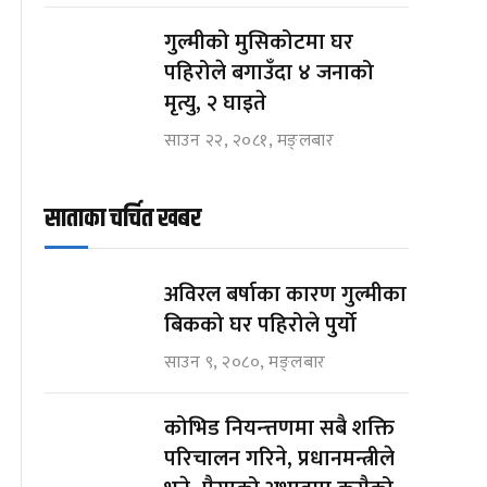
गुल्मीको मुसिकोटमा घर
पहिरोले बगाउँदा ४ जनाको
मृत्यु, २ घाइते
साउन २२, २०८१, मङ्लबार
साताका चर्चित खबर
अविरल बर्षाका कारण गुल्मीका
बिकको घर पहिरोले पुर्यो
साउन ९, २०८०, मङ्लबार
कोभिड नियन्त्तणमा सबै शक्ति
परिचालन गरिने, प्रधानमन्त्रीले