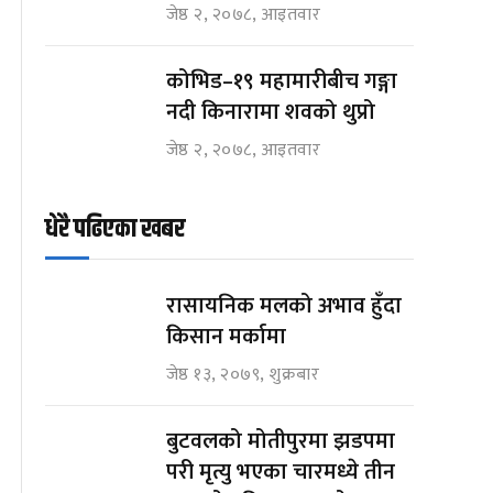
जेष्ठ २, २०७८, आइतवार
कोभिड–१९ महामारीबीच गङ्गा
नदी किनारामा शवको थुप्रो
जेष्ठ २, २०७८, आइतवार
धेरै पढिएका खबर
रासायनिक मलको अभाव हुँदा
किसान मर्कामा
जेष्ठ १३, २०७९, शुक्रबार
बुटवलको मोतीपुरमा झडपमा
परी मृत्यु भएका चारमध्ये तीन