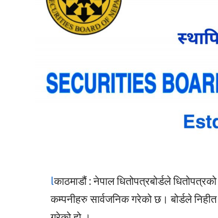
l
काठमाडौं : नेपाल धितोपत्रबोर्डले धितोपत्रक
कम्पनीहरु सार्वजनिक गरेको छ। बोर्डले निही
गरेको हो ।