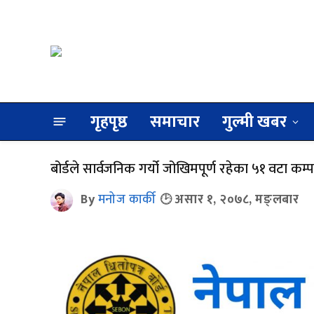
गृहपृष्ठ
समाचार
गुल्मी खबर
बोर्डले सार्वजनिक गर्यो जोखिमपूर्ण रहेका ५१ वटा कम्
By
मनोज कार्की
असार १, २०७८, मङ्लबार