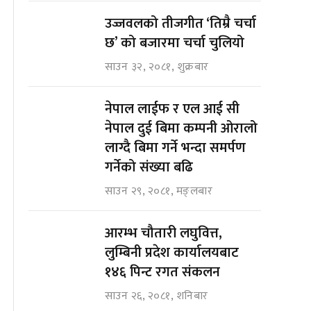
उज्जवलको तीजगीत ‘तिम्रै चर्चा
छ’ को बजारमा चर्चा चुलियो
साउन ३२, २०८१, शुक्रबार
नेपाल लाईफ र एल आई सी
नेपाल दुई बिमा कम्पनी ओरालो
लाग्दै बिमा गर्ने भन्दा समर्पण
गर्नेको संख्या बढि
साउन २९, २०८१, मङ्लबार
आरम्भ चौतारी लघुवित्त,
लुम्बिनी प्रदेश कार्यालयबाट
१४६ पिन्ट रगत संकलन
साउन २६, २०८१, शनिबार