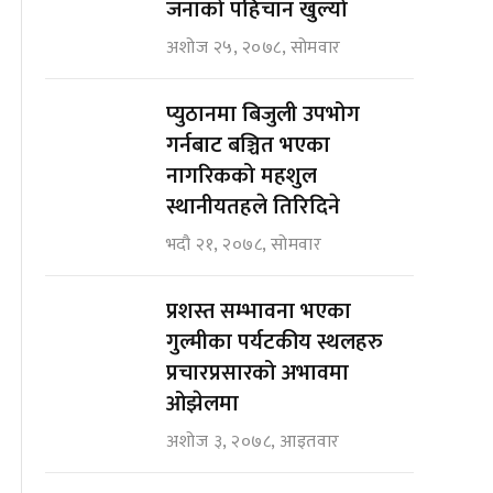
जनाको पहिचान खुल्यो
अशोज २५, २०७८, सोमवार
प्युठानमा बिजुली उपभोग
गर्नबाट बञ्चित भएका
नागरिकको महशुल
स्थानीयतहले तिरिदिने
भदौ २१, २०७८, सोमवार
प्रशस्त सम्भावना भएका
गुल्मीका पर्यटकीय स्थलहरु
प्रचारप्रसारको अभावमा
ओझेलमा
अशोज ३, २०७८, आइतवार