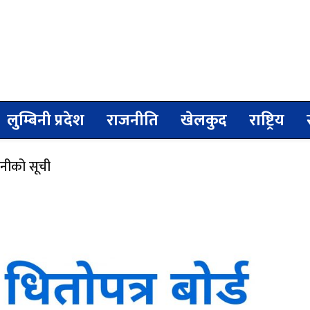
लुम्बिनी प्रदेश
राजनीति
खेलकुद
राष्ट्रिय
पनीको सूची