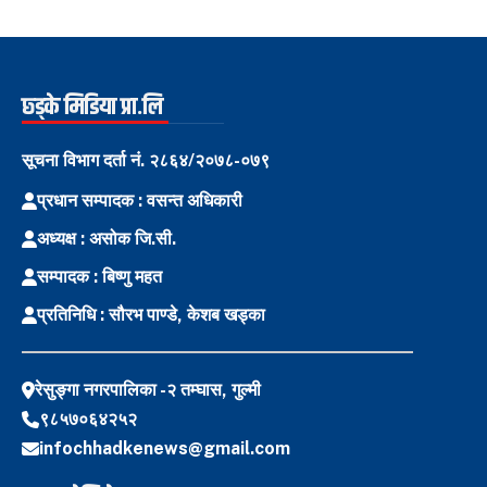
छ्ड्के मिडिया प्रा.लि
सूचना विभाग दर्ता नं. २८६४/२०७८-०७९
प्रधान सम्पादक : वसन्त अधिकारी
अध्यक्ष : असोक जि.सी.
सम्पादक : बिष्णु महत
प्रतिनिधि : सौरभ पाण्डे, केशब खड्का
रेसुङ्गा नगरपालिका -२ तम्घास, गुल्मी
९८५७०६४२५२
infochhadkenews@gmail.com