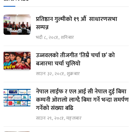
प्रतिष्ठान गुल्मीको १९ औं साधारणसभा
सम्पन्न
भदौ ८, २०८१, शनिबार
उज्जवलको तीजगीत ‘तिम्रै चर्चा छ’ को
बजारमा चर्चा चुलियो
साउन ३२, २०८१, शुक्रबार
नेपाल लाईफ र एल आई सी नेपाल दुई बिमा
कम्पनी ओरालो लाग्दै बिमा गर्ने भन्दा समर्पण
गर्नेको संख्या बढि
साउन २९, २०८१, मङ्लबार