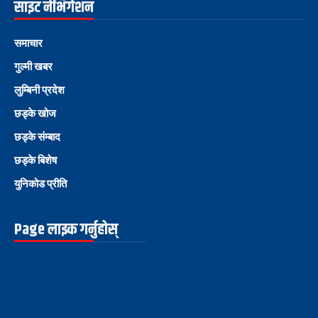
साइट नेभिगेशन
समाचार
गुल्मी खबर
लुम्बिनी प्रदेश
छड्के खोज
छड्के संम्बाद
छड्के बिशेष
युनिकोड प्रीति
Page लाइक गर्नुहोस्