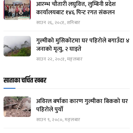
आरम्भ चौतारी लघुवित्त, लुम्बिनी प्रदेश
कार्यालयबाट १४६ पिन्ट रगत संकलन
साउन २६, २०८१, शनिबार
गुल्मीको मुसिकोटमा घर पहिरोले बगाउँदा ४
जनाको मृत्यु, २ घाइते
साउन २२, २०८१, मङ्लबार
साताका चर्चित खबर
अविरल बर्षाका कारण गुल्मीका बिकको घर
पहिरोले पुर्यो
साउन ९, २०८०, मङ्लबार