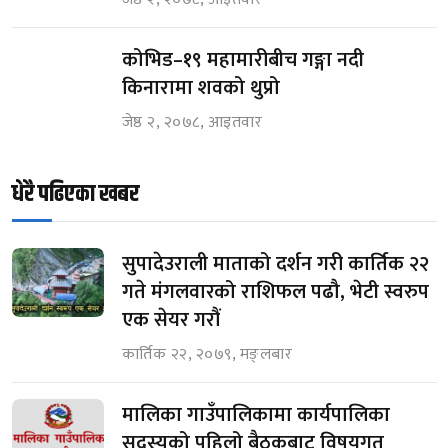
कोभिड–१९ महामारीबीच गङ्गा नदी
किनारामा शवको थुप्रो
जेष्ठ २, २०७८, आइतवार
धेरै पढिएका खबर
सुपादेउराली माताको दर्शन गरी कार्तिक २२
गते मंगलवारको राशिफल पढौ, भेटी स्वरुप
एक सेयर गरौं
कार्तिक २२, २०७९, मङ्लबार
मालिका गाउँपालिकामा कार्यपालिका
सदस्यको पहिलो बैठकबाट विषयगत