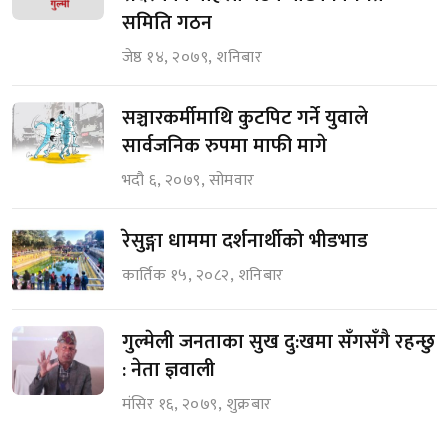
समिति गठन
जेष्ठ १४, २०७९, शनिबार
सञ्चारकर्मीमाथि कुटपिट गर्ने युवाले
सार्वजनिक रुपमा माफी मागे
भदौ ६, २०७९, सोमवार
रेसुङ्गा धाममा दर्शनार्थीको भीडभाड
कार्तिक १५, २०८२, शनिबार
गुल्मेली जनताका सुख दु:खमा सँगसँगै रहन्छु
: नेता ज्ञवाली
मंसिर १६, २०७९, शुक्रबार