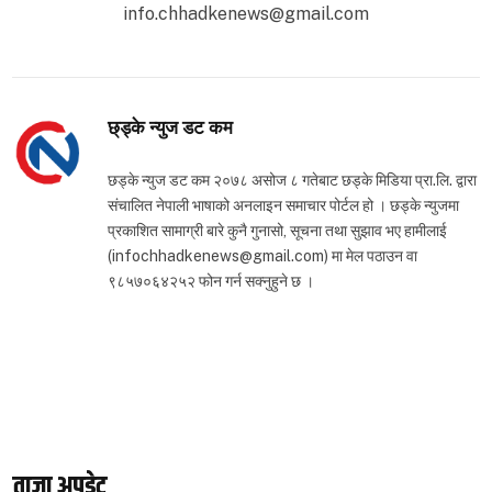
info.chhadkenews@gmail.com
छ्ड्के न्युज डट कम
छड्के न्युज डट कम २०७८ असोज ८ गतेबाट छड्के मिडिया प्रा.लि. द्वारा
संचालित नेपाली भाषाको अनलाइन समाचार पोर्टल हो । छड्के न्युजमा
प्रकाशित सामाग्री बारे कुनै गुनासो, सूचना तथा सुझाव भए हामीलाई
(infochhadkenews@gmail.com) मा मेल पठाउन वा
९८५७०६४२५२ फोन गर्न सक्नुहुने छ ।
ताजा अपडेट