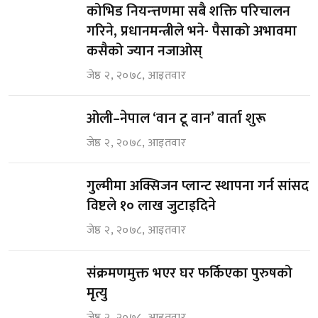
कोभिड नियन्त्तणमा सबै शक्ति परिचालन
गरिने, प्रधानमन्त्रीले भने- पैसाको अभावमा
कसैको ज्यान नजाओस्
जेष्ठ २, २०७८, आइतवार
ओली–नेपाल ‘वान टू वान’ वार्ता शुरू
जेष्ठ २, २०७८, आइतवार
गुल्मीमा अक्सिजन प्लान्ट स्थापना गर्न सांसद
विष्टले १० लाख जुटाइदिने
जेष्ठ २, २०७८, आइतवार
संक्रमणमुक्त भएर घर फर्किएका पुरुषको
मृत्यु
जेष्ठ २, २०७८, आइतवार