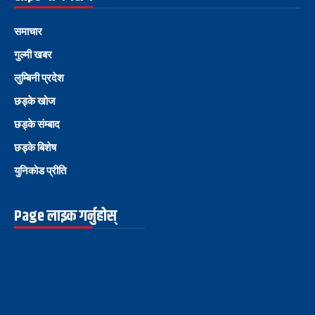
समाचार
गुल्मी खबर
लुम्बिनी प्रदेश
छड्के खोज
छड्के संम्बाद
छड्के बिशेष
युनिकोड प्रीति
Page लाइक गर्नुहोस्