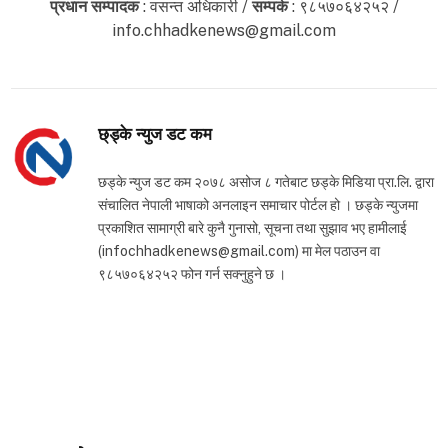
प्रधान सम्पादक
: वसन्त अधिकारी /
सम्पर्क
: ९८५७०६४२५२ /
info.chhadkenews@gmail.com
छ्ड्के न्युज डट कम
छड्के न्युज डट कम २०७८ असोज ८ गतेबाट छड्के मिडिया प्रा.लि. द्वारा
संचालित नेपाली भाषाको अनलाइन समाचार पोर्टल हो । छड्के न्युजमा
प्रकाशित सामाग्री बारे कुनै गुनासो, सूचना तथा सुझाव भए हामीलाई
(infochhadkenews@gmail.com) मा मेल पठाउन वा
९८५७०६४२५२ फोन गर्न सक्नुहुने छ ।