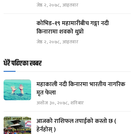
जेष्ठ २, २०७८, आइतवार
कोभिड–१९ महामारीबीच गङ्गा नदी
किनारामा शवको थुप्रो
जेष्ठ २, २०७८, आइतवार
धेरै पढिएका खबर
महाकाली नदी किनारमा भारतीय नागरिक
मृत फेला
अशोज ३०, २०७८, शनिबार
आजको राशिफल तपाईको कस्तो छ (
हेर्नहोस् )