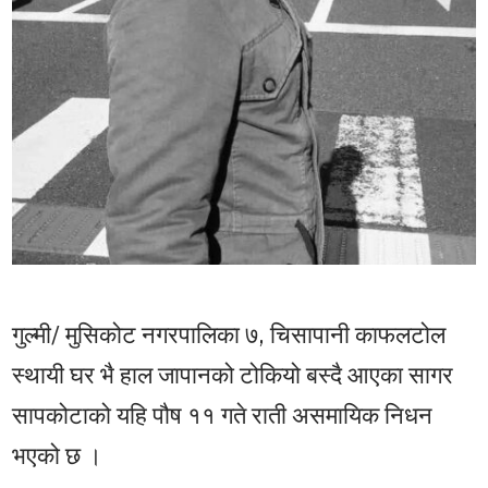
गुल्मी/ मुसिकोट नगरपालिका ७, चिसापानी काफलटोल
स्थायी घर भै हाल जापानको टोकियो बस्दै आएका सागर
सापकोटाको यहि पौष ११ गते राती असमायिक निधन
भएको छ ।