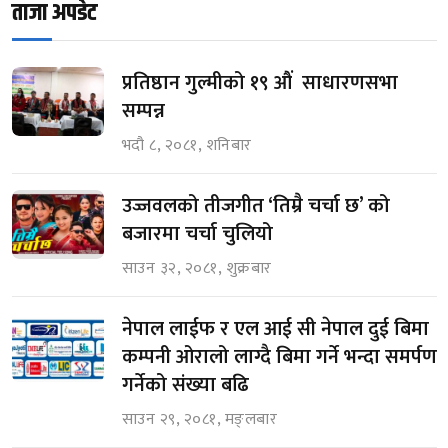
ताजा अपडेट
प्रतिष्ठान गुल्मीको १९ औं साधारणसभा
सम्पन्न
भदौ ८, २०८१, शनिबार
उज्जवलको तीजगीत ‘तिम्रै चर्चा छ’ को
बजारमा चर्चा चुलियो
साउन ३२, २०८१, शुक्रबार
नेपाल लाईफ र एल आई सी नेपाल दुई बिमा
कम्पनी ओरालो लाग्दै बिमा गर्ने भन्दा समर्पण
गर्नेको संख्या बढि
साउन २९, २०८१, मङ्लबार