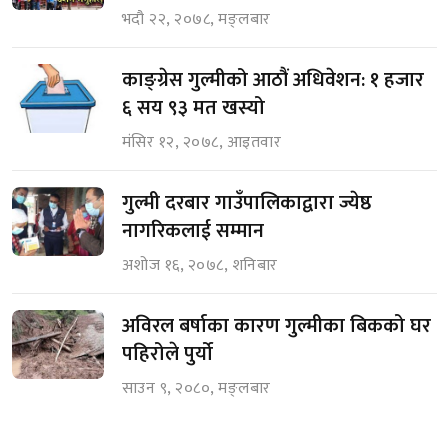
भदौ २२, २०७८, मङ्लबार
काङ्ग्रेस गुल्मीको आठौं अधिवेशन: १ हजार
६ सय ९३ मत खस्यो
मंसिर १२, २०७८, आइतवार
गुल्मी दरबार गाउँपालिकाद्वारा ज्येष्ठ
नागरिकलाई सम्मान
अशोज १६, २०७८, शनिबार
अविरल बर्षाका कारण गुल्मीका बिकको घर
पहिरोले पुर्यो
साउन ९, २०८०, मङ्लबार