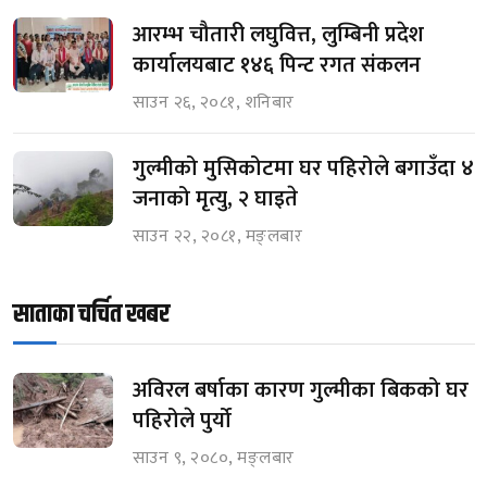
आरम्भ चौतारी लघुवित्त, लुम्बिनी प्रदेश
कार्यालयबाट १४६ पिन्ट रगत संकलन
साउन २६, २०८१, शनिबार
गुल्मीको मुसिकोटमा घर पहिरोले बगाउँदा ४
जनाको मृत्यु, २ घाइते
साउन २२, २०८१, मङ्लबार
साताका चर्चित खबर
अविरल बर्षाका कारण गुल्मीका बिकको घर
पहिरोले पुर्यो
साउन ९, २०८०, मङ्लबार