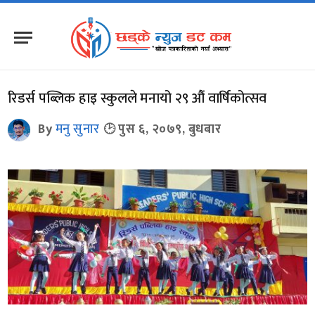
रिडर्स पब्लिक हाइ स्कुलले मनायो २९ औं वार्षिकोत्सव
By
मनु सुनार
पुस ६, २०७९, बुधबार