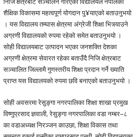
निजि क्षेत्रबाट सञ्चालन गरिएका विद्यालयले नेपालको
शैक्षिक विकासमा महत्वपूर्ण योगदान पु¥याएको बताउनुभयो
। यस विद्यालय तम्घास क्षेत्रमा अंग्रेजी शिक्षा भित्र्याउने
अग्रणी विद्यालयको रुपमा रहेको समेत बताउनुभयो ।
सोही विद्यालयबाट उत्पादन भएका जनशक्ति देशका
अग्रणी क्षेत्रमा सेवारत रहेका बताउँदै निजि क्षेत्रबाट
सञ्चालित जिल्लामै गुणस्तरीय शिक्षा प्रदान गर्ने ख्याति
प्राप्त यस विद्यालयको रुपमा छवि बनाएको बताउनुभयो ।
सोही अवसरमा रेसुङ्गा नगरपालिका शिक्षा शाखा प्रमुख
विष्णुप्रसाद ज्ञवाली, रेसुङ्गा नगरपालिका वडा नम्बर–८
का वडाअध्यक्ष निरञ्जन काउछा, शिक्षा विकास तथा
समन्वय इकाई गुल्मीका रामप्रसाद पन्थी, सोही विद्यालयका