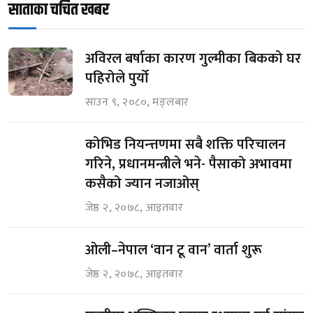
साताका चर्चित खबर
अविरल बर्षाका कारण गुल्मीका बिकको घर
पहिरोले पुर्यो
साउन ९, २०८०, मङ्लबार
कोभिड नियन्त्तणमा सबै शक्ति परिचालन
गरिने, प्रधानमन्त्रीले भने- पैसाको अभावमा
कसैको ज्यान नजाओस्
जेष्ठ २, २०७८, आइतवार
ओली–नेपाल ‘वान टू वान’ वार्ता शुरू
जेष्ठ २, २०७८, आइतवार