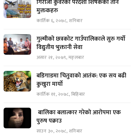
गिरीजा कुँवरका परदेशी शिर्षकका तीन
मुक्तकहरु
कार्तिक ६, २०७८, शनिबार
गुल्मीको छत्रकाेट गाउँपालिकाले सुरु गर्यो
विद्युतीय भुक्तानी सेवा
असार २१, २०७९, मङ्लबार
बडिगाडमा चितुवाको आतंक: एक सय बढी
कुखुरा मार्यो
कार्तिक ११, २०७८, बिहिबार
बालिका बलात्कार गरेको आरोपमा एक
पुरुष पक्राउ
साउन ३०, २०७८, शनिबार