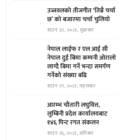
उज्जवलको तीजगीत ‘तिम्रै चर्चा
छ’ को बजारमा चर्चा चुलियो
साउन ३२, २०८१, शुक्रबार
नेपाल लाईफ र एल आई सी
नेपाल दुई बिमा कम्पनी ओरालो
लाग्दै बिमा गर्ने भन्दा समर्पण
गर्नेको संख्या बढि
साउन २९, २०८१, मङ्लबार
आरम्भ चौतारी लघुवित्त,
लुम्बिनी प्रदेश कार्यालयबाट
१४६ पिन्ट रगत संकलन
साउन २६, २०८१, शनिबार