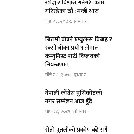
खोज्ने र विश्वास गर्नेगरी काम
गरिरहेका छौं : मन्त्री थारु
जेष्ठ २३, २०७९, सोमवार
बिरामी बोक्ने एम्बुलेन्स बिबाह र
रक्सी बोक्न प्रयोग :नेपाल
कम्युनिस्ट पार्टी विप्लवको
नियन्त्रणमा
मंसिर ८, २०७८, बुधबार
नेपाली काँग्रेस मुसिकोटको
नगर सम्मेलन आज हुँदै
माघ २८, २०८१, सोमवार
सेतो पुतलीको प्रकोप बढे संगै