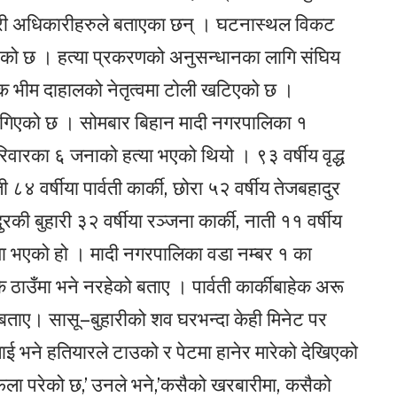
रहरी अधिकारीहरुले बताएका छन् । घटनास्थल विकट
एको छ । हत्या प्रकरणको अनुसन्धानका लागि संघिय
षक भीम दाहालको नेतृत्वमा टोली खटिएको छ ।
 लगिएको छ । सोमबार बिहान मादी नगरपालिका १
िवारका ६ जनाको हत्या भएको थियो । ९३ वर्षीय वृद्ध
८४ वर्षीया पार्वती कार्की, छोरा ५२ वर्षीय तेजबहादुर
ुरकी बुहारी ३२ वर्षीया रञ्जना कार्की, नाती ११ वर्षीय
 हत्या भएको हो । मादी नगरपालिका वडा नम्बर १ का
ठाउँमा भने नरहेको बताए । पार्वती कार्कीबाहेक अरू
 बताए। सासू–बुहारीको शव घरभन्दा केही मिनेट पर
ई भने हतियारले टाउको र पेटमा हानेर मारेको देखिएको
फेला परेको छ,’ उनले भने,’कसैको खरबारीमा, कसैको