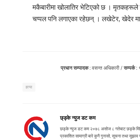
मकैबारीमा खोलातिर भेटिएको छ । मृतकहरूले
चप्पल पनि लगाएका रहेछन् । लखेटेर, खेदेर मा
प्रधान सम्पादक
: वसन्त अधिकारी /
सम्पर्क
:
हत्या
छ्ड्के न्युज डट कम
छड्के न्युज डट कम २०७८ असोज ८ गतेबाट छड्के मिडिया
प्रकाशित सामाग्री बारे कुनै गुनासो, सूचना तथ