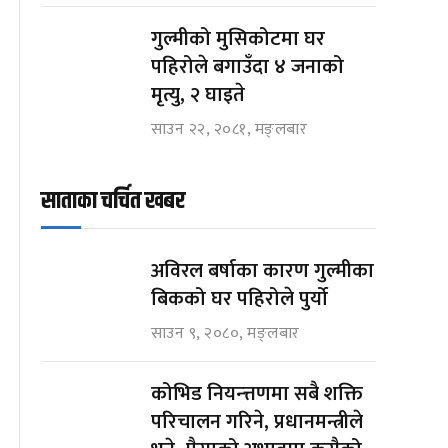
गुल्मीको मुसिकोटमा घर
पहिरोले बगाउँदा ४ जनाको
मृत्यु, २ घाइते
साउन २२, २०८१, मङ्लबार
साताका चर्चित खबर
अविरल बर्षाका कारण गुल्मीका
बिकको घर पहिरोले पुर्यो
साउन ९, २०८०, मङ्लबार
कोभिड नियन्त्तणमा सबै शक्ति
परिचालन गरिने, प्रधानमन्त्रीले