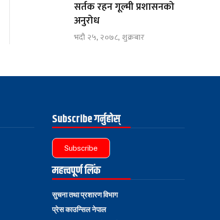
सर्तक रहन गूल्मी प्रशासनको
अनुरोध
भदौ २५, २०७८, शुक्रबार
Subscribe गर्नुहोस्
Subscribe
महत्त्वपूर्ण लिंक
सुचना तथा प्रशारण विभाग
प्रेस काउन्सिल नेपाल