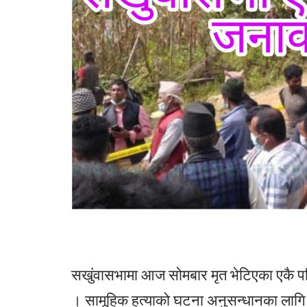
सखुंवासभामा आज सोमबार मृत भेटिएका एकै प
। सामूहिक हत्याको घटना अनुसन्धानका लागि