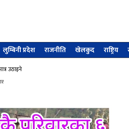
लुम्बिनी प्रदेश
राजनीति
खेलकुद
राष्ट्रिय
त्र उठाइने
ार