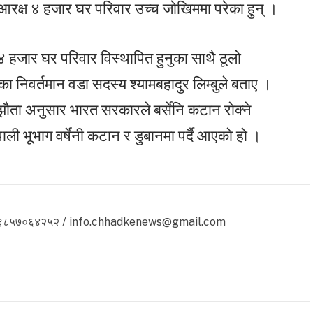
ु आरक्ष ४ हजार घर परिवार उच्च जोखिममा परेका हुन् ।
ने ४ हजार घर परिवार विस्थापित हुनुका साथै ठूलो
का निवर्तमान वडा सदस्य श्यामबहादुर लिम्बुले बताए ।
म्झौता अनुसार भारत सरकारले बर्सेनि कटान रोक्ने
ाली भूभाग वर्षेनी कटान र डुबानमा पर्दै आएको हो ।
 ९८५७०६४२५२ / info.chhadkenews@gmail.com