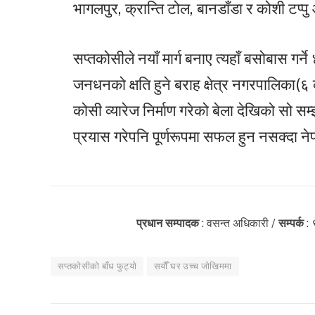
भागलपुर, क्रान्ति टोल, बानडाँडा र कोशी टप्प
सप्तकोसीले नयाँ मार्ग बनाए त्यहाँ बसोबास गर्
जनधनको क्षति हुने बराह क्षेत्र नगरपालिका(६ 
कोसी व्यारेज निर्माण गरेको बेला देखिको सो स
प्रयास गरेपनि पूर्णरूपमा सफल हुन नसक्दा नेप
प्रधान सम्पादक
: वसन्त अधिकारी /
सम्पर्क
:
सप्तकोसीको बाँध फुट्यो
सयौँ घर उच्च जोखिममा