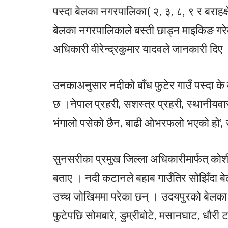
पस्दा बेलका नगरपालिका( २, ३, ८, ९ र बराहक
बेलका नगरपालिकाले बस्ती छाड्न माइकिङ गरेक
अधिकारी वीरेन्द्रकुमार यादवले जानकारी दिए
उनकाअनुसार नदीको बाँध फुटेर गाउँ पस्दा क
छ ।नेपाल प्रहरी, सशस्त्र प्रहरी, स्थानीयवा
भंगालो पसेको छैन, बाढी ओभरफलो भएको हो’,
सुनसरीका प्रमुख जिल्ला अधिकारीमार्फत् कोश
बताए । नदी कटानले बहाब गाउँतिर सोझिँदा ब
उच्च जोखिममा परेका छन् । उदयपुरको बेलका
फुटेपछि सोमबारे, डुम्रीबोटे, मसानघाट, धौरी टप