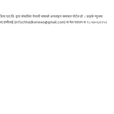
 प्रा.लि. द्वारा संचालित नेपाली भाषाको अनलाइन समाचार पोर्टल हो । छड्के न्युजमा
ा सुझाव भए हामीलाई (infochhadkenews@gmail.com) मा मेल पठाउन वा ९८५७०६४२५२