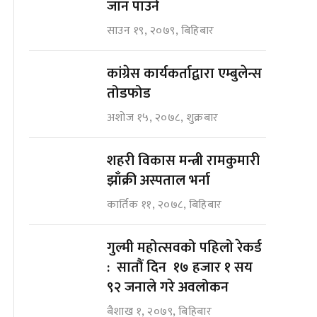
जान पाउने
साउन १९, २०७९, बिहिबार
कांग्रेस कार्यकर्ताद्वारा एम्बुलेन्स
तोडफोड
अशोज १५, २०७८, शुक्रबार
शहरी विकास मन्त्री रामकुमारी
झाँक्री अस्पताल भर्ना
कार्तिक ११, २०७८, बिहिबार
गुल्मी महोत्सवको पहिलो रेकर्ड
: सातौं दिन १७ हजार १ सय
९२ जनाले गरे अवलोकन
बैशाख १, २०७९, बिहिबार