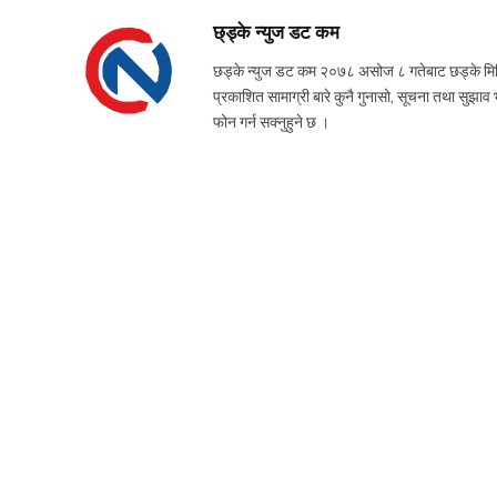
छ्ड्के न्युज डट कम
छड्के न्युज डट कम २०७८ असोज ८ गतेबाट छड्के मिडिया
प्रकाशित सामाग्री बारे कुनै गुनासो, सूचना तथ
फोन गर्न सक्नुहुने छ ।