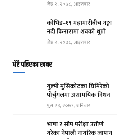
जेष्ठ २, २०७८, आइतवार
कोभिड–१९ महामारीबीच गङ्गा
नदी किनारामा शवको थुप्रो
जेष्ठ २, २०७८, आइतवार
धेरै पढिएका खबर
गुल्मी मुसिकोटका घिमिरेको
पोर्चुगलमा असामयिक निधन
पुस २३, २०७९, शनिबार
भाषा र सीप परीक्षा उत्तीर्ण
गरेका नेपाली नागरिक जापान