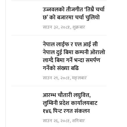
उज्जवलको तीजगीत ‘तिम्रै चर्चा
छ’ को बजारमा चर्चा चुलियो
साउन ३२, २०८१, शुक्रबार
नेपाल लाईफ र एल आई सी
नेपाल दुई बिमा कम्पनी ओरालो
लाग्दै बिमा गर्ने भन्दा समर्पण
गर्नेको संख्या बढि
साउन २९, २०८१, मङ्लबार
आरम्भ चौतारी लघुवित्त,
लुम्बिनी प्रदेश कार्यालयबाट
१४६ पिन्ट रगत संकलन
साउन २६, २०८१, शनिबार