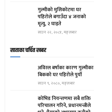
गुल्मीको मुसिकोटमा घर
पहिरोले बगाउँदा ४ जनाको
मृत्यु, २ घाइते
साउन २२, २०८१, मङ्लबार
साताका चर्चित खबर
अविरल बर्षाका कारण गुल्मीका
बिकको घर पहिरोले पुर्यो
साउन ९, २०८०, मङ्लबार
कोभिड नियन्त्तणमा सबै शक्ति
परिचालन गरिने, प्रधानमन्त्रीले