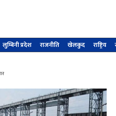
लुम्बिनी प्रदेश
राजनीति
खेलकुद
राष्ट्रिय
बार