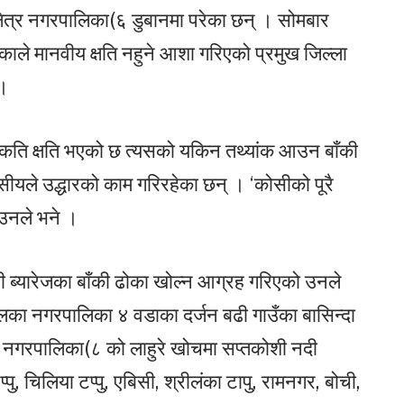
्षेत्र नगरपालिका(६ डुबानमा परेका छन् । सोमबार
ाले मानवीय क्षति नहुने आशा गरिएको प्रमुख जिल्ला
 ।
े कति क्षति भएको छ त्यसको यकिन तथ्यांक आउन बाँकी
सीयले उद्धारको काम गरिरहेका छन् । ‘कोसीको पूरै
 उनले भने ।
ी ब्यारेजका बाँकी ढोका खोल्न आग्रह गरिएको उनले
ेलका नगरपालिका ४ वडाका दर्जन बढी गाउँका बासिन्दा
 नगरपालिका(८ को लाहुरे खोचमा सप्तकोशी नदी
्पु, चिलिया टप्पु, एबिसी, श्रीलंका टापु, रामनगर, बोची,