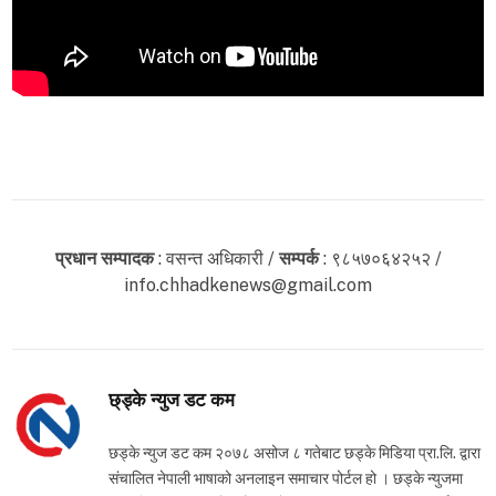
प्रधान सम्पादक
: वसन्त अधिकारी /
सम्पर्क
: ९८५७०६४२५२ /
info.chhadkenews@gmail.com
छ्ड्के न्युज डट कम
छड्के न्युज डट कम २०७८ असोज ८ गतेबाट छड्के मिडिया प्रा.लि. द्वारा
संचालित नेपाली भाषाको अनलाइन समाचार पोर्टल हो । छड्के न्युजमा