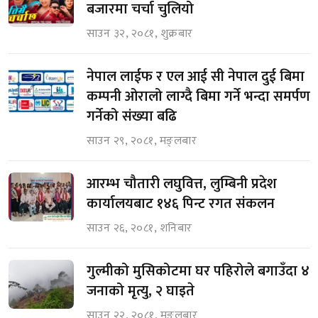
बजारमा चर्चा चुलियो
साउन ३२, २०८१, शुक्रबार
नेपाल लाईफ र एल आई सी नेपाल दुई बिमा
कम्पनी ओरालो लाग्दै बिमा गर्ने भन्दा समर्पण
गर्नेको संख्या बढि
साउन २९, २०८१, मङ्लबार
आरम्भ चौतारी लघुवित्त, लुम्बिनी प्रदेश
कार्यालयबाट १४६ पिन्ट रगत संकलन
साउन २६, २०८१, शनिबार
गुल्मीको मुसिकोटमा घर पहिरोले बगाउँदा ४
जनाको मृत्यु, २ घाइते
साउन २२, २०८१, मङ्लबार