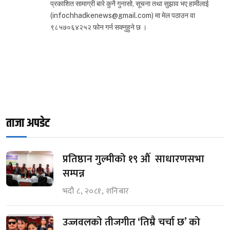
प्रकाशित सामाग्री बारे कुनै गुनासो, सूचना तथा सुझाव भए हामीलाई
(infochhadkenews@gmail.com) मा मेल पठाउन वा
९८५७०६४२५२ फोन गर्न सक्नुहुने छ ।
ताजा अपडेट
प्रतिष्ठान गुल्मीको १९ औं साधारणसभा
सम्पन्न
भदौ ८, २०८१, शनिबार
उज्जवलको तीजगीत ‘तिम्रै चर्चा छ’ को