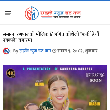
सम्झना रणपालको मौलिक तिजगित कोशेली “फर्की हेर्यौ
नक्कले” बजारमा
By
छ्ड्के न्युज डट कम
साउन ९, २०८२, शुक्रबार