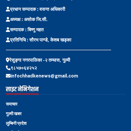
प्रधान सम्पादक : वसन्त अधिकारी
अध्यक्ष : असोक जि.सी.
सम्पादक : बिष्णु महत
प्रतिनिधि : सौरभ पाण्डे, केशब खड्का
रेसुङ्गा नगरपालिका -२ तम्घास, गुल्मी
९८५७०६४२५२
infochhadkenews@gmail.com
साइट नेभिगेशन
समाचार
गुल्मी खबर
लुम्बिनी प्रदेश