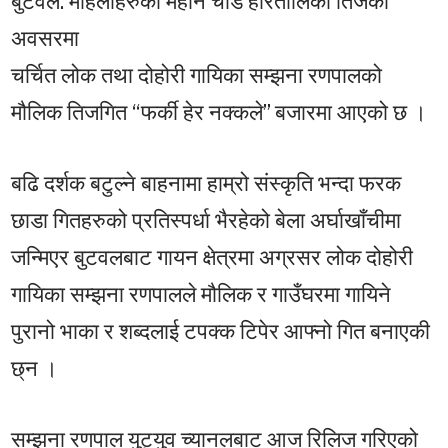
बुटवल: महिलाहरुको महान चाड हरितालिका तिजको
अवसरमा
चर्चित लोक तथा दोहोरी गायिका सम्झना रणपालको
मौलिक तिजगित “फर्की हेर नक्कले” बजारमा आएको छ ।
बढि दर्शक बटुल्ने बाहनामा हाम्रो संस्कृति भन्दा फरक
छाडा गितहरुको प्रतिस्पर्धा भैरहेको बेला अर्घाखाँचीमा
जन्मिएर बुटवलबाट गायन क्षेत्रमा अग्रसर लोक दोहोरी
गायिका सम्झना रणपालले मौलिक र गाउँघरमा गायिने
पुरानो भाका र शब्दलाई टपक्क टिपेर आफ्नो गित बनाएकी
छ्न ।
सम्झना रणपाल युट्युव च्यानलबाट आज रिलिज गरिएको