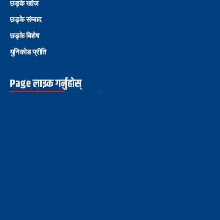
छड्के खोज
छड्के संम्बाद
छड्के बिशेष
युनिकोड प्रीति
Page लाइक गर्नुहोस्