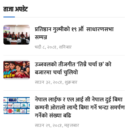
ताजा अपडेट
प्रतिष्ठान गुल्मीको १९ औं साधारणसभा
सम्पन्न
भदौ ८, २०८१, शनिबार
उज्जवलको तीजगीत ‘तिम्रै चर्चा छ’ को
बजारमा चर्चा चुलियो
साउन ३२, २०८१, शुक्रबार
नेपाल लाईफ र एल आई सी नेपाल दुई बिमा
कम्पनी ओरालो लाग्दै बिमा गर्ने भन्दा समर्पण
गर्नेको संख्या बढि
साउन २९, २०८१, मङ्लबार