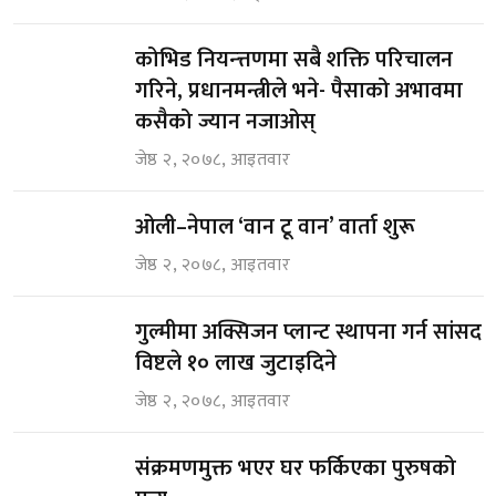
कोभिड नियन्त्तणमा सबै शक्ति परिचालन
गरिने, प्रधानमन्त्रीले भने- पैसाको अभावमा
कसैको ज्यान नजाओस्
जेष्ठ २, २०७८, आइतवार
ओली–नेपाल ‘वान टू वान’ वार्ता शुरू
जेष्ठ २, २०७८, आइतवार
गुल्मीमा अक्सिजन प्लान्ट स्थापना गर्न सांसद
विष्टले १० लाख जुटाइदिने
जेष्ठ २, २०७८, आइतवार
संक्रमणमुक्त भएर घर फर्किएका पुरुषको