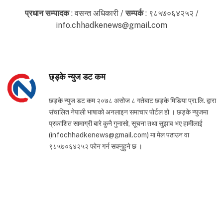
प्रधान सम्पादक
: वसन्त अधिकारी /
सम्पर्क
: ९८५७०६४२५२ /
info.chhadkenews@gmail.com
छ्ड्के न्युज डट कम
छड्के न्युज डट कम २०७८ असोज ८ गतेबाट छड्के मिडिया प्रा.लि. द्वारा
संचालित नेपाली भाषाको अनलाइन समाचार पोर्टल हो । छड्के न्युजमा
प्रकाशित सामाग्री बारे कुनै गुनासो, सूचना तथा सुझाव भए हामीलाई
(infochhadkenews@gmail.com) मा मेल पठाउन वा
९८५७०६४२५२ फोन गर्न सक्नुहुने छ ।