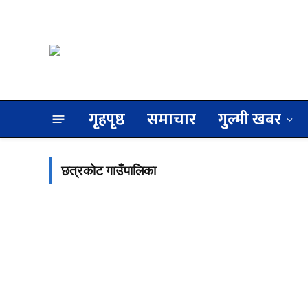
गृहपृष्ठ
समाचार
गुल्मी खबर
छत्रकोट गाउँपालिका