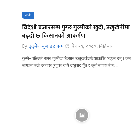
अर्थतंत्र
विदेशी बजारसम्म पुग्छ गुल्मीको खुदो, उखुखेतीमा
बढ्दो छ किसानको आकर्षण
By
छ्ड्के न्युज डट कम
चैत्र २९, २०८०, बिहिबार
गुल्मी- पछिल्लो समय गुल्मीका किसान उखुखेतीतर्फ आकर्षित भएका छन्। कम
लागतमा बढी उत्पादन हुनुका साथै उखुबाट गुँड र खुदो बनाएर बेच्न…