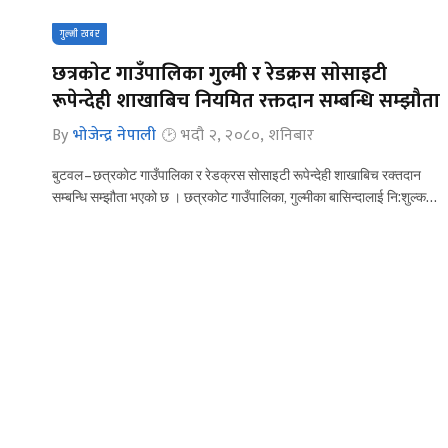
गुल्मी खबर
छत्रकाेट गाउँपालिका गुल्मी र रेडक्रस साेसाइटी
रूपेन्देही शाखाबिच नियमित रक्तदान सम्बन्धि सम्झौता
By
भोजेन्द्र नेपाली
भदौ २, २०८०, शनिबार
बुटवल – छत्रकाेट गाउँपालिका र रेडक्रस साेसाइटी रूपेन्देही शाखाबिच रक्तदान
सम्बन्धि सम्झौता भएको छ । छत्रकोट गाउँपालिका, गुल्मीका बासिन्दालाई नि:शुल्क…