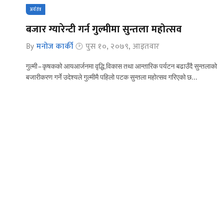
अर्थतंत्र
बजार ग्यारेन्टी गर्न गुल्मीमा सुन्तला महोत्सव
By
मनोज कार्की
पुस १०, २०७९, आइतवार
गुल्मी – कृषकको आयआर्जनमा वृद्धि,विकास तथा आन्तारिक पर्यटन बढाउँदै सुन्तलाको
बजारीकरण गर्ने उदेश्यले गुल्मीमै पहिलो पटक सुन्तला महोत्सव गरिएको छ…