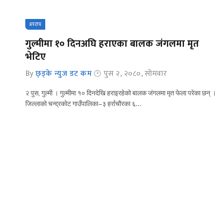
अपराध
गुल्मीमा १० दिनअघि हराएका बालक जंगलमा मृत
भेटिए
By
छ्ड्के न्युज डट कम
पुस २, २०८०, सोमवार
२ पुस, गुल्मी । गुल्मीमा १० दिनदेखि हराइरहेको बालक जंगलमा मृत फेला परेका छन् ।
जिल्लाको चन्द्रकोट गाउँपालिका–३ हर्राचौरका ६…