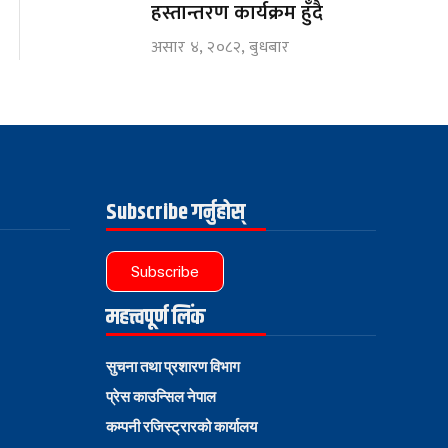
हस्तान्तरण कार्यक्रम हुँदै
असार ४, २०८२, बुधबार
Subscribe गर्नुहोस्
Subscribe
महत्त्वपूर्ण लिंक
सुचना तथा प्रशारण विभाग
प्रेस काउन्सिल नेपाल
कम्पनी रजिस्ट्रारको कार्यालय