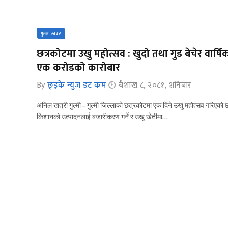
गुल्मी खबर
छत्रकोटमा उखु महोत्सव : खुदो तथा गुड बेचेर वार्षि
एक करोडको कारोबार
By
छ्ड्के न्युज डट कम
बैशाख ८, २०८१, शनिबार
अनिल खत्री गुल्मी – गुल्मी जिल्लाको छत्रकोटमा एक दिने उखु महोत्सव गरिएको 
किशानको उत्पादनलाई बजारीकरण गर्ने र उखु खेतीमा…