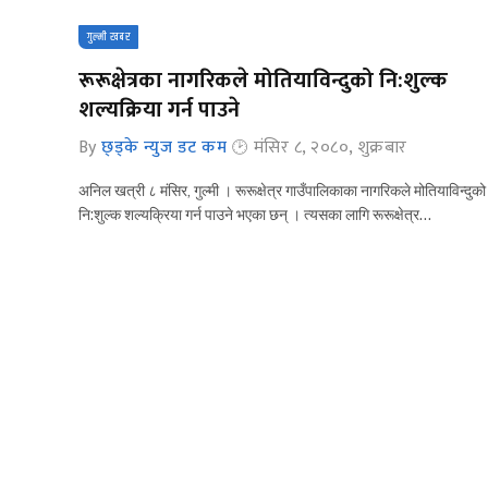
गुल्मी खबर
रूरूक्षेत्रका नागरिकले मोतियाविन्दुको नि:शुल्क
शल्यक्रिया गर्न पाउने
By
छ्ड्के न्युज डट कम
मंसिर ८, २०८०, शुक्रबार
अनिल खत्री ८ मंसिर, गुल्मी । रूरूक्षेत्र गाउँपालिकाका नागरिकले मोतियाविन्दुको
नि:शुल्क शल्यक्रिया गर्न पाउने भएका छन् । त्यसका लागि रूरूक्षेत्र…