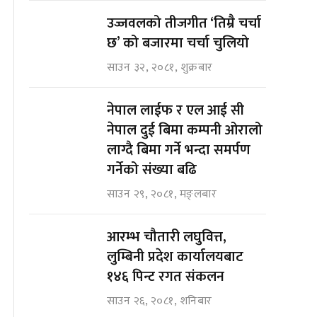
उज्जवलको तीजगीत ‘तिम्रै चर्चा
छ’ को बजारमा चर्चा चुलियो
साउन ३२, २०८१, शुक्रबार
नेपाल लाईफ र एल आई सी
नेपाल दुई बिमा कम्पनी ओरालो
लाग्दै बिमा गर्ने भन्दा समर्पण
गर्नेको संख्या बढि
साउन २९, २०८१, मङ्लबार
आरम्भ चौतारी लघुवित्त,
लुम्बिनी प्रदेश कार्यालयबाट
१४६ पिन्ट रगत संकलन
साउन २६, २०८१, शनिबार