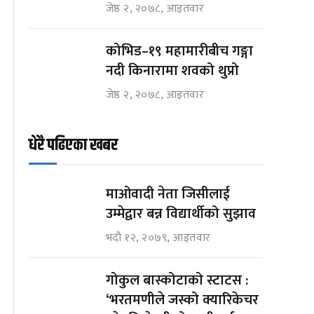
जेष्ठ २, २०७८, आइतवार
कोभिड–१९ महामारीबीच गङ्गा
नदी किनारामा शवको थुप्रो
जेष्ठ २, २०७८, आइतवार
धेरै पढिएका खबर
माओवादी नेता जिसीलाई
उम्मेद्वार बन्न विद्यार्थीको सुझाव
भदौ १२, २०७९, आइतवार
गोकुल बास्कोटाको स्टाटस :
‘भरतमणीले जस्को क्यारिकेचर