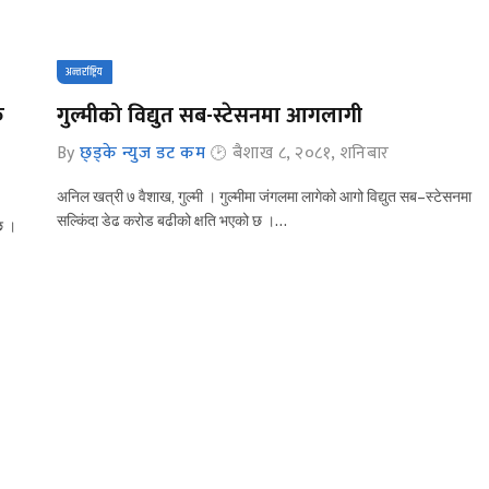
अन्तर्राष्ट्रिय
क
गुल्मीको विद्युत सब-स्टेसनमा आगलागी
By
छ्ड्के न्युज डट कम
बैशाख ८, २०८१, शनिबार
अनिल खत्री ७ वैशाख, गुल्मी । गुल्मीमा जंगलमा लागेको आगो विद्युत सब–स्टेसनमा
सल्किंदा डेढ करोड बढीको क्षति भएको छ ।…
छ ।