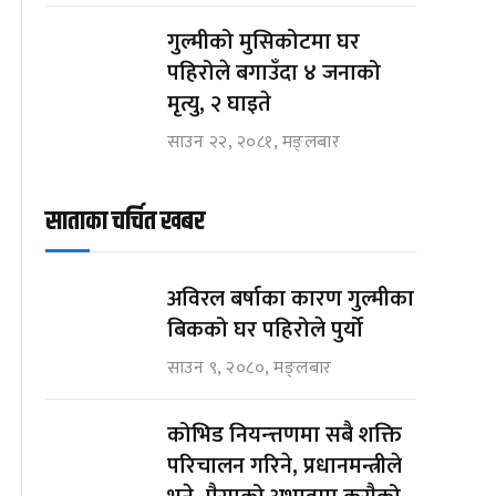
गुल्मीको मुसिकोटमा घर
पहिरोले बगाउँदा ४ जनाको
मृत्यु, २ घाइते
साउन २२, २०८१, मङ्लबार
साताका चर्चित खबर
अविरल बर्षाका कारण गुल्मीका
बिकको घर पहिरोले पुर्यो
साउन ९, २०८०, मङ्लबार
कोभिड नियन्त्तणमा सबै शक्ति
परिचालन गरिने, प्रधानमन्त्रीले