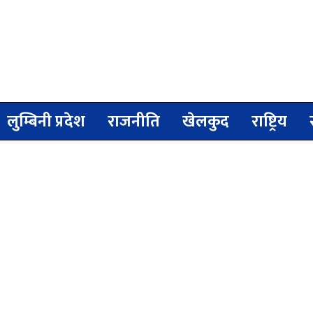
लुम्बिनी प्रदेश
राजनीति
खेलकुद
राष्ट्रिय