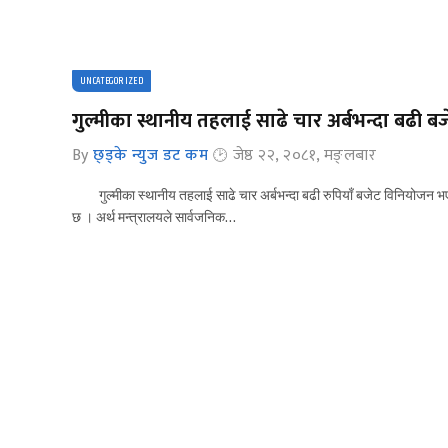
UNCATEGORIZED
गुल्मीका स्थानीय तहलाई साढे चार अर्बभन्दा बढी ब
By
छ्ड्के न्युज डट कम
जेष्ठ २२, २०८१, मङ्लबार
गुल्मीका स्थानीय तहलाई साढे चार अर्बभन्दा बढी रुपियाँ बजेट विनियोजन भ
छ । अर्थ मन्त्रालयले सार्वजनिक…