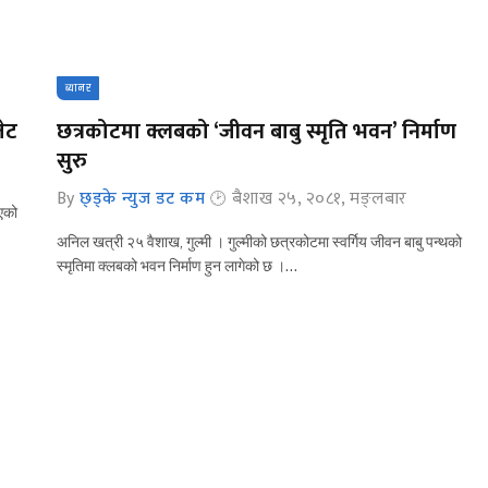
ब्यानर
जेट
छत्रकोटमा क्लबको ‘जीवन बाबु स्मृति भवन’ निर्माण
सुरु
By
छ्ड्के न्युज डट कम
बैशाख २५, २०८१, मङ्लबार
एको
अनिल खत्री २५ वैशाख, गुल्मी । गुल्मीको छत्रकोटमा स्वर्गिय जीवन बाबु पन्थको
स्मृतिमा क्लबको भवन निर्माण हुन लागेको छ ।…