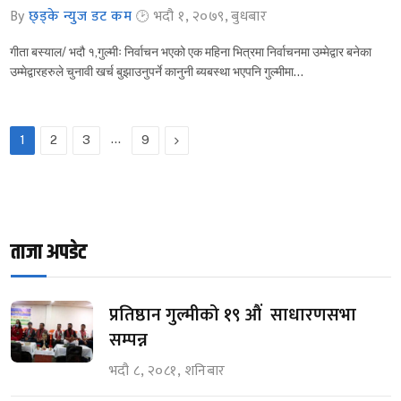
By
छ्ड्के न्युज डट कम
भदौ १, २०७९, बुधबार
गीता बस्याल/ भदौ १,गुल्मीः निर्वाचन भएको एक महिना भित्रमा निर्वाचनमा उम्मेद्वार बनेका
उम्मेद्वारहरुले चुनावी खर्च बुझाउनुपर्ने कानुनी ब्यबस्था भएपनि गुल्मीमा…
…
Next
1
2
3
9
ताजा अपडेट
प्रतिष्ठान गुल्मीको १९ औं साधारणसभा
सम्पन्न
भदौ ८, २०८१, शनिबार