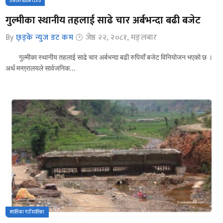
UNCATEGORIZED
गुल्मीका स्थानीय तहलाई साढे चार अर्बभन्दा बढी बजेट
By
छ्ड्के न्युज डट कम
जेष्ठ २२, २०८१, मङ्लबार
गुल्मीका स्थानीय तहलाई साढे चार अर्बभन्दा बढी रुपियाँ बजेट विनियोजन भएको छ ।
अर्थ मन्त्रालयले सार्वजनिक…
मालिका गाउँपालिका