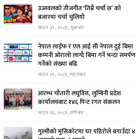
उज्जवलको तीजगीत ‘तिम्रै चर्चा छ’ को
बजारमा चर्चा चुलियो
साउन ३२, २०८१, शुक्रबार
नेपाल लाईफ र एल आई सी नेपाल दुई बिमा
कम्पनी ओरालो लाग्दै बिमा गर्ने भन्दा समर्पण
गर्नेको संख्या बढि
साउन २९, २०८१, मङ्लबार
आरम्भ चौतारी लघुवित्त, लुम्बिनी प्रदेश
कार्यालयबाट १४६ पिन्ट रगत संकलन
साउन २६, २०८१, शनिबार
गुल्मीको मुसिकोटमा घर पहिरोले बगाउँदा ४