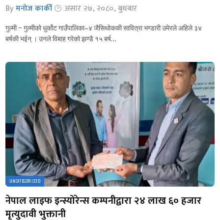
By
मनोज कार्की
असार २७, २०८०, बुधबार
गुल्मी ‒ गुल्मीको धुर्कोट गाउँपालिका–४ जैसिथोककी सावित्रा भण्डारी उमेरले अहिले ३४
बर्षकी भईन् । उनले विबाह गरेको झण्डै १५ बर्ष…
UNCATEGORIZED
नेपाल लाइफ इन्स्योरेन्स कम्पनीद्वारा २४ लाख ६० हजार
मृत्युदावी भुक्तानी