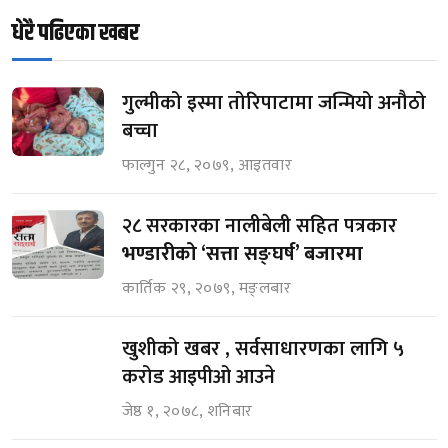
धेरै पढिएका खबर
गुल्मीको इस्मा तोरिपाटामा जन्मियो अनौठो
बच्चा
फाल्गुन २८, २०७९, आइतवार
२८ सरकारका नालीबेली सहित पत्रकार
भण्डारीको ‘सत्ता सङ्घर्ष’ बजारमा
कार्तिक २९, २०७९, मङ्लबार
खुशीको खबर , सर्वसाधारणका लागि ५
करोड आइपीओ आउने
जेष्ठ १, २०७८, शनिबार