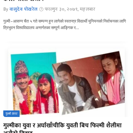
By
वासुदेव पोखरेल
फाल्गुन ३०, २०७९, मङ्लबार
गुल्मी – आसन्न चैत ५ गते सम्पन्न हुन लागेको स्वतन्त्र विद्यार्थी युनियनको निर्वाचनका लागि
त्रिभुवन विश्वविद्यालय अन्तर्गतका सम्पुर्ण आङ्गिक र…
गुल्मी खबर
गुल्मीका युवा र अर्घाखाँचीकि युवती बिच फिल्मी शैलीमा