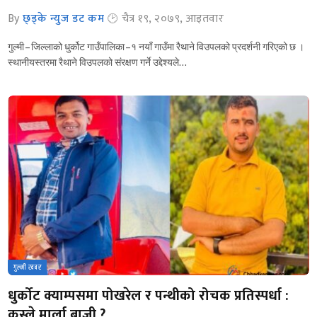
By
छ्ड्के न्युज डट कम
चैत्र १९, २०७९, आइतवार
गुल्मी – जिल्लाको धुर्कोट गाउँपालिका –१ नयाँ गाउँमा रैथाने विउपलको प्रदर्शनी गरिएको छ ।
स्थानीयस्तरमा रैथाने विउपलको संरक्षण गर्ने उद्देश्यले…
गुल्मी खबर
धुर्कोट क्याम्पसमा पोखरेल र पन्थीको रोचक प्रतिस्पर्धा :
कस्ले मार्ला बाजी ?