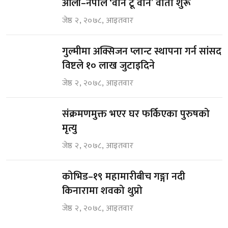
ओली–नेपाल ‘वान टू वान’ वार्ता शुरू
जेष्ठ २, २०७८, आइतवार
गुल्मीमा अक्सिजन प्लान्ट स्थापना गर्न सांसद
विष्टले १० लाख जुटाइदिने
जेष्ठ २, २०७८, आइतवार
संक्रमणमुक्त भएर घर फर्किएका पुरुषको
मृत्यु
जेष्ठ २, २०७८, आइतवार
कोभिड–१९ महामारीबीच गङ्गा नदी
किनारामा शवको थुप्रो
जेष्ठ २, २०७८, आइतवार