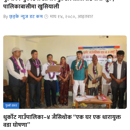
पालिकाबासीमा खुसियाली
By
छ्ड्के न्युज डट कम
माघ १४, २०८०, आइतवार
गुल्मी खबर
धुर्कोट गाउँपालिका–४ जैसिथोक “एक घर एक धारायुक्त
वडा घोषणा”