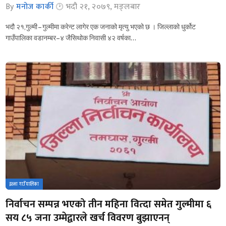
By
मनोज कार्की
भदौ २१, २०७९, मङ्लबार
भदौ २१,गुल्मी – गुल्मीमा करेन्ट लागेर एक जनाको मृत्यु भएको छ । जिल्लाको धुर्कोट
गाउँपालिका वडानम्बर–४ जैसिथोक निवासी ४२ वर्षका…
इस्मा गाउँपालिका
निर्वाचन सम्पन्न भएको तीन महिना वित्दा समेत गुल्मीमा ६
सय ८५ जना उम्मेद्वारले खर्च विवरण बुझाएनन्