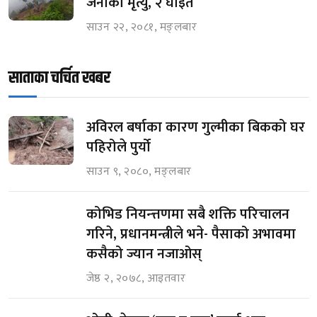
जनाको मृत्यु, २ घाइते
साउन २२, २०८१, मङ्लबार
साताका चर्चित खबर
अविरल बर्षाका कारण गुल्मीका बिकको घर
पहिरोले पुर्यो
साउन ९, २०८०, मङ्लबार
कोभिड नियन्त्तणमा सबै शक्ति परिचालन
गरिने, प्रधानमन्त्रीले भने- पैसाको अभावमा
कसैको ज्यान नजाओस्
जेष्ठ २, २०७८, आइतवार