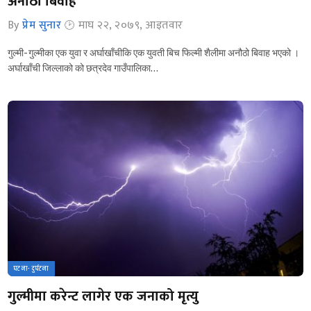
अनौठो बिवाह
By
प्रेम सुनार
माघ २२, २०७९, आइतवार
गुल्मी- गुल्मीका एक युवा र अर्घाखाँचीकि एक युवती बिच फिल्मी शैलीमा अनौठो बिवाह भएको ।
अर्घाखाँची जिल्लाको को छत्रदेव गाउँपालिका…
घटना- दुर्घटना
गुल्मीमा करेन्ट लागेर एक जनाको मृत्यु