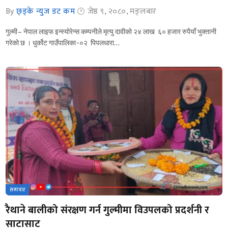
By
छ्ड्के न्युज डट कम
जेष्ठ ९, २०८०, मङ्लबार
गुल्मी – नेपाल लाइफ इन्स्योरेन्स कम्पनीले मृत्यु दावीको २४ लाख ६० हजार रुपैयाँ भुक्तानी
गरेको छ । धुर्कोट गाउँपालिका -०२ पिपलधारा…
समाचार
रैथाने बालीको संरक्षण गर्न गुल्मीमा विउपलको प्रदर्शनी र
साटासाट