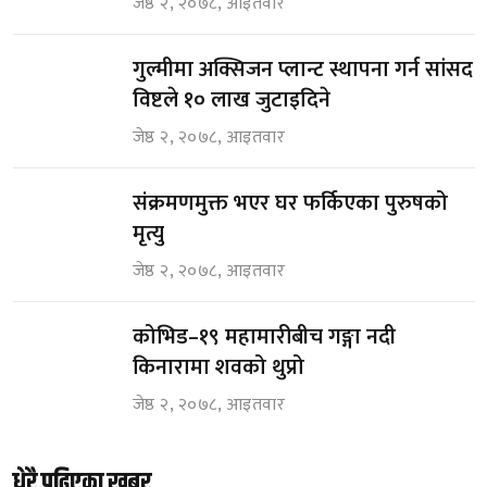
जेष्ठ २, २०७८, आइतवार
गुल्मीमा अक्सिजन प्लान्ट स्थापना गर्न सांसद
विष्टले १० लाख जुटाइदिने
जेष्ठ २, २०७८, आइतवार
संक्रमणमुक्त भएर घर फर्किएका पुरुषको
मृत्यु
जेष्ठ २, २०७८, आइतवार
कोभिड–१९ महामारीबीच गङ्गा नदी
किनारामा शवको थुप्रो
जेष्ठ २, २०७८, आइतवार
धेरै पढिएका खबर