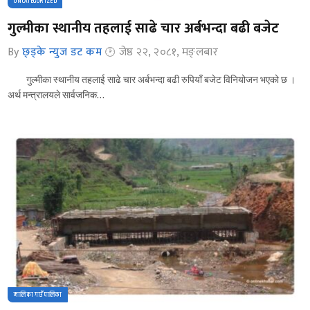
UNCATEGORIZED
गुल्मीका स्थानीय तहलाई साढे चार अर्बभन्दा बढी बजेट
By
छ्ड्के न्युज डट कम
जेष्ठ २२, २०८१, मङ्लबार
गुल्मीका स्थानीय तहलाई साढे चार अर्बभन्दा बढी रुपियाँ बजेट विनियोजन भएको छ ।
अर्थ मन्त्रालयले सार्वजनिक…
मालिका गाउँपालिका