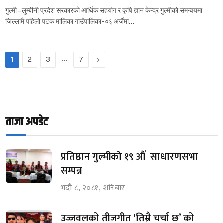
गुल्मी – लुम्बीनी प्रदेश सरकारको आर्थिक सहयोग र कृषि ज्ञान केन्द्र गुल्मीको समन्वयमा
जिल्लामै पहिलो पटक मालिका गाउँपालिका -०६ अर्जैमा…
…
Next
1
2
3
7
ताजा अपडेट
प्रतिष्ठान गुल्मीको १९ औं साधारणसभा
सम्पन्न
भदौ ८, २०८१, शनिबार
उज्जवलको तीजगीत ‘तिम्रै चर्चा छ’ को