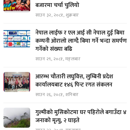
बजारमा चर्चा चुलियो
साउन ३२, २०८१, शुक्रबार
नेपाल लाईफ र एल आई सी नेपाल दुई बिमा
कम्पनी ओरालो लाग्दै बिमा गर्ने भन्दा समर्पण
गर्नेको संख्या बढि
साउन २९, २०८१, मङ्लबार
आरम्भ चौतारी लघुवित्त, लुम्बिनी प्रदेश
कार्यालयबाट १४६ पिन्ट रगत संकलन
साउन २६, २०८१, शनिबार
गुल्मीको मुसिकोटमा घर पहिरोले बगाउँदा ४
जनाको मृत्यु, २ घाइते