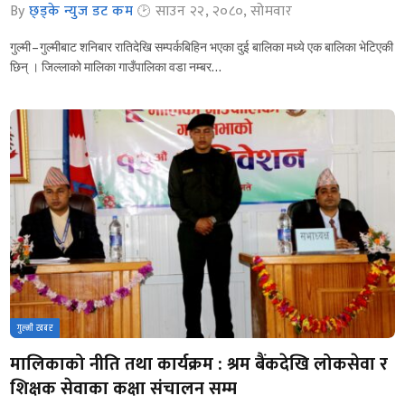
By
छ्ड्के न्युज डट कम
साउन २२, २०८०, सोमवार
गुल्मी – गुल्मीबाट शनिबार रातिदेखि सम्पर्कबिहिन भएका दुई बालिका मध्ये एक बालिका भेटिएकी
छिन् । जिल्लाको मालिका गाउँपालिका वडा नम्बर…
गुल्मी खबर
मालिकाको नीति तथा कार्यक्रम : श्रम बैंकदेखि लोकसेवा र
शिक्षक सेवाका कक्षा संचालन सम्म