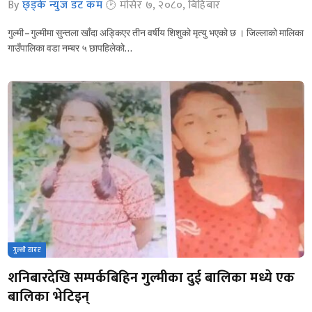
By
छ्ड्के न्युज डट कम
मंसिर ७, २०८०, बिहिबार
गुल्मी – गुल्मीमा सुन्तला खाँदा अड्किएर तीन वर्षीय शिशुको मृत्यु भएको छ । जिल्लाको मालिका
गाउँपालिका वडा नम्बर ५ छापहिलेको…
गुल्मी खबर
शनिबारदेखि सम्पर्कबिहिन गुल्मीका दुई बालिका मध्ये एक
बालिका भेटिइन्