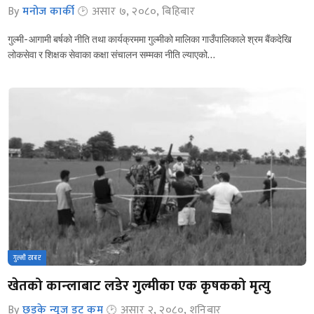
By
मनोज कार्की
असार ७, २०८०, बिहिबार
गुल्मी- आगामी बर्षको नीति तथा कार्यक्रममा गुल्मीको मालिका गाउँपालिकाले श्रम बैंकदेखि
लोकसेवा र शिक्षक सेवाका कक्षा संचालन सम्मका नीति ल्याएको…
गुल्मी खबर
खेतको कान्लाबाट लडेर गुल्मीका एक कृषकको मृत्यु
By
छ्ड्के न्युज डट कम
असार २, २०८०, शनिबार