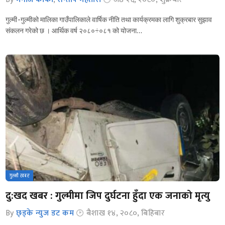
गुल्मी -गुल्मीको मालिका गाउँपालिकाले वार्षिक नीति तथा कार्यक्रमका लागि शुक्रबार सुझाव
संकलन गरेको छ । आर्थिक वर्ष २०८०÷०८१ को योजना…
गुल्मी खबर
दु:खद खबर : गुल्मीमा जिप दुर्घटना हुँदा एक जनाको मृत्यु
By
छ्ड्के न्युज डट कम
बैशाख १४, २०८०, बिहिबार