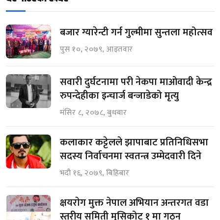
बजार ग्यारेन्टी गर्न गुल्मीमा सुन्तला महोत्सव
पुस १०, २०७९, आइतवार
सवारी दुर्घटनामा परी नेकपा माओवादी केन्द्र
रुपन्देहीका इन्चार्ज बन्जाडेको मृत्यु
मंसिर ८, २०७८, बुधबार
कलाकार कट्टेलले झापाबाट प्रतिनिधिसभा
सदस्य निर्वाचनमा स्वतन्त्र उम्मेदवारी दिने
भदौ १६, २०७९, बिहिबार
क्षयराेग मुक्त नेपाल अभियान अन्तरगत वडा
स्तरीय समिती मुसिकोट १ मा गठन