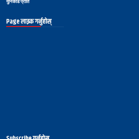
युनिकोड प्रीति
Page लाइक गर्नुहोस्
Subscribe गर्नुहोस्