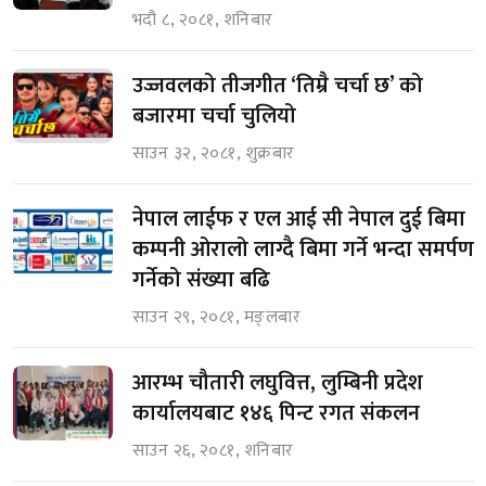
भदौ ८, २०८१, शनिबार
उज्जवलको तीजगीत ‘तिम्रै चर्चा छ’ को
बजारमा चर्चा चुलियो
साउन ३२, २०८१, शुक्रबार
नेपाल लाईफ र एल आई सी नेपाल दुई बिमा
कम्पनी ओरालो लाग्दै बिमा गर्ने भन्दा समर्पण
गर्नेको संख्या बढि
साउन २९, २०८१, मङ्लबार
आरम्भ चौतारी लघुवित्त, लुम्बिनी प्रदेश
कार्यालयबाट १४६ पिन्ट रगत संकलन
साउन २६, २०८१, शनिबार