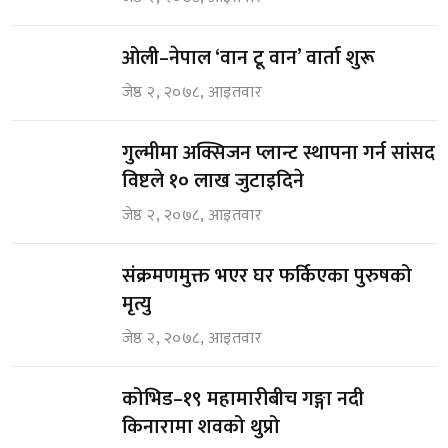
ओली–नेपाल ‘वान टू वान’ वार्ता शुरू
जेष्ठ २, २०७८, आइतवार
गुल्मीमा अक्सिजन प्लान्ट स्थापना गर्न सांसद
विष्टले १० लाख जुटाइदिने
जेष्ठ २, २०७८, आइतवार
संक्रमणमुक्त भएर घर फर्किएका पुरुषको
मृत्यु
जेष्ठ २, २०७८, आइतवार
कोभिड–१९ महामारीबीच गङ्गा नदी
किनारामा शवको थुप्रो