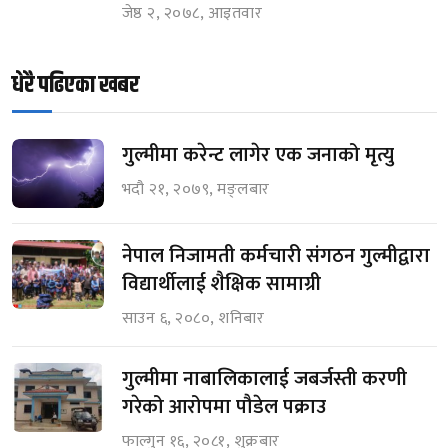
जेष्ठ २, २०७८, आइतवार
धेरै पढिएका खबर
गुल्मीमा करेन्ट लागेर एक जनाको मृत्यु
भदौ २१, २०७९, मङ्लबार
नेपाल निजामती कर्मचारी संगठन गुल्मीद्वारा
विद्यार्थीलाई शैक्षिक सामाग्री
साउन ६, २०८०, शनिबार
गुल्मीमा नाबालिकालाई जबर्जस्ती करणी
गरेको आरोपमा पौडेल पक्राउ
फाल्गुन १६, २०८१, शुक्रबार