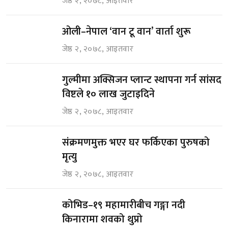
जेष्ठ २, २०७८, आइतवार
ओली–नेपाल ‘वान टू वान’ वार्ता शुरू
जेष्ठ २, २०७८, आइतवार
गुल्मीमा अक्सिजन प्लान्ट स्थापना गर्न सांसद
विष्टले १० लाख जुटाइदिने
जेष्ठ २, २०७८, आइतवार
संक्रमणमुक्त भएर घर फर्किएका पुरुषको
मृत्यु
जेष्ठ २, २०७८, आइतवार
कोभिड–१९ महामारीबीच गङ्गा नदी
किनारामा शवको थुप्रो