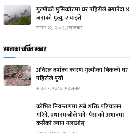
गुल्मीको मुसिकोटमा घर पहिरोले बगाउँदा ४
जनाको मृत्यु, २ घाइते
साउन २२, २०८१, मङ्लबार
साताका चर्चित खबर
अविरल बर्षाका कारण गुल्मीका बिकको घर
पहिरोले पुर्यो
साउन ९, २०८०, मङ्लबार
कोभिड नियन्त्तणमा सबै शक्ति परिचालन
गरिने, प्रधानमन्त्रीले भने- पैसाको अभावमा
कसैको ज्यान नजाओस्