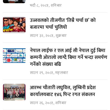
भदौ ८, २०८१, शनिबार
उज्जवलको तीजगीत ‘तिम्रै चर्चा छ’ को
बजारमा चर्चा चुलियो
साउन ३२, २०८१, शुक्रबार
नेपाल लाईफ र एल आई सी नेपाल दुई बिमा
कम्पनी ओरालो लाग्दै बिमा गर्ने भन्दा समर्पण
गर्नेको संख्या बढि
साउन २९, २०८१, मङ्लबार
आरम्भ चौतारी लघुवित्त, लुम्बिनी प्रदेश
कार्यालयबाट १४६ पिन्ट रगत संकलन
साउन २६, २०८१, शनिबार