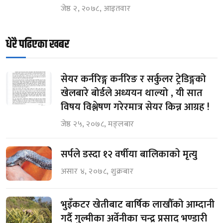
जेष्ठ २, २०७८, आइतवार
धेरै पढिएका खबर
सेयर कर्नरिङ्ग कर्नरिङ र सर्कुलर ट्रेडिङ्गको
खेलबारे बोर्डले अध्ययन थाल्यो , यी सात
विषय विश्लेषण गरेरमात्र सेयर किन्न आग्रह !
जेष्ठ २५, २०७८, मङ्लबार
सर्पले डस्दा १२ वर्षीया बालिकाकाे मृत्यु
असार ४, २०७८, शुक्रबार
भुइँकटर खेतीबाट बार्षिक लाखौँको आम्दानी
गर्दै गुल्मीका अर्वेनीका चन्द्र प्रसाद भण्डारी