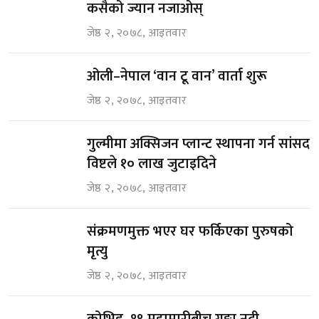
कसैको ज्यान नजाओस्
जेष्ठ २, २०७८, आइतवार
ओली–नेपाल ‘वान टू वान’ वार्ता शुरू
जेष्ठ २, २०७८, आइतवार
गुल्मीमा अक्सिजन प्लान्ट स्थापना गर्न सांसद
विष्टले १० लाख जुटाइदिने
जेष्ठ २, २०७८, आइतवार
संक्रमणमुक्त भएर घर फर्किएका पुरुषको
मृत्यु
जेष्ठ २, २०७८, आइतवार
कोभिड–१९ महामारीबीच गङ्गा नदी