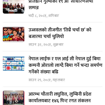
प्रतिष्ठान गुल्मीको १९ औं साधारणसभा
सम्पन्न
भदौ ८, २०८१, शनिबार
उज्जवलको तीजगीत ‘तिम्रै चर्चा छ’ को
बजारमा चर्चा चुलियो
साउन ३२, २०८१, शुक्रबार
नेपाल लाईफ र एल आई सी नेपाल दुई बिमा
कम्पनी ओरालो लाग्दै बिमा गर्ने भन्दा समर्पण
गर्नेको संख्या बढि
साउन २९, २०८१, मङ्लबार
आरम्भ चौतारी लघुवित्त, लुम्बिनी प्रदेश
कार्यालयबाट १४६ पिन्ट रगत संकलन