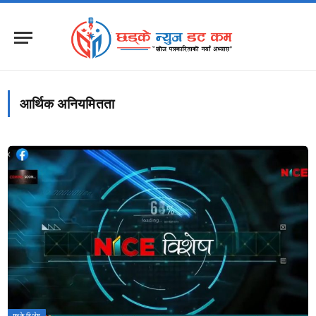
आर्थिक अनियमितता