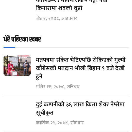
किनारामा शवको थुप्रो
जेष्ठ २, २०७८, आइतवार
धेरै पढिएका खबर
मतपत्रमा संकेत भेटिएपछि रोकिएको गुल्मी
काँग्रेसको मतदान भोली बिहान ९ बजे देखी
हुने
मंसिर ११, २०७८, शनिबार
दुई कम्पनीको ३६ लाख कित्ता शेयर नेप्सेमा
सूचीकृत
कार्तिक २९, २०७८, सोमवार