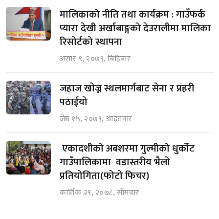
मालिकाको नीति तथा कार्यक्रम : गाउँफर्क
प्यारा देखी अर्खाबाङ्गको देउरालीमा मालिका
रिसोर्टको स्थापना
असार ९, २०७९, बिहिबार
जहाज खाेज्न स्थलमार्गबाट सेना र प्रहरी
पठाईयो
जेष्ठ १५, २०७९, आइतवार
एकादशीको अबशरमा गुल्मीको धुर्कोट
गाउँपालिकामा वडास्तरीय भैलो
प्रतियोगिता(फोटो फिचर)
कार्तिक २९, २०७८, सोमवार