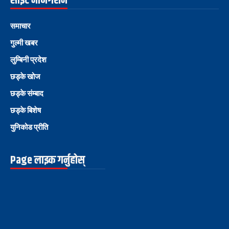
साइट नेभिगेशन
समाचार
गुल्मी खबर
लुम्बिनी प्रदेश
छड्के खोज
छड्के संम्बाद
छड्के बिशेष
युनिकोड प्रीति
Page लाइक गर्नुहोस्