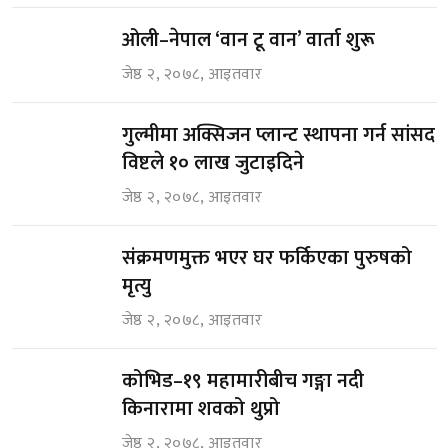
ओली–नेपाल ‘वान टू वान’ वार्ता शुरू
जेष्ठ २, २०७८, आइतवार
गुल्मीमा अक्सिजन प्लान्ट स्थापना गर्न सांसद
विष्टले १० लाख जुटाइदिने
जेष्ठ २, २०७८, आइतवार
संक्रमणमुक्त भएर घर फर्किएका पुरुषको
मृत्यु
जेष्ठ २, २०७८, आइतवार
कोभिड–१९ महामारीबीच गङ्गा नदी
किनारामा शवको थुप्रो
जेष्ठ २, २०७८, आइतवार