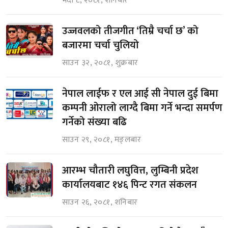
भदौ ८, २०८१, शनिबार
उज्जवलको तीजगीत ‘तिम्रै चर्चा छ’ को
बजारमा चर्चा चुलियो
साउन ३२, २०८१, शुक्रबार
नेपाल लाईफ र एल आई सी नेपाल दुई बिमा
कम्पनी ओरालो लाग्दै बिमा गर्ने भन्दा समर्पण
गर्नेको संख्या बढि
साउन २९, २०८१, मङ्लबार
आरम्भ चौतारी लघुवित्त, लुम्बिनी प्रदेश
कार्यालयबाट १४६ पिन्ट रगत संकलन
साउन २६, २०८१, शनिबार