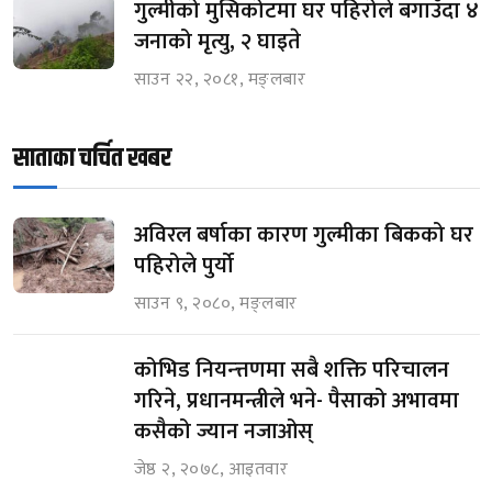
गुल्मीको मुसिकोटमा घर पहिरोले बगाउँदा ४
जनाको मृत्यु, २ घाइते
साउन २२, २०८१, मङ्लबार
साताका चर्चित खबर
अविरल बर्षाका कारण गुल्मीका बिकको घर
पहिरोले पुर्यो
साउन ९, २०८०, मङ्लबार
कोभिड नियन्त्तणमा सबै शक्ति परिचालन
गरिने, प्रधानमन्त्रीले भने- पैसाको अभावमा
कसैको ज्यान नजाओस्
जेष्ठ २, २०७८, आइतवार