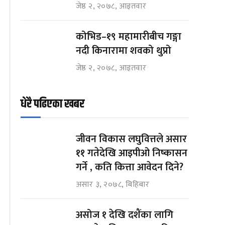
जेष्ठ २, २०७८, आइतवार
कोभिड–१९ महामारीबीच गङ्गा
नदी किनारामा शवको थुप्रो
जेष्ठ २, २०७८, आइतवार
धेरै पढिएका खबर
जीवन विकास लघुवित्तले असार
११ गतेदेखि आइपीओ निष्कासन
गर्ने , कति कित्ता आवेदन दिने?
असार ३, २०७८, बिहिबार
असोज १ देखि दशैंका लागि