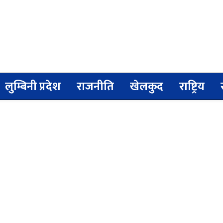
लुम्बिनी प्रदेश
राजनीति
खेलकुद
राष्ट्रिय