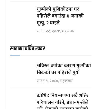
गुल्मीको मुसिकोटमा घर
पहिरोले बगाउँदा ४ जनाको
मृत्यु, २ घाइते
साउन २२, २०८१, मङ्लबार
साताका चर्चित खबर
अविरल बर्षाका कारण गुल्मीका
बिकको घर पहिरोले पुर्यो
साउन ९, २०८०, मङ्लबार
कोभिड नियन्त्तणमा सबै शक्ति
परिचालन गरिने, प्रधानमन्त्रीले