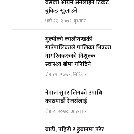
बसको अग्रिम अनलाइन टिकट
बुकिङ खुलाउने
भदौ २२, २०७९, बुधबार
गुल्मीको कालीगण्डकी
गाउँपालिकाले पालिका भित्रका
नागरिकहरुको निशुल्क
स्वास्थ्य बीमा गरिदिने
जेष्ठ १२, २०७९, बिहिबार
नेपाल सुपर लिगको उपाधि
काठमाडौं रेजर्सलाई
जेष्ठ २, २०७८, आइतवार
बाढी, पहिरो र डुबानमा परेर