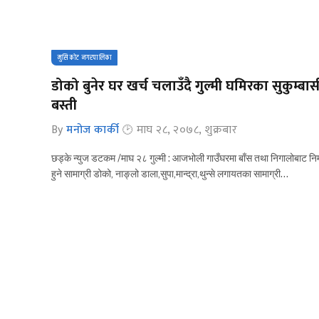
मुसिकोट नगरपालिका
डोको बुनेर घर खर्च चलाउँदै गुल्मी घमिरका सुकुम्बास
बस्ती
By
मनोज कार्की
माघ २८, २०७८, शुक्रबार
छड्के न्युज डटकम /माघ २८ गुल्मी : आजभोली गाउँघरमा बाँस तथा निगालोबाट निर
हुने सामाग्री डोको, नाङ्लो डाला,सुपा,मान्द्रा,थुन्से लगायतका सामाग्री…