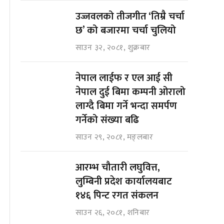
उज्जवलको तीजगीत ‘तिम्रै चर्चा
छ’ को बजारमा चर्चा चुलियो
साउन ३२, २०८१, शुक्रबार
नेपाल लाईफ र एल आई सी
नेपाल दुई बिमा कम्पनी ओरालो
लाग्दै बिमा गर्ने भन्दा समर्पण
गर्नेको संख्या बढि
साउन २९, २०८१, मङ्लबार
आरम्भ चौतारी लघुवित्त,
लुम्बिनी प्रदेश कार्यालयबाट
१४६ पिन्ट रगत संकलन
साउन २६, २०८१, शनिबार