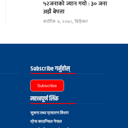
५२जनाको ज्यान गयो : ३० जना
अझै बेपत्ता
कार्तिक ४, २०७८, बिहिबार
Subscribe गर्नुहोस्
Subscribe
महत्त्वपूर्ण लिंक
सुचना तथा प्रशारण विभाग
प्रेस काउन्सिल नेपाल