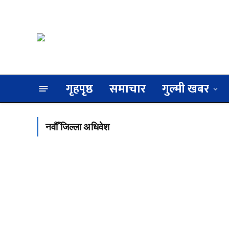
गृहपृष्ठ
समाचार
गुल्मी खबर
नवौँ जिल्ला अधिवेश