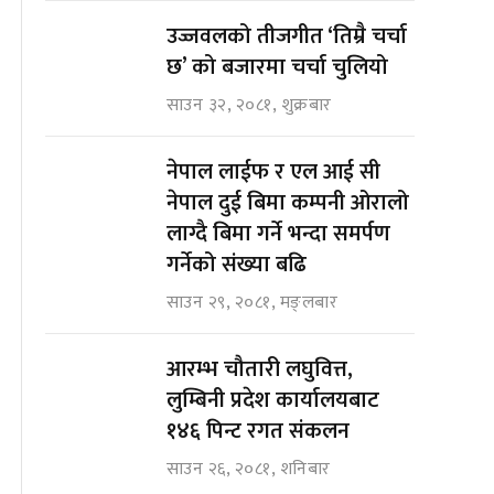
उज्जवलको तीजगीत ‘तिम्रै चर्चा
छ’ को बजारमा चर्चा चुलियो
साउन ३२, २०८१, शुक्रबार
नेपाल लाईफ र एल आई सी
नेपाल दुई बिमा कम्पनी ओरालो
लाग्दै बिमा गर्ने भन्दा समर्पण
गर्नेको संख्या बढि
साउन २९, २०८१, मङ्लबार
आरम्भ चौतारी लघुवित्त,
लुम्बिनी प्रदेश कार्यालयबाट
१४६ पिन्ट रगत संकलन
साउन २६, २०८१, शनिबार