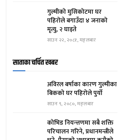
गुल्मीको मुसिकोटमा घर
पहिरोले बगाउँदा ४ जनाको
मृत्यु, २ घाइते
साउन २२, २०८१, मङ्लबार
साताका चर्चित खबर
अविरल बर्षाका कारण गुल्मीका
बिकको घर पहिरोले पुर्यो
साउन ९, २०८०, मङ्लबार
कोभिड नियन्त्तणमा सबै शक्ति
परिचालन गरिने, प्रधानमन्त्रीले