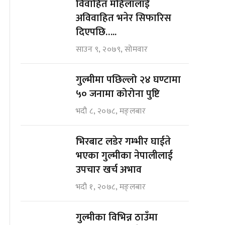
विवाहित महिलालाई
अविवाहित भनेर सिफारिस
दिएपछि…..
साउन ९, २०७९, सोमवार
गुल्मीमा पछिल्लो २४ घण्टामा
५० जनामा कोरोना पुष्टि
भदौ ८, २०७८, मङ्लबार
भिरबाट लडेर गम्भीर घाईते
भएका गुल्मीका नेपालीलाई
उपचार खर्च अभाव
भदौ १, २०७८, मङ्लबार
गुल्मीका विभिन्न ठाउँमा