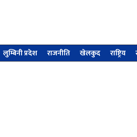
लुम्बिनी प्रदेश
राजनीति
खेलकुद
राष्ट्रिय