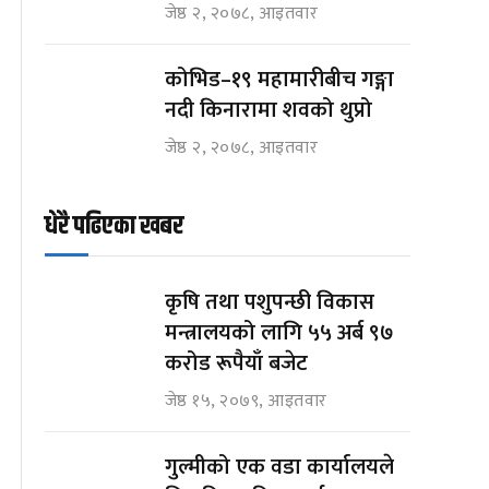
जेष्ठ २, २०७८, आइतवार
कोभिड–१९ महामारीबीच गङ्गा
नदी किनारामा शवको थुप्रो
जेष्ठ २, २०७८, आइतवार
धेरै पढिएका खबर
कृषि तथा पशुपन्छी विकास
मन्त्रालयको लागि ५५ अर्ब ९७
करोड रूपैयाँ बजेट
जेष्ठ १५, २०७९, आइतवार
गुल्मीको एक वडा कार्यालयले