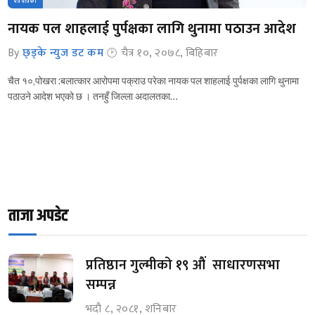
पत्रपत्रिका
नायक पल शाहलाई पुर्पक्षका लागि थुनामा पठाउन आदेश
By
छ्ड्के न्युज डट कम
चैत्र १०, २०७८, बिहिबार
चैत १०,पोखरा :बलात्कार आरोपमा पक्राउ परेका नायक पल शाहलाई पुर्पक्षका लागि थुनामा
पठाउने आदेश भएको छ । तनहुँ जिल्ला अदालतका…
ताजा अपडेट
प्रतिष्ठान गुल्मीको १९ औं साधारणसभा
सम्पन्न
भदौ ८, २०८१, शनिबार