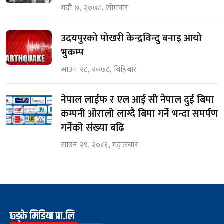
भदौ ७, २०७८, सोमवार
उदयपुरको पोखरी केन्द्रविन्दु बनाइ आयो
भुकम्प
साउन २८, २०७८, बिहिबार
नेपाल लाईफ र एल आई सी नेपाल दुई बिमा
कम्पनी ओरालो लाग्दै बिमा गर्ने भन्दा समर्पण
गर्नेको संख्या बढि
साउन २९, २०८१, मङ्लबार
छ्ड्के मिडिया प्रा.लि