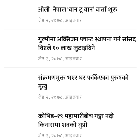
ओली–नेपाल ‘वान टू वान’ वार्ता शुरू
जेष्ठ २, २०७८, आइतवार
गुल्मीमा अक्सिजन प्लान्ट स्थापना गर्न सांसद
विष्टले १० लाख जुटाइदिने
जेष्ठ २, २०७८, आइतवार
संक्रमणमुक्त भएर घर फर्किएका पुरुषको
मृत्यु
जेष्ठ २, २०७८, आइतवार
कोभिड–१९ महामारीबीच गङ्गा नदी
किनारामा शवको थुप्रो
जेष्ठ २, २०७८, आइतवार