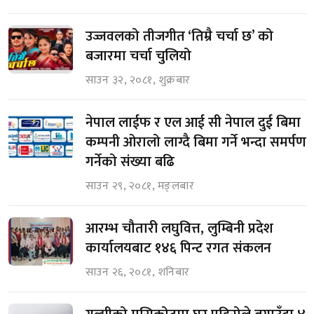
उज्जवलको तीजगीत ‘तिम्रै चर्चा छ’ को
बजारमा चर्चा चुलियो
साउन ३२, २०८१, शुक्रबार
नेपाल लाईफ र एल आई सी नेपाल दुई बिमा
कम्पनी ओरालो लाग्दै बिमा गर्ने भन्दा समर्पण
गर्नेको संख्या बढि
साउन २९, २०८१, मङ्लबार
आरम्भ चौतारी लघुवित्त, लुम्बिनी प्रदेश
कार्यालयबाट १४६ पिन्ट रगत संकलन
साउन २६, २०८१, शनिबार