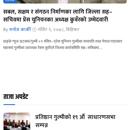
राजनीति
सबल, सक्षम र संगठन निर्माणका लागि जिल्ला सह–
सचिवमा प्रेस युनियनका अध्यक्ष कुवँरको उम्मेदवारी
By
मनोज कार्की
मंसिर ९, २०७८, बिहिबार
छड्के न्युज डटकम/गुल्मी ०९ मंसिर– प्रेस युनियन गुल्मीका सभापति तथा नेपाल पत्रकार
महासघं गुल्मीका उपाध्यक्ष रेशम कुवँरले जिल्ला कार्यसमिति सह–सचिबमा…
ताजा अपडेट
प्रतिष्ठान गुल्मीको १९ औं साधारणसभा
सम्पन्न