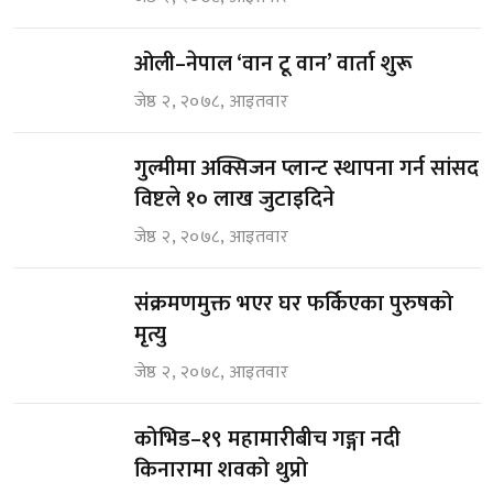
ओली–नेपाल ‘वान टू वान’ वार्ता शुरू
जेष्ठ २, २०७८, आइतवार
गुल्मीमा अक्सिजन प्लान्ट स्थापना गर्न सांसद
विष्टले १० लाख जुटाइदिने
जेष्ठ २, २०७८, आइतवार
संक्रमणमुक्त भएर घर फर्किएका पुरुषको
मृत्यु
जेष्ठ २, २०७८, आइतवार
कोभिड–१९ महामारीबीच गङ्गा नदी
किनारामा शवको थुप्रो