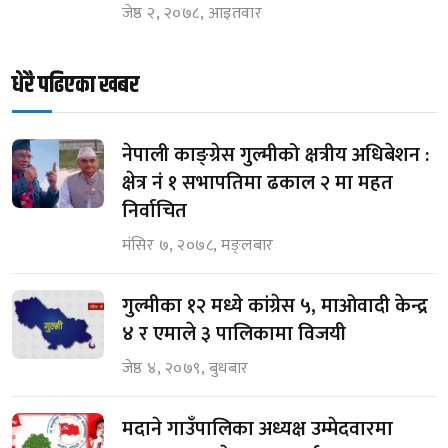
जेष्ठ २, २०७८, आइतवार
धेरै पढिएका खबर
नेपाली काङ्ग्रेस गुल्मीको क्षत्रीय अधिबेशन :
क्षेत्र नं १ सभापतिमा ढकाल २ मा महत
निर्वाचित
मंसिर ७, २०७८, मङ्लबार
गुल्मीका १२ मध्ये कांग्रेस ५, माओवादी केन्द्र
४ र एमाले ३ पालिकामा विजयी
जेष्ठ ४, २०७९, बुधबार
मदाने गाउँपालिका अध्यक्ष उम्मेदवारमा