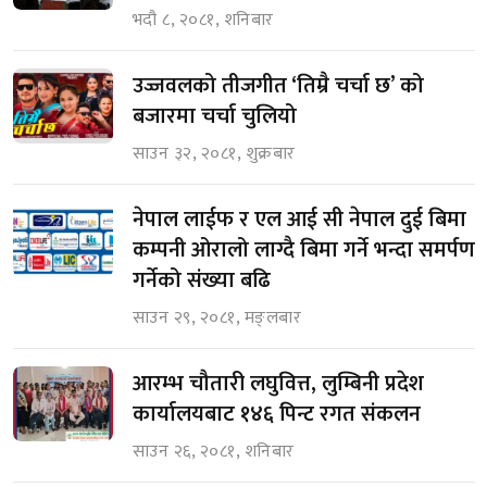
भदौ ८, २०८१, शनिबार
उज्जवलको तीजगीत ‘तिम्रै चर्चा छ’ को
बजारमा चर्चा चुलियो
साउन ३२, २०८१, शुक्रबार
नेपाल लाईफ र एल आई सी नेपाल दुई बिमा
कम्पनी ओरालो लाग्दै बिमा गर्ने भन्दा समर्पण
गर्नेको संख्या बढि
साउन २९, २०८१, मङ्लबार
आरम्भ चौतारी लघुवित्त, लुम्बिनी प्रदेश
कार्यालयबाट १४६ पिन्ट रगत संकलन
साउन २६, २०८१, शनिबार